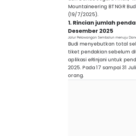
Mountaineering BTNGR Budi
(19/7/2025).
1. Rincian jumlah penda
Desember 2025
Jalur Pelawangan Sembalun menuju Dana
Budi menyebutkan total se
tiket pendakian sebelum d
aplikasi eRinjani untuk pe
2025. Pada 17 sampai 31 Ju
orang.