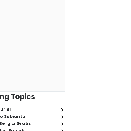
ng Topics
ur BI
o Subianto
ergizi Gratis
ukar Rupiah