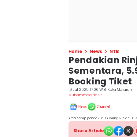
Home
News
NTB
Pendakian Rin
Sementara, 5.
Booking Tiket
19 Jul 2025, 17:06 WIB
Kota Mataram
Muhammad Nasir
News
Channel
Area camp pendaki di Gunung Rinjani. (I
Share Article