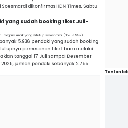
 Soesmardi dikonfirmasi IDN Times, Sabtu
ki yang sudah booking tiket Juli-
u Segara Anak yang ditutup sementara. (dok. BTNGR)
banyak 5.938 pendaki yang sudah booking
itutupnya pemesanan tiket baru melalui
ndakian tanggal 17 Juli sampai Desember
li 2025, jumlah pendaki sebanyak 2.755
Tonton leb