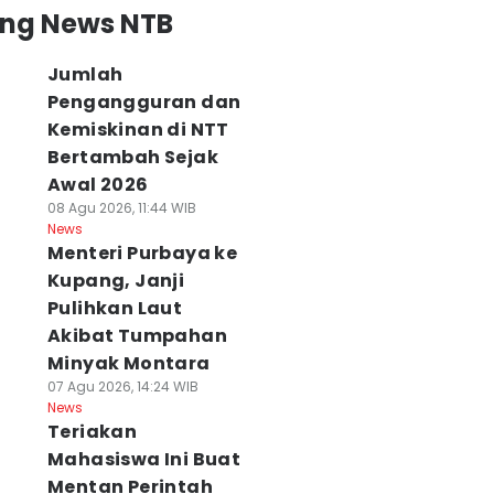
ing News NTB
Jumlah
Pengangguran dan
Kemiskinan di NTT
Bertambah Sejak
Awal 2026
08 Agu 2026, 11:44 WIB
News
Menteri Purbaya ke
Kupang, Janji
Pulihkan Laut
Akibat Tumpahan
Minyak Montara
07 Agu 2026, 14:24 WIB
News
Teriakan
Mahasiswa Ini Buat
Mentan Perintah