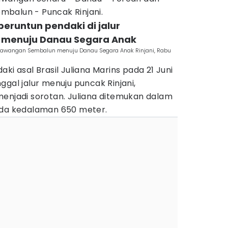
balun - Puncak Rinjani.
beruntun pendaki di jalur
menuju Danau Segara Anak
 Pelawangan Sembalun menuju Danau Segara Anak Rinjani, Rabu
ki asal Brasil Juliana Marins pada 21 Juni
ggal jalur menuju puncak Rinjani,
menjadi sorotan. Juliana ditemukan dalam
ada kedalaman 650 meter.