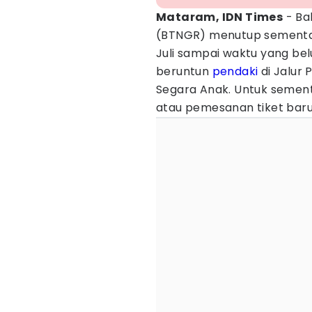
Mataram, IDN Times
- Ba
(BTNGR) menutup sementara
Juli sampai waktu yang be
beruntun
pendaki
di Jalur
Segara Anak. Untuk semen
atau pemesanan tiket baru