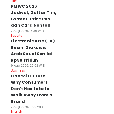
Film
PMWC 2026:
Jadwal, Daftar Tim,
Format, Prize Pool,
dan Cara Nonton
7 Aug 2026, 16:36 WIB
Esports
Electronic Arts (EA)
Resmi Diakuisisi
Arab Saudi Senilai
Rp98 Triliun
9 Aug 2026, 20:02 WIB
Business
Cancel Culture:
Why Consumers
Don't Hesitate to
Walk Away From a
Brand
7 Aug 2026, 11:00 WIB
English