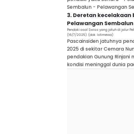
Sembalun - Pelawangan Sem
3. Deretan kecelakaan 
Pelawangan Sembalun 
Pendaki asal Swiss yang jatuh di jalur
(16/7/2025). (dok. Istimewa)
Pascainsiden jatuhnya penda
2025 di sekitar Cemara Nun
pendakian Gunung Rinjani 
kondisi meninggal dunia p