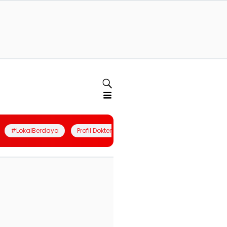
#LokalBerdaya
Profil Dokter
Quiz
Join Community