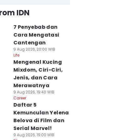
from IDN
7 Penyebab dan
Cara Mengatasi
Cantengan
9 Aug 2026, 20:00 WIB
Life
Mengenal Kucing
Mixdom, Ciri-Ciri,
Jenis, dan Cara
Merawatnya
9 Aug 2026, 19:40 WIB
Career
Daftar 5
Kemunculan Yelena
Belova di Film dan
Serial Marvel!
9 Aug 2026, 19:00 WIB