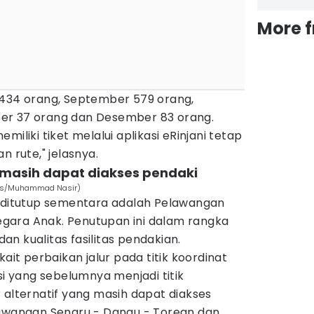
More 
.434 orang, September 579 orang,
er 37 orang dan Desember 83 orang.
miliki tiket melalui aplikasi eRinjani tetap
n rute," jelasnya.
g masih dapat diakses pendaki
mes/Muhammad Nasir)
g ditutup sementara adalah Pelawangan
gara Anak. Penutupan ini dalam rangka
n kualitas fasilitas pendakian.
kait perbaikan jalur pada titik koordinat
si yang sebelumnya menjadi titik
 alternatif yang masih dapat diakses
lawangan Senaru - Danau - Torean dan