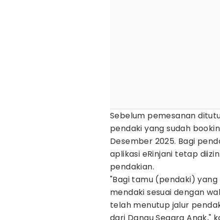
Sebelum pemesanan ditutu
pendaki yang sudah booking
Desember 2025. Bagi penda
aplikasi eRinjani tetap dii
pendakian.
"Bagi tamu (pendaki) yang t
mendaki sesuai dengan wakt
telah menutup jalur pend
dari Danau Segara Anak," k