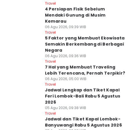
Travel
4 Persiapan Fisik Sebelum
Mendaki Gunung di Musim
Kemarau
06 Agu 2026, 09:39 WIB
Travel
5 Faktor yang Membuat Ekowisata
Semakin Berkembang di Berbagai
Negara
06 Agu 2026, 09:36 WIB
Travel
7 Hal yang Membuat Traveling
Lebih Terencana, Pernah Terpikir?
06 Agu 2026, 05:00 WIB
Travel
Jadwal Lengkap dan Tiket Kapal
Feri Lombok-Bali Rabu 5 Agustus
2026
05 Agu 2026, 09:38 WIB
Travel
Jadwal dan Tiket Kapal Lombok-
Banyuwangi Rabu 5 Agustus 2026