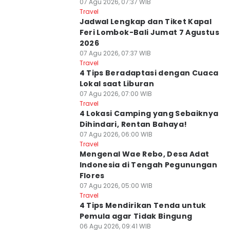
07 Agu 2026, 07:37 WIB
Travel
Jadwal Lengkap dan Tiket Kapal
Feri Lombok-Bali Jumat 7 Agustus
2026
07 Agu 2026, 07:37 WIB
Travel
4 Tips Beradaptasi dengan Cuaca
Lokal saat Liburan
07 Agu 2026, 07:00 WIB
Travel
4 Lokasi Camping yang Sebaiknya
Dihindari, Rentan Bahaya!
07 Agu 2026, 06:00 WIB
Travel
Mengenal Wae Rebo, Desa Adat
Indonesia di Tengah Pegunungan
Flores
07 Agu 2026, 05:00 WIB
Travel
4 Tips Mendirikan Tenda untuk
Pemula agar Tidak Bingung
06 Agu 2026, 09:41 WIB