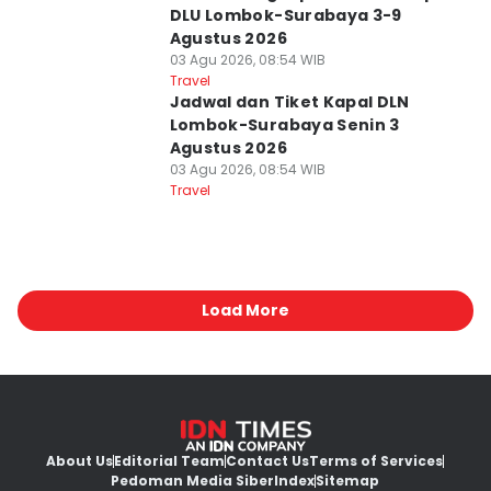
DLU Lombok-Surabaya 3-9
Agustus 2026
03 Agu 2026, 08:54 WIB
Travel
Jadwal dan Tiket Kapal DLN
Lombok-Surabaya Senin 3
Agustus 2026
03 Agu 2026, 08:54 WIB
Travel
Load More
About Us
Editorial Team
Contact Us
Terms of Services
Pedoman Media Siber
Index
Sitemap