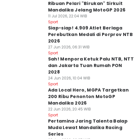
Ribuan Pelari "Birukan" Sirkuit
Mandalika Jelang MotoGP 2026
11 Jul 2026, 22:04 WIB
Sport
Siap-siap! 4.909 Atlet Berlaga
Perebutkan Medali di Porprov NTB
2026
27 Jun 2026, 06:31 WIB
Sport
Sah! Menpora Ketuk Palu NTB, NTT
dan Jakarta Tuan Rumah PON
2028
24 Jun 2026, 10:04 WIB
Sport
Ada Local Hero, MGPA Targetkan
200 Ribu Penonton MotoGP
Mandalika 2026
22 Jun 2026, 20:45 WIB
Sport
Pertamina Jaring Talenta Balap
Muda Lewat Mandalika Racing
Series