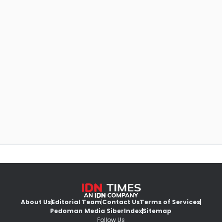
About Us
Editorial Team
Contact Us
Terms of Services
Pedoman Media Siber
Index
Sitemap
Follow Us