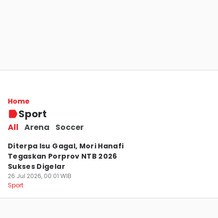
Kericuhan Warnai Porprov NTB 2026, Iqbal:
Ini Jadi Alarm Menuju PON 2028
Home
26 Jul 2026, 00:10 WIB
Sport
Sport
All
Arena
Soccer
Diterpa Isu Gagal, Mori Hanafi
Tegaskan Porprov NTB 2026
Sukses Digelar
26 Jul 2026, 00:01 WIB
Sport