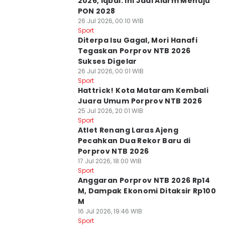
2026, Iqbal: Ini Jadi Alarm Menuju
PON 2028
26 Jul 2026, 00:10 WIB
Sport
Diterpa Isu Gagal, Mori Hanafi
Tegaskan Porprov NTB 2026
Sukses Digelar
26 Jul 2026, 00:01 WIB
Sport
Hattrick! Kota Mataram Kembali
Juara Umum Porprov NTB 2026
25 Jul 2026, 20:01 WIB
Sport
Atlet Renang Laras Ajeng
Pecahkan Dua Rekor Baru di
Porprov NTB 2026
17 Jul 2026, 18:00 WIB
Sport
Anggaran Porprov NTB 2026 Rp14
M, Dampak Ekonomi Ditaksir Rp100
M
16 Jul 2026, 19:46 WIB
Sport