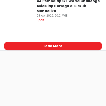
44 Pembalap GT World Challenge
Asia Siap Berlaga di Sirkuit
Mandalika
28 Apr 2026, 20:21 WIB
Sport
Load More