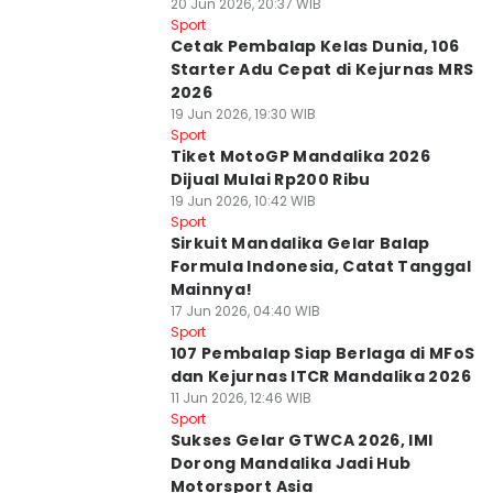
20 Jun 2026, 20:37 WIB
Sport
Cetak Pembalap Kelas Dunia, 106
Starter Adu Cepat di Kejurnas MRS
2026
19 Jun 2026, 19:30 WIB
Sport
Tiket MotoGP Mandalika 2026
Dijual Mulai Rp200 Ribu
19 Jun 2026, 10:42 WIB
Sport
Sirkuit Mandalika Gelar Balap
Formula Indonesia, Catat Tanggal
Mainnya!
17 Jun 2026, 04:40 WIB
Sport
107 Pembalap Siap Berlaga di MFoS
dan Kejurnas ITCR Mandalika 2026
11 Jun 2026, 12:46 WIB
Sport
Sukses Gelar GTWCA 2026, IMI
Dorong Mandalika Jadi Hub
Motorsport Asia