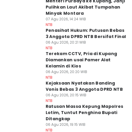
Menteri Purbaya ke Kupang, Janji
Pulihkan Laut Akibat Tumpahan
Minyak Montara
07 Agu 2026, 14:24 WIB
NTB
Penasihat Hukum: Putusan Bebas
3 Anggota DPRD NTB Bersifat Final
06 Agu 2026, 20:21 WIB
NTB
Terekam CCTV, Pria di Kupang
Diamankan usai Pamer Alat
Kelamin di Kios
06 Agu 2026, 20:20 WIB
NTB
Kejaksaan Nyatakan Banding
Vonis Bebas 3 Anggota DPRD NTB
06 Agu 2026, 20:15 WIB
NTB
Ratusan Massa Kepung Mapolres
Lotim, Tuntut Penghina Bupati
Ditangkap
06 Agu 2026, 19:15 WIB
NTB