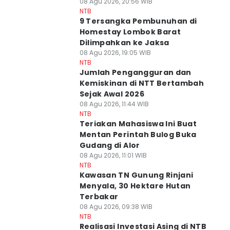
08 Agu 2026, 20:56 WIB
NTB
9 Tersangka Pembunuhan di
Homestay Lombok Barat
Dilimpahkan ke Jaksa
08 Agu 2026, 19:05 WIB
NTB
Jumlah Pengangguran dan
Kemiskinan di NTT Bertambah
Sejak Awal 2026
08 Agu 2026, 11:44 WIB
NTB
Teriakan Mahasiswa Ini Buat
Mentan Perintah Bulog Buka
Gudang di Alor
08 Agu 2026, 11:01 WIB
NTB
Kawasan TN Gunung Rinjani
Menyala, 30 Hektare Hutan
Terbakar
08 Agu 2026, 09:38 WIB
NTB
Realisasi Investasi Asing di NTB