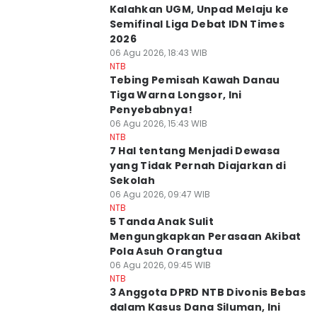
Kalahkan UGM, Unpad Melaju ke
Semifinal Liga Debat IDN Times
2026
06 Agu 2026, 18:43 WIB
NTB
Tebing Pemisah Kawah Danau
Tiga Warna Longsor, Ini
Penyebabnya!
06 Agu 2026, 15:43 WIB
NTB
7 Hal tentang Menjadi Dewasa
yang Tidak Pernah Diajarkan di
Sekolah
06 Agu 2026, 09:47 WIB
NTB
5 Tanda Anak Sulit
Mengungkapkan Perasaan Akibat
Pola Asuh Orangtua
06 Agu 2026, 09:45 WIB
NTB
3 Anggota DPRD NTB Divonis Bebas
dalam Kasus Dana Siluman, Ini