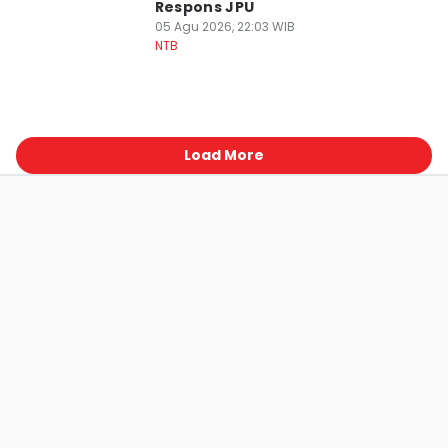
Respons JPU
05 Agu 2026, 22:03 WIB
NTB
Load More