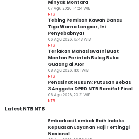
Minyak Montara
07 Agu 2026, 14:24 WIB
NTB
Tebing Pemisah Kawah Danau
Tiga Warna Longsor, Ini
Penyebabnya!
06 Agu 2026, 15:43 WIB
NTB
Teriakan Mahasiswa Ini Buat
Mentan Perintah Bulog Buka
Gudang di Alor
08 Agu 2026, 11:01 WIB
NTB
Penasihat Hukum: Putusan Bebas
3 Anggota DPRD NTB Bersifat Final
06 Agu 2026, 20:21 WIB
NTB
Latest NTB NTB
Embarkasi Lombok Raih Indeks
Kepuasan Layanan Haji Tertinggi
Nasional