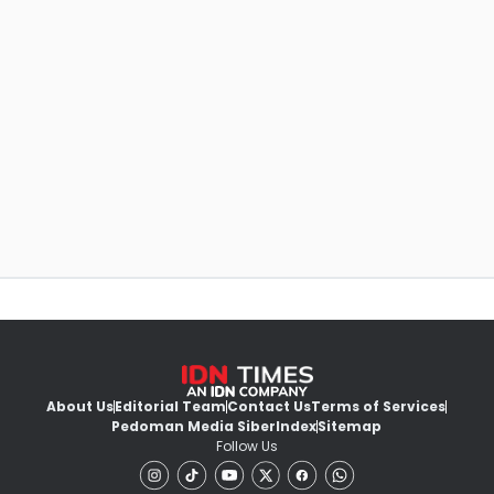
About Us
Editorial Team
Contact Us
Terms of Services
Pedoman Media Siber
Index
Sitemap
Follow Us