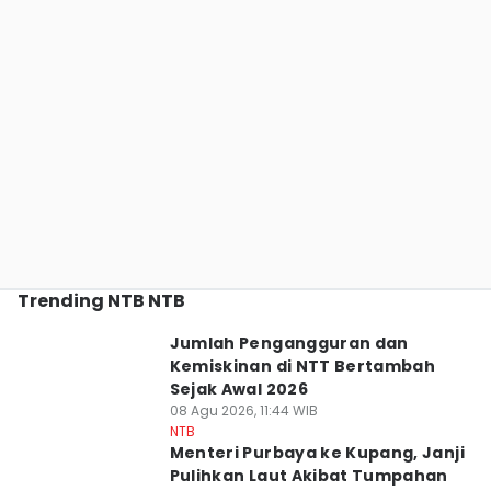
Trending NTB NTB
Jumlah Pengangguran dan
Kemiskinan di NTT Bertambah
Sejak Awal 2026
08 Agu 2026, 11:44 WIB
NTB
Menteri Purbaya ke Kupang, Janji
Pulihkan Laut Akibat Tumpahan