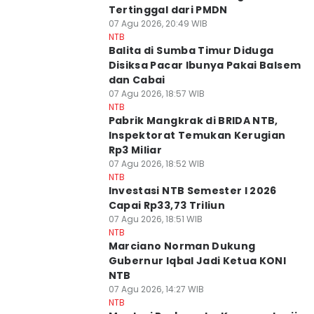
Tertinggal dari PMDN
07 Agu 2026, 20:49 WIB
NTB
Balita di Sumba Timur Diduga
Disiksa Pacar Ibunya Pakai Balsem
dan Cabai
07 Agu 2026, 18:57 WIB
NTB
Pabrik Mangkrak di BRIDA NTB,
Inspektorat Temukan Kerugian
Rp3 Miliar
07 Agu 2026, 18:52 WIB
NTB
Investasi NTB Semester I 2026
Capai Rp33,73 Triliun
07 Agu 2026, 18:51 WIB
NTB
Marciano Norman Dukung
Gubernur Iqbal Jadi Ketua KONI
NTB
07 Agu 2026, 14:27 WIB
NTB