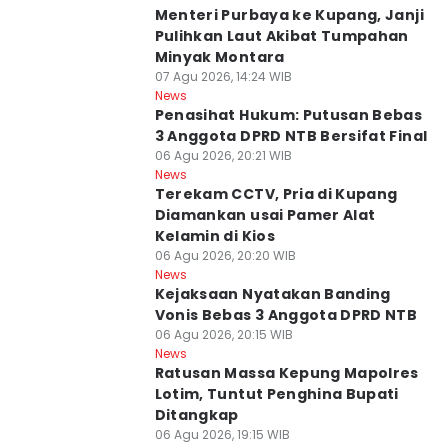
Menteri Purbaya ke Kupang, Janji
Pulihkan Laut Akibat Tumpahan
Minyak Montara
07 Agu 2026, 14:24 WIB
News
Penasihat Hukum: Putusan Bebas
3 Anggota DPRD NTB Bersifat Final
06 Agu 2026, 20:21 WIB
News
Terekam CCTV, Pria di Kupang
Diamankan usai Pamer Alat
Kelamin di Kios
06 Agu 2026, 20:20 WIB
News
Kejaksaan Nyatakan Banding
Vonis Bebas 3 Anggota DPRD NTB
06 Agu 2026, 20:15 WIB
News
Ratusan Massa Kepung Mapolres
Lotim, Tuntut Penghina Bupati
Ditangkap
06 Agu 2026, 19:15 WIB