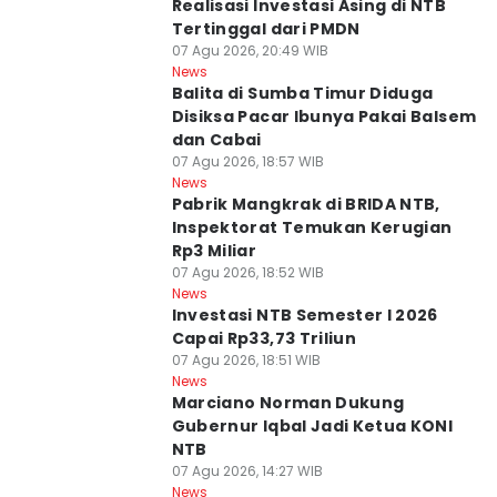
Realisasi Investasi Asing di NTB
Tertinggal dari PMDN
07 Agu 2026, 20:49 WIB
News
Balita di Sumba Timur Diduga
Disiksa Pacar Ibunya Pakai Balsem
dan Cabai
07 Agu 2026, 18:57 WIB
News
Pabrik Mangkrak di BRIDA NTB,
Inspektorat Temukan Kerugian
Rp3 Miliar
07 Agu 2026, 18:52 WIB
News
Investasi NTB Semester I 2026
Capai Rp33,73 Triliun
07 Agu 2026, 18:51 WIB
News
Marciano Norman Dukung
Gubernur Iqbal Jadi Ketua KONI
NTB
07 Agu 2026, 14:27 WIB
News