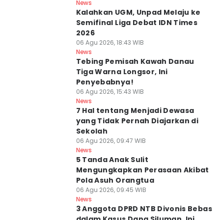
News
Kalahkan UGM, Unpad Melaju ke
Semifinal Liga Debat IDN Times
2026
06 Agu 2026, 18:43 WIB
News
Tebing Pemisah Kawah Danau
Tiga Warna Longsor, Ini
Penyebabnya!
06 Agu 2026, 15:43 WIB
News
7 Hal tentang Menjadi Dewasa
yang Tidak Pernah Diajarkan di
Sekolah
06 Agu 2026, 09:47 WIB
News
5 Tanda Anak Sulit
Mengungkapkan Perasaan Akibat
Pola Asuh Orangtua
06 Agu 2026, 09:45 WIB
News
3 Anggota DPRD NTB Divonis Bebas
dalam Kasus Dana Siluman, Ini