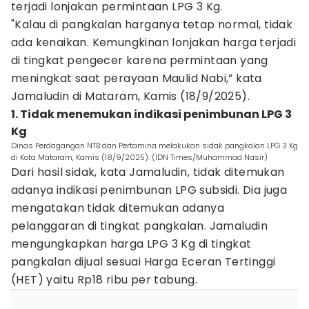
terjadi lonjakan permintaan LPG 3 Kg.
"Kalau di pangkalan harganya tetap normal, tidak
ada kenaikan. Kemungkinan lonjakan harga terjadi
di tingkat pengecer karena permintaan yang
meningkat saat perayaan Maulid Nabi,” kata
Jamaludin di Mataram, Kamis (18/9/2025).
1. Tidak menemukan indikasi penimbunan LPG 3
Kg
Dinas Perdagangan NTB dan Pertamina melakukan sidak pangkalan LPG 3 Kg
di Kota Mataram, Kamis (18/9/2025). (IDN Times/Muhammad Nasir)
Dari hasil sidak, kata Jamaludin, tidak ditemukan
adanya indikasi penimbunan LPG subsidi. Dia juga
mengatakan tidak ditemukan adanya
pelanggaran di tingkat pangkalan. Jamaludin
mengungkapkan harga LPG 3 Kg di tingkat
pangkalan dijual sesuai Harga Eceran Tertinggi
(HET) yaitu Rp18 ribu per tabung.