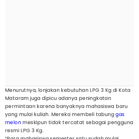
Menurutnya, lonjakan kebutuhan LPG 3 Kg di Kota
Mataram juga dipicu adanya peningkatan
permintaan karena banyaknya mahasiswa baru
yang mulai kuliah. Mereka membeli tabung
gas
melon
meskipun tidak tercatat sebagai pengguna
resmi LPG 3 Kg.
“Para mahasiswa semester satu sudah mulai