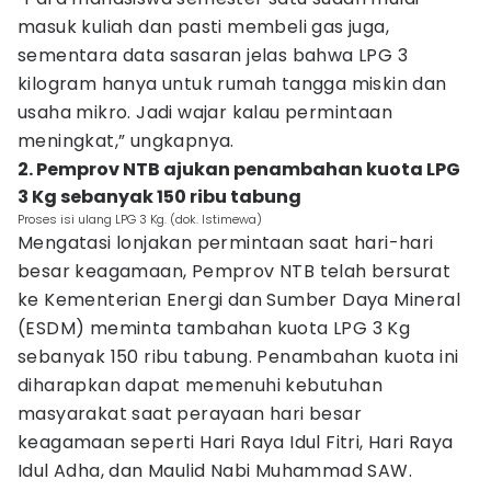
masuk kuliah dan pasti membeli gas juga,
sementara data sasaran jelas bahwa LPG 3
kilogram hanya untuk rumah tangga miskin dan
usaha mikro. Jadi wajar kalau permintaan
meningkat,” ungkapnya.
2. Pemprov NTB ajukan penambahan kuota LPG
3 Kg sebanyak 150 ribu tabung
Proses isi ulang LPG 3 Kg. (dok. Istimewa)
Mengatasi lonjakan permintaan saat hari-hari
besar keagamaan, Pemprov NTB telah bersurat
ke Kementerian Energi dan Sumber Daya Mineral
(ESDM) meminta tambahan kuota LPG 3 Kg
sebanyak 150 ribu tabung. Penambahan kuota ini
diharapkan dapat memenuhi kebutuhan
masyarakat saat perayaan hari besar
keagamaan seperti Hari Raya Idul Fitri, Hari Raya
Idul Adha, dan Maulid Nabi Muhammad SAW.