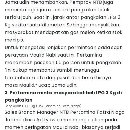
Jamaludin menambahkan, Pemprov NTB juga
meminta agar jarak antara pangkalan tidak
terlalu jauh. Saat ini, jarak antar pangkalan LPG 3
Kg sekitar satu kilometer. Sehingga menyulitkan
masyarakat mendapatkan gas melon ketika stok
menipis.
Untuk mengatasi lonjakan permintaan pada saat
perayaan Maulid Nabi saat ini, Pertamina
menambah pasokan 50 persen untuk pangkalan.
"Ini cukup membantu sambil menunggu
tambahan kuota dari pusat dan berakhirnya
masa Maulid,” ucap Jamaludin.
3. Pertamina minta masyarakat beli LPG 3 Kg di
pangkalan
Pangkalan LPG 3 Kg (Dok. Pertamina Patra Niaga)
Sales Branch Manager NTB Pertamina Patra Niaga
Jatimbalinus Adityawarman mengatakan pada
momen peringatan Maulid Nabi, biasanya terjadi