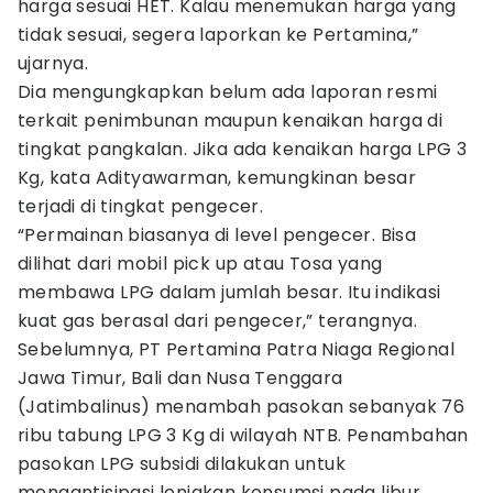
harga sesuai HET. Kalau menemukan harga yang
tidak sesuai, segera laporkan ke Pertamina,”
ujarnya.
Dia mengungkapkan belum ada laporan resmi
terkait penimbunan maupun kenaikan harga di
tingkat pangkalan. Jika ada kenaikan harga LPG 3
Kg, kata Adityawarman, kemungkinan besar
terjadi di tingkat pengecer.
“Permainan biasanya di level pengecer. Bisa
dilihat dari mobil pick up atau Tosa yang
membawa LPG dalam jumlah besar. Itu indikasi
kuat gas berasal dari pengecer,” terangnya.
Sebelumnya, PT Pertamina Patra Niaga Regional
Jawa Timur, Bali dan Nusa Tenggara
(Jatimbalinus) menambah pasokan sebanyak 76
ribu tabung LPG 3 Kg di wilayah NTB. Penambahan
pasokan LPG subsidi dilakukan untuk
mengantisipasi lonjakan konsumsi pada libur