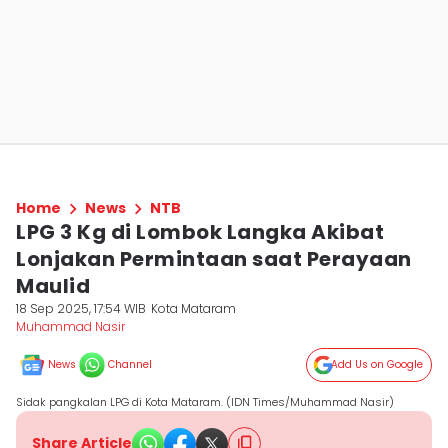
Home
News
NTB
LPG 3 Kg di Lombok Langka Akibat
Lonjakan Permintaan saat Perayaan
Maulid
18 Sep 2025, 17:54 WIB
Kota Mataram
Muhammad Nasir
News
Channel
Add Us on Google
Sidak pangkalan LPG di Kota Mataram. (IDN Times/Muhammad Nasir)
Share Article