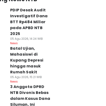
PDIP Desak Audit
Investigatif Dana
BTT Rp484 Miliar
pada APBD NTB
2025
05 Agu 2026, 14:24 WIB
News
Batal Ujian,
Mahasiswi di
Kupang Depresi
hingga masuk
Rumah Sakit
05 Agu 2026, 15:21 WIB
News
3 Anggota DPRD
NTB Divonis Bebas
dalam Kasus Dana
Siluman, Ini