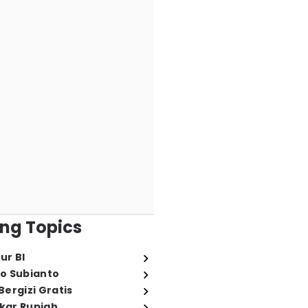
ng Topics
ur BI
o Subianto
ergizi Gratis
ukar Rupiah