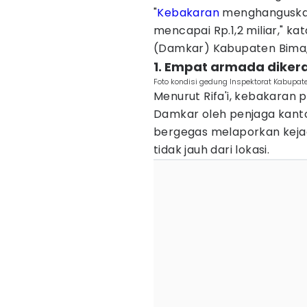
"
Kebakaran
menghanguskan 
mencapai Rp.1,2 miliar," 
(Damkar) Kabupaten Bima, A
1. Empat armada dike
Foto kondisi gedung Inspektorat Kabupat
Menurut Rifa'i, kebakaran p
Damkar oleh penjaga kantor
bergegas melaporkan keja
tidak jauh dari lokasi.