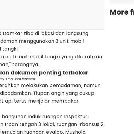
More 
 Damkar tiba di lokasi dan langsung
adaman menggunakan 3 unit mobil
 tangki.
an satu unit mobil tangki yang dikerahkan
an," terangnya.
dan dokumen penting terbakar
en Bima usai terbakar
ikerahkan melakukan pemadaman, namun
l dipadamkan. Tiupan angin yang cukup
t api terus menjalar membakar
, bangunan induk ruangan Inspektur,
n Irban tengah 3 lokal, ruangan Irbansus 2
 Kemudian ruangan evalop, Mushola,