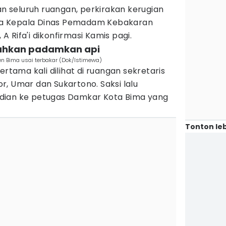
seluruh ruangan, perkirakan kerugian
kata Kepala Dinas Pemadam Kebakaran
 Rifa'i dikonfirmasi Kamis pagi.
rahkan padamkan api
en Bima usai terbakar (Dok/Istimewa)
ertama kali dilihat di ruangan sekretaris
, Umar dan Sukartono. Saksi lalu
dian ke petugas Damkar Kota Bima yang
Tonton leb