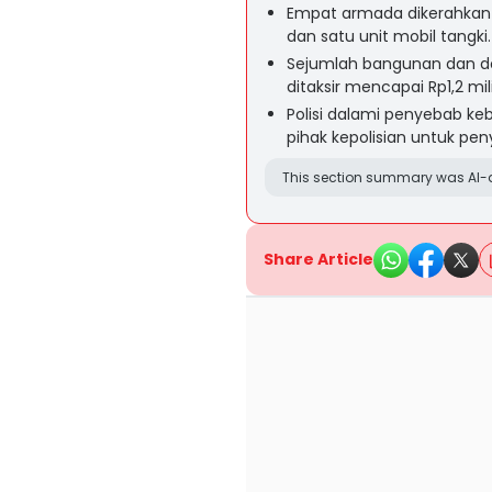
Empat armada dikerahkan 
dan satu unit mobil tangki.
Sejumlah bangunan dan do
ditaksir mencapai Rp1,2 mili
Polisi dalami penyebab k
pihak kepolisian untuk penye
This section summary was AI-a
Share Article