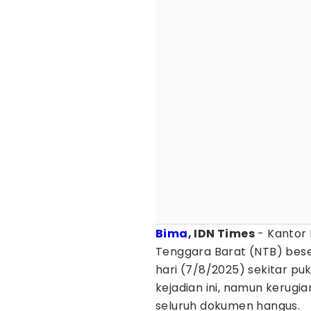
Bima
, IDN Times
- Kantor 
Tenggara Barat (NTB) bes
hari (7/8/2025) sekitar puk
kejadian ini, namun kerugia
seluruh dokumen hangus.