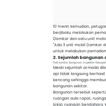
10 menit kemudian, petugas
berjibaku melakukan pem
Damkar dan satu unit mobil
"Ada 3 unit mobil Damkar d
untuk melakukan pemadam
2. Sejumlah bangunan 
Foto kondisi bangunan Inspektor Kabupat
Meski sejumlah armada d
api tidak langsung berhasi
kencang sehingga membua
bangunan sekitar.
Bangunan tersebut seperti
ruangan aula rapat, ruanga
lokal, ruangan bendahara.