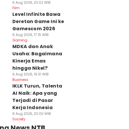
6 Aug 2026, 20:02 WIB
Film
Level Infinite Bawa
Deretan Game Ini ke
Gamescom 2026
6 Aug 2026, 17:15 WIB
Gaming
MDKA dan Anak
Usaha: Bagaimana
Kinerja Emas
hingga Nikel?
6 Aug 2026, 19:31 WIB
Business
IKLK Turun, Talenta
AI Naik: Apa yang
Terjadi di Pasar
Kerja Indonesia
6 Aug 2026, 20:00 WIB
Society
ing News NTB