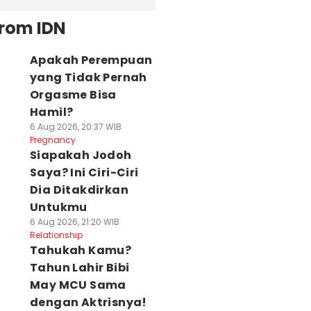
from IDN
Apakah Perempuan
yang Tidak Pernah
Orgasme Bisa
Hamil?
6 Aug 2026, 20:37 WIB
Pregnancy
Siapakah Jodoh
Saya? Ini Ciri-Ciri
Dia Ditakdirkan
Untukmu
6 Aug 2026, 21:20 WIB
Relationship
Tahukah Kamu?
Tahun Lahir Bibi
May MCU Sama
dengan Aktrisnya!