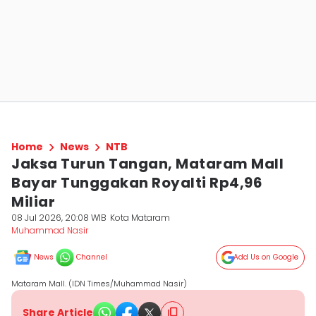
Home
News
NTB
Jaksa Turun Tangan, Mataram Mall
Bayar Tunggakan Royalti Rp4,96
Miliar
08 Jul 2026, 20:08 WIB
Kota Mataram
Muhammad Nasir
News
Channel
Add Us on Google
Mataram Mall. (IDN Times/Muhammad Nasir)
Share Article