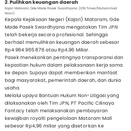
2. Pulihkan keuangan daerah
Kajari Mataram, Gde Made Pasek Swardhyana. (IDN Times/Muhammad
Nasir)
Kepala Kejaksaan Negeri (Kajari) Mataram, Gde
Made Pasek Swardhyana mengatakan Tim JPN
telah bekerja secara profesional. Sehingga
berhasil memulihkan keuangan daerah sebesar
Rp4.964.965.876 atau Rp4,96 Miliar.
Pasek menekankan pentingnya transparansi dan
kepastian hukum dalam pelaksanaan kerja sama
ke depan. Supaya dapat memberikan manfaat
bagi masyarakat, pemerintah daerah, dan dunia
usaha.
Melalui upaya Bantuan Hukum Non-Litigasi yang
dilaksanakan oleh Tim JPN, PT Pacific Cilinaya
Fantacy telah melaksanakan pembayaran
kewajiban royalti pengelolaan Mataram Mall
sebesar Rp4,96 miliar yang disetorkan ke