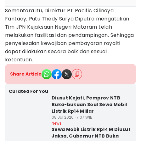
Sementara itu, Direktur PT Pacific Cilinaya
Fantacy, Putu Thedy Surya Diputra mengatakan
Tim JPN Kejaksaan Negeri Mataram telah
melakukan fasilitasi dan pendampingan. Sehingga
penyelesaian kewajiban pembayaran royalti
dapat dilakukan secara baik dan sesuai
ketentuan.
Share Article
Curated For You
Diusut Kejati, Pemprov NTB
Buka-bukaan Soal Sewa Mobil
Listrik Rp14 Miliar
08 Jul 2026, 17:07 WIB
News
Sewa Mobil Listrik Rp14 M Diusut
Jaksa, Gubernur NTB Buka