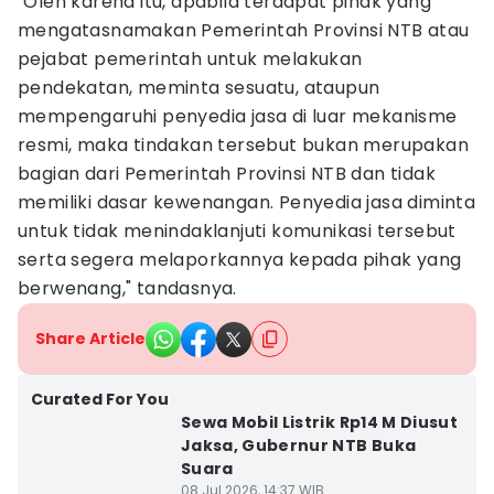
"Oleh karena itu, apabila terdapat pihak yang
mengatasnamakan Pemerintah Provinsi NTB atau
pejabat pemerintah untuk melakukan
pendekatan, meminta sesuatu, ataupun
mempengaruhi penyedia jasa di luar mekanisme
resmi, maka tindakan tersebut bukan merupakan
bagian dari Pemerintah Provinsi NTB dan tidak
memiliki dasar kewenangan. Penyedia jasa diminta
untuk tidak menindaklanjuti komunikasi tersebut
serta segera melaporkannya kepada pihak yang
berwenang," tandasnya.
Share Article
Curated For You
Sewa Mobil Listrik Rp14 M Diusut
Jaksa, Gubernur NTB Buka
Suara
08 Jul 2026, 14:37 WIB