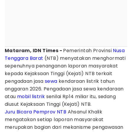
Mataram, IDN Times -
Pemerintah Provinsi
Nusa
Tenggara Barat
(NTB) menyatakan menghormati
sepenuhnya penanganan laporan masyarakat
kepada Kejaksaan Tinggi (Kejati) NTB terkait
pengadaan jasa
sewa
kendaraan listrik tahun
anggaran 2026. Pengadaan jasa sewa kendaraan
atau
mobil listrik
senilai Rp14 miliar itu, sedang
diusut Kejaksaan Tinggi (Kejati) NTB.
Juru Bicara
Pemprov NTB
Ahsanul Khalik
mengatakan setiap laporan masyarakat
merupakan bagian dari mekanisme pengawasan