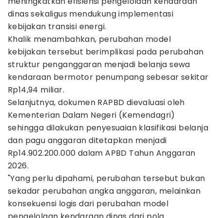
meningkatkan efisiensi pengelolaan kendaraan
dinas sekaligus mendukung implementasi
kebijakan transisi energi.
Khalik menambahkan, perubahan model
kebijakan tersebut berimplikasi pada perubahan
struktur penganggaran menjadi belanja sewa
kendaraan bermotor penumpang sebesar sekitar
Rp14,94 miliar.
Selanjutnya, dokumen RAPBD dievaluasi oleh
Kementerian Dalam Negeri (Kemendagri)
sehingga dilakukan penyesuaian klasifikasi belanja
dan pagu anggaran ditetapkan menjadi
Rp14.902.200.000 dalam APBD Tahun Anggaran
2026.
"Yang perlu dipahami, perubahan tersebut bukan
sekadar perubahan angka anggaran, melainkan
konsekuensi logis dari perubahan model
pengelolaan kendaraan dinas dari pola