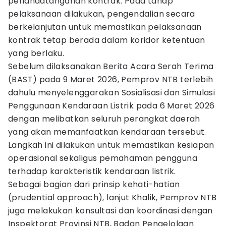
penandatanganan kontrak. Pada tahap
pelaksanaan dilakukan, pengendalian secara
berkelanjutan untuk memastikan pelaksanaan
kontrak tetap berada dalam koridor ketentuan
yang berlaku.
Sebelum dilaksanakan Berita Acara Serah Terima
(BAST) pada 9 Maret 2026, Pemprov NTB terlebih
dahulu menyelenggarakan Sosialisasi dan Simulasi
Penggunaan Kendaraan Listrik pada 6 Maret 2026
dengan melibatkan seluruh perangkat daerah
yang akan memanfaatkan kendaraan tersebut.
Langkah ini dilakukan untuk memastikan kesiapan
operasional sekaligus pemahaman pengguna
terhadap karakteristik kendaraan listrik.
Sebagai bagian dari prinsip kehati-hatian
(prudential approach), lanjut Khalik, Pemprov NTB
juga melakukan konsultasi dan koordinasi dengan
Inspektorat Provinsi NTB, Badan Pengelolaan