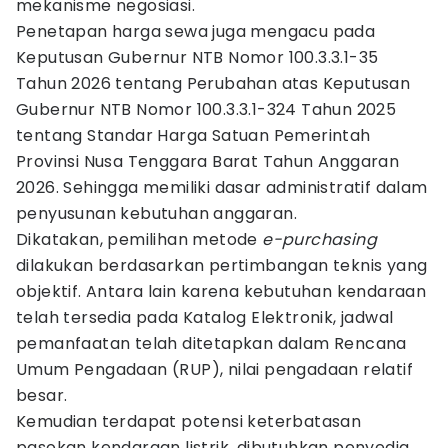
mekanisme negosiasi.
Penetapan harga sewa juga mengacu pada
Keputusan Gubernur NTB Nomor 100.3.3.1-35
Tahun 2026 tentang Perubahan atas Keputusan
Gubernur NTB Nomor 100.3.3.1-324 Tahun 2025
tentang Standar Harga Satuan Pemerintah
Provinsi Nusa Tenggara Barat Tahun Anggaran
2026. Sehingga memiliki dasar administratif dalam
penyusunan kebutuhan anggaran.
Dikatakan, pemilihan metode
e-purchasing
dilakukan berdasarkan pertimbangan teknis yang
objektif. Antara lain karena kebutuhan kendaraan
telah tersedia pada Katalog Elektronik, jadwal
pemanfaatan telah ditetapkan dalam Rencana
Umum Pengadaan (RUP), nilai pengadaan relatif
besar.
Kemudian terdapat potensi keterbatasan
pasokan kendaraan listrik, dibutuhkan penyedia