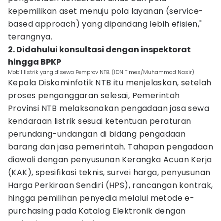
kepemilikan aset menuju pola layanan (service-
based approach) yang dipandang lebih efisien,"
terangnya.
2. Didahului konsultasi dengan inspektorat
hingga BPKP
Mobil listrik yang disewa Pemprov NTB. (IDN Times/Muhammad Nasir)
Kepala Diskominfotik NTB itu menjelaskan, setelah
proses penganggaran selesai, Pemerintah
Provinsi NTB melaksanakan pengadaan jasa sewa
kendaraan listrik sesuai ketentuan peraturan
perundang-undangan di bidang pengadaan
barang dan jasa pemerintah. Tahapan pengadaan
diawali dengan penyusunan Kerangka Acuan Kerja
(KAK), spesifikasi teknis, survei harga, penyusunan
Harga Perkiraan Sendiri (HPS), rancangan kontrak,
hingga pemilihan penyedia melalui metode e-
purchasing pada Katalog Elektronik dengan