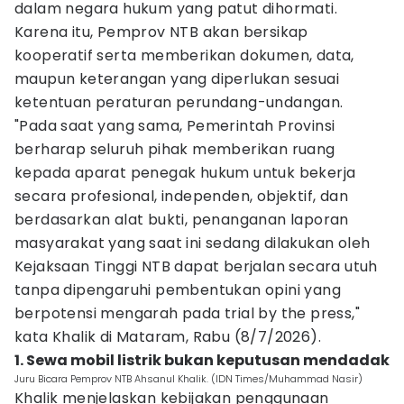
dalam negara hukum yang patut dihormati.
Karena itu, Pemprov NTB akan bersikap
kooperatif serta memberikan dokumen, data,
maupun keterangan yang diperlukan sesuai
ketentuan peraturan perundang-undangan.
"Pada saat yang sama, Pemerintah Provinsi
berharap seluruh pihak memberikan ruang
kepada aparat penegak hukum untuk bekerja
secara profesional, independen, objektif, dan
berdasarkan alat bukti, penanganan laporan
masyarakat yang saat ini sedang dilakukan oleh
Kejaksaan Tinggi NTB dapat berjalan secara utuh
tanpa dipengaruhi pembentukan opini yang
berpotensi mengarah pada trial by the press,"
kata Khalik di Mataram, Rabu (8/7/2026).
1. Sewa mobil listrik bukan keputusan mendadak
Juru Bicara Pemprov NTB Ahsanul Khalik. (IDN Times/Muhammad Nasir)
Khalik menjelaskan kebijakan penggunaan