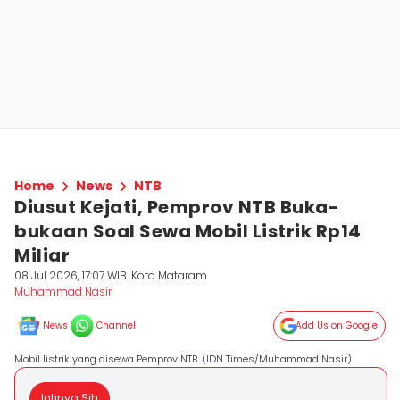
Home
News
NTB
Diusut Kejati, Pemprov NTB Buka-
bukaan Soal Sewa Mobil Listrik Rp14
Miliar
08 Jul 2026, 17:07 WIB
Kota Mataram
Muhammad Nasir
News
Channel
Add Us on Google
Mobil listrik yang disewa Pemprov NTB. (IDN Times/Muhammad Nasir)
Intinya Sih