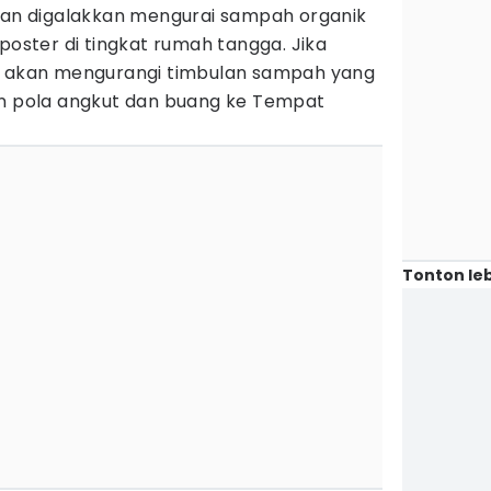
akan digalakkan mengurai sampah organik
ster di tingkat rumah tangga. Jika
ka akan mengurangi timbulan sampah yang
an pola angkut dan buang ke Tempat
Tonton leb