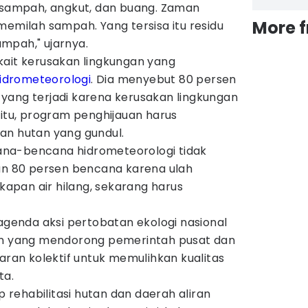
n sampah, angkut, dan buang. Zaman
More 
memilah sampah. Yang tersisa itu residu
mpah," ujarnya.
kait kerusakan lingkungan yang
idrometeorologi
. Dia menyebut 80 persen
yang terjadi karena kerusakan lingkungan
 itu, program penghijauan harus
an hutan yang gundul.
na-bencana hidrometeorologi tidak
kan 80 persen bencana karena ulah
gkapan air hilang, sekarang harus
enda aksi pertobatan ekologi nasional
kan yang mendorong pemerintah pusat dan
an kolektif untuk memulihkan kualitas
ta.
rehabilitasi hutan dan daerah aliran