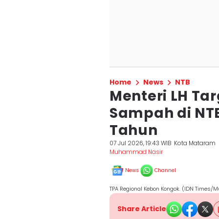
Home
News
NTB
Menteri LH Ta
Sampah di NT
Tahun
07 Jul 2026, 19:43 WIB
Kota Mataram
Muhammad Nasir
News
Channel
TPA Regional Kebon Kongok. (IDN Times
Share Article