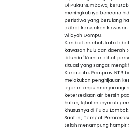
Di Pulau Sumbawa, kerusa
meningkatnya bencana hidr
peristiwa yang berulang ha
akibat kerusakan kawasan 
wilayah Dompu.
Kondisi tersebut, kata Iqba
kawasan hulu dan daerah ta
ditunda."Kami melihat per
situasi yang sangat mengkh
Karena itu, Pemprov NTB 
melakukan penghijauan ke
agar mampu mengurangi ri
ketersediaan air bersih p
hutan, Iqbal menyoroti pe
khususnya di Pulau Lombok
Saat ini, Tempat Pemroses
telah menampung hampir 