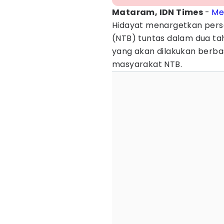
Mataram, IDN Times
-
Me
Hidayat menargetkan per
(NTB) tuntas dalam dua ta
yang akan dilakukan berbas
masyarakat NTB.