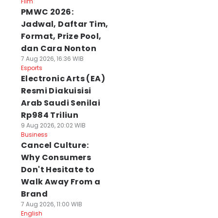
Film
PMWC 2026:
Jadwal, Daftar Tim,
Format, Prize Pool,
dan Cara Nonton
7 Aug 2026, 16:36 WIB
Esports
Electronic Arts (EA)
Resmi Diakuisisi
Arab Saudi Senilai
Rp984 Triliun
9 Aug 2026, 20:02 WIB
Business
Cancel Culture:
Why Consumers
Don't Hesitate to
Walk Away From a
Brand
7 Aug 2026, 11:00 WIB
English