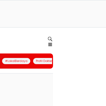
#LokalBerdaya
Profil Dokter
Quiz
Join Community