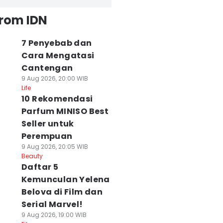
from IDN
7 Penyebab dan
Cara Mengatasi
Cantengan
9 Aug 2026, 20:00 WIB
Life
10 Rekomendasi
Parfum MINISO Best
Seller untuk
Perempuan
9 Aug 2026, 20:05 WIB
Beauty
Daftar 5
Kemunculan Yelena
Belova di Film dan
Serial Marvel!
9 Aug 2026, 19:00 WIB