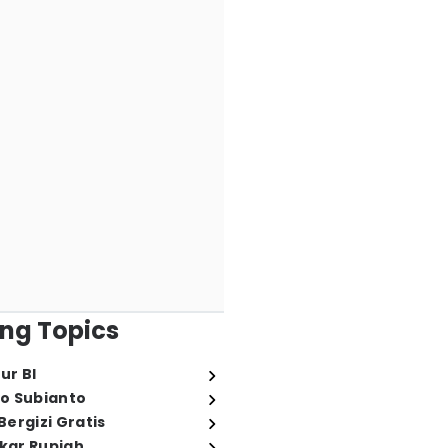
ng Topics
ur BI
o Subianto
ergizi Gratis
ukar Rupiah