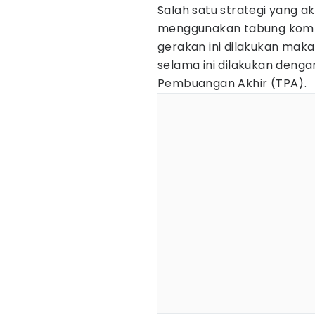
Salah satu strategi yang 
menggunakan tabung kompo
gerakan ini dilakukan ma
selama ini dilakukan deng
Pembuangan Akhir (TPA).