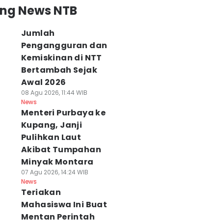
ing News NTB
Jumlah
Pengangguran dan
Kemiskinan di NTT
Bertambah Sejak
Awal 2026
08 Agu 2026, 11:44 WIB
News
Menteri Purbaya ke
Kupang, Janji
Pulihkan Laut
Akibat Tumpahan
Minyak Montara
07 Agu 2026, 14:24 WIB
News
Teriakan
Mahasiswa Ini Buat
Mentan Perintah