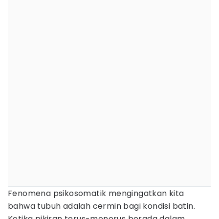
Fenomena psikosomatik mengingatkan kita
bahwa tubuh adalah cermin bagi kondisi batin.
Ketika pikiran terus-menerus berada dalam