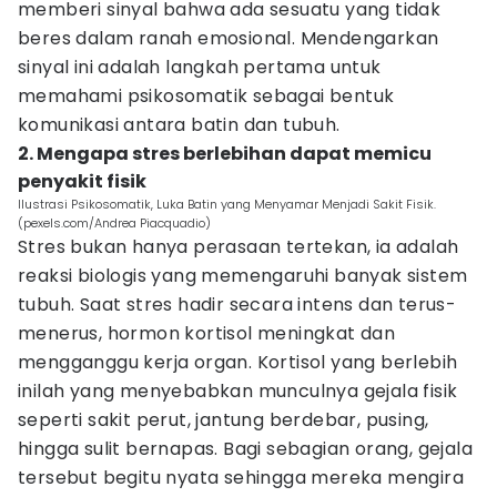
memberi sinyal bahwa ada sesuatu yang tidak
beres dalam ranah emosional. Mendengarkan
sinyal ini adalah langkah pertama untuk
memahami psikosomatik sebagai bentuk
komunikasi antara batin dan tubuh.
2. Mengapa stres berlebihan dapat memicu
penyakit fisik
Ilustrasi Psikosomatik, Luka Batin yang Menyamar Menjadi Sakit Fisik.
(pexels.com/Andrea Piacquadio)
Stres bukan hanya perasaan tertekan, ia adalah
reaksi biologis yang memengaruhi banyak sistem
tubuh. Saat stres hadir secara intens dan terus-
menerus, hormon kortisol meningkat dan
mengganggu kerja organ. Kortisol yang berlebih
inilah yang menyebabkan munculnya gejala fisik
seperti sakit perut, jantung berdebar, pusing,
hingga sulit bernapas. Bagi sebagian orang, gejala
tersebut begitu nyata sehingga mereka mengira