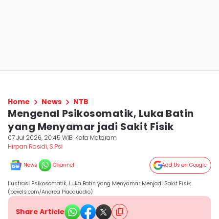
Home
News
NTB
Mengenal Psikosomatik, Luka Batin
yang Menyamar jadi Sakit Fisik
07 Jul 2026, 20:45 WIB
Kota Mataram
Hirpan Rosidi, S.Psi
News
Channel
Add Us on Google
Ilustrasi Psikosomatik, Luka Batin yang Menyamar Menjadi Sakit Fisik.
(pexels.com/Andrea Piacquadio)
Share Article