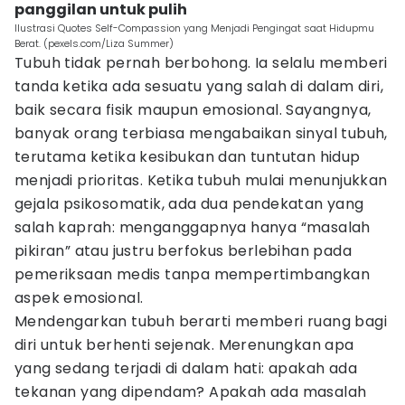
panggilan untuk pulih
Ilustrasi Quotes Self-Compassion yang Menjadi Pengingat saat Hidupmu
Berat. (pexels.com/Liza Summer)
Tubuh tidak pernah berbohong. Ia selalu memberi
tanda ketika ada sesuatu yang salah di dalam diri,
baik secara fisik maupun emosional. Sayangnya,
banyak orang terbiasa mengabaikan sinyal tubuh,
terutama ketika kesibukan dan tuntutan hidup
menjadi prioritas. Ketika tubuh mulai menunjukkan
gejala psikosomatik, ada dua pendekatan yang
salah kaprah: menganggapnya hanya “masalah
pikiran” atau justru berfokus berlebihan pada
pemeriksaan medis tanpa mempertimbangkan
aspek emosional.
Mendengarkan tubuh berarti memberi ruang bagi
diri untuk berhenti sejenak. Merenungkan apa
yang sedang terjadi di dalam hati: apakah ada
tekanan yang dipendam? Apakah ada masalah