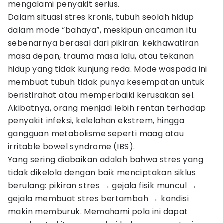
mengalami penyakit serius.
Dalam situasi stres kronis, tubuh seolah hidup
dalam mode “bahaya”, meskipun ancaman itu
sebenarnya berasal dari pikiran: kekhawatiran
masa depan, trauma masa lalu, atau tekanan
hidup yang tidak kunjung reda. Mode waspada ini
membuat tubuh tidak punya kesempatan untuk
beristirahat atau memperbaiki kerusakan sel.
Akibatnya, orang menjadi lebih rentan terhadap
penyakit infeksi, kelelahan ekstrem, hingga
gangguan metabolisme seperti maag atau
irritable bowel syndrome (IBS).
Yang sering diabaikan adalah bahwa stres yang
tidak dikelola dengan baik menciptakan siklus
berulang: pikiran stres → gejala fisik muncul →
gejala membuat stres bertambah → kondisi
makin memburuk. Memahami pola ini dapat