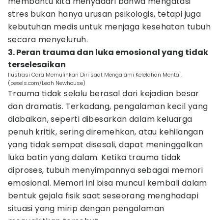
membantu kita menyadari bahwa mengatasi
stres bukan hanya urusan psikologis, tetapi juga
kebutuhan medis untuk menjaga kesehatan tubuh
secara menyeluruh.
3. Peran trauma dan luka emosional yang tidak
terselesaikan
Ilustrasi Cara Memulihkan Diri saat Mengalami Kelelahan Mental.
(pexels.com/Leah Newhouse)
Trauma tidak selalu berasal dari kejadian besar
dan dramatis. Terkadang, pengalaman kecil yang
diabaikan, seperti dibesarkan dalam keluarga
penuh kritik, sering diremehkan, atau kehilangan
yang tidak sempat disesali, dapat meninggalkan
luka batin yang dalam. Ketika trauma tidak
diproses, tubuh menyimpannya sebagai memori
emosional. Memori ini bisa muncul kembali dalam
bentuk gejala fisik saat seseorang menghadapi
situasi yang mirip dengan pengalaman