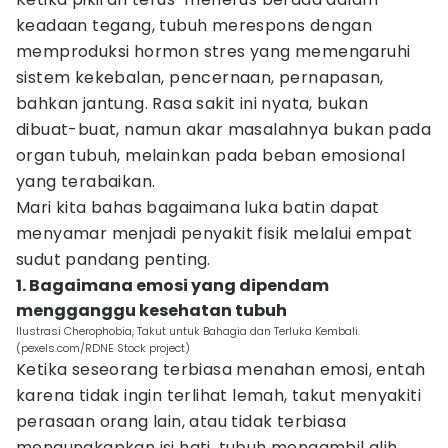
keadaan tegang, tubuh merespons dengan
memproduksi hormon stres yang memengaruhi
sistem kekebalan, pencernaan, pernapasan,
bahkan jantung. Rasa sakit ini nyata, bukan
dibuat-buat, namun akar masalahnya bukan pada
organ tubuh, melainkan pada beban emosional
yang terabaikan.
Mari kita bahas bagaimana luka batin dapat
menyamar menjadi penyakit fisik melalui empat
sudut pandang penting.
1. Bagaimana emosi yang dipendam
mengganggu kesehatan tubuh
Ilustrasi Cherophobia, Takut untuk Bahagia dan Terluka Kembali.
(pexels.com/RDNE Stock project)
Ketika seseorang terbiasa menahan emosi, entah
karena tidak ingin terlihat lemah, takut menyakiti
perasaan orang lain, atau tidak terbiasa
mengungkapkan isi hati, tubuh mengambil alih