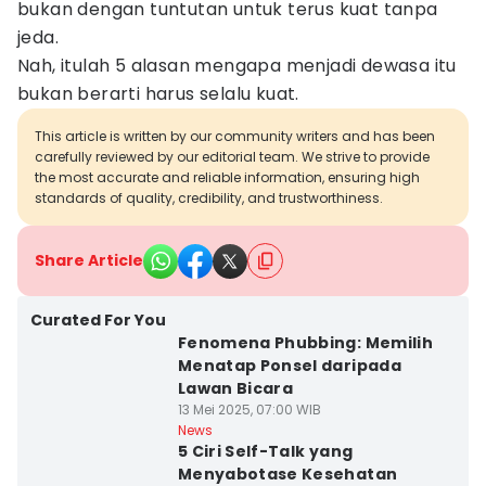
bukan dengan tuntutan untuk terus kuat tanpa
jeda.
Nah, itulah 5 alasan mengapa menjadi dewasa itu
bukan berarti harus selalu kuat.
This article is written by our community writers and has been
carefully reviewed by our editorial team. We strive to provide
the most accurate and reliable information, ensuring high
standards of quality, credibility, and trustworthiness.
Share Article
Curated For You
Fenomena Phubbing: Memilih
Menatap Ponsel daripada
Lawan Bicara
13 Mei 2025, 07:00 WIB
News
5 Ciri Self-Talk yang
Menyabotase Kesehatan