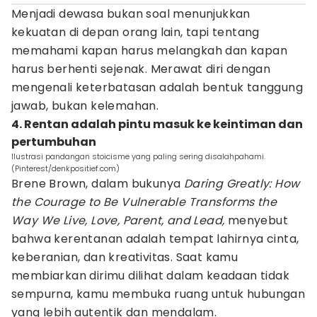
Menjadi dewasa bukan soal menunjukkan
kekuatan di depan orang lain, tapi tentang
memahami kapan harus melangkah dan kapan
harus berhenti sejenak. Merawat diri dengan
mengenali keterbatasan adalah bentuk tanggung
jawab, bukan kelemahan.
4. Rentan adalah pintu masuk ke keintiman dan
pertumbuhan
Ilustrasi pandangan stoicisme yang paling sering disalahpahami.
(Pinterest/denkpositief.com)
Brene Brown, dalam bukunya
Daring Greatly: How
the Courage to Be Vulnerable Transforms the
Way We Live, Love, Parent, and Lead,
menyebut
bahwa kerentanan adalah tempat lahirnya cinta,
keberanian, dan kreativitas. Saat kamu
membiarkan dirimu dilihat dalam keadaan tidak
sempurna, kamu membuka ruang untuk hubungan
yang lebih autentik dan mendalam.