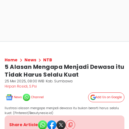
Home
News
NTB
5 Alasan Mengapa Menjadi Dewasa itu
Tidak Harus Selalu Kuat
25 Mei 2025, 08:00 WIB
Kab. Sumbawa
Hirpan Rosidi, S.Psi
News
Channel
Add Us on Google
Ilustrasi alasan mengapa menjadi dewasa itu bukan berarti harus selalu
kuat. (Pinterest/Beautynesia.id)
Share Article