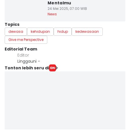
Mentalmu
24 Mei 2025, 07:00 WIB
News
Topics
dewasa
kehidupan
hidup
kedewasaan
Give me Perspective
Editorial Team
Editor
Linggauni -
Tonton lebih seru di