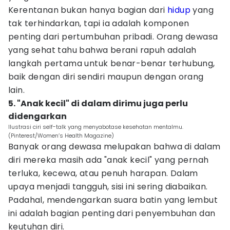
Kerentanan bukan hanya bagian dari
hidup
yang
tak terhindarkan, tapi ia adalah komponen
penting dari pertumbuhan pribadi. Orang dewasa
yang sehat tahu bahwa berani rapuh adalah
langkah pertama untuk benar-benar terhubung,
baik dengan diri sendiri maupun dengan orang
lain.
5. "Anak kecil" di dalam dirimu juga perlu
didengarkan
Ilustrasi ciri self-talk yang menyabotase kesehatan mentalmu.
(Pinterest/Women’s Health Magazine)
Banyak orang dewasa melupakan bahwa di dalam
diri mereka masih ada "anak kecil" yang pernah
terluka, kecewa, atau penuh harapan. Dalam
upaya menjadi tangguh, sisi ini sering diabaikan.
Padahal, mendengarkan suara batin yang lembut
ini adalah bagian penting dari penyembuhan dan
keutuhan diri.