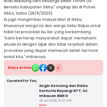
atau didukung oleh Keluarga Besar Forum Lio
Bersatu Kabupaten Sikka," ungkap dia di Polres
Sikka, Sabtu (28/6/2025).
Ia juga mengimbau masyarakat di Sikka,
khususnya warga Lio dan warga Sabu Raijua untuk
tidak terprovokasi isu liar yang berkembang.
"Kami berharap masyarakat dapat memahami
situasi ini dengan bijak dan tidak terjebak dalam
provokasi yang dapat memecah belah harmoni
sosial kita," imbaunya.
Share Article
Curated For You
Angin Kencang dan Risiko
Karhutla Bayangi NTT, Ini
Imbauan BMKG
28 Jun 2025, 14:00 WIB
News