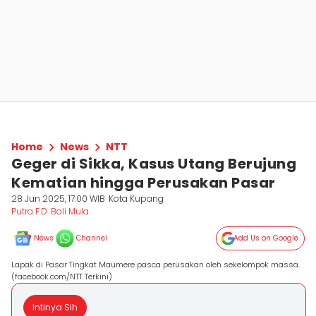
Home
News
NTT
Geger di Sikka, Kasus Utang Berujung
Kematian hingga Perusakan Pasar
28 Jun 2025, 17:00 WIB
Kota Kupang
Putra F.D. Bali Mula
News
Channel
Add Us on Google
Lapak di Pasar Tingkat Maumere pasca perusakan oleh sekelompok massa.
(facebook.com/NTT Terkini)
Intinya Sih