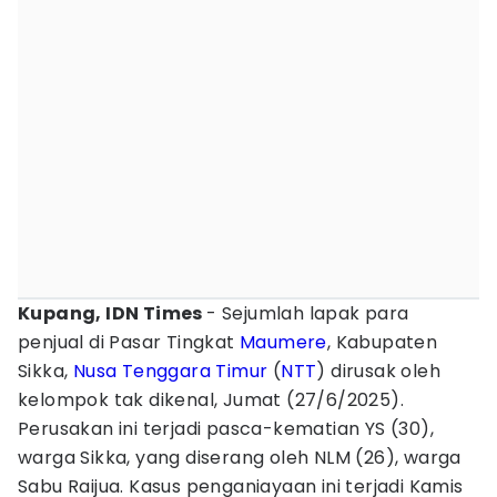
Kupang, IDN Times
- Sejumlah lapak para
penjual di Pasar Tingkat
Maumere
, Kabupaten
Sikka,
Nusa Tenggara Timur
(
NTT
) dirusak oleh
kelompok tak dikenal, Jumat (27/6/2025).
Perusakan ini terjadi pasca-kematian YS (30),
warga Sikka, yang diserang oleh NLM (26), warga
Sabu Raijua. Kasus penganiayaan ini terjadi Kamis