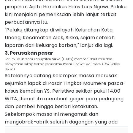
pimpinan Aiptu Hendrikus Hans Laus Ngewi. Pelaku
kini menjalani pemeriksaan lebih lanjut terkait
perbuatannya itu.
"Pelaku ditangkap di wilayah Kelurahan Kota
Uneng, Kecamatan Alok, Sikka, sejam setelah
laporan dari keluarga korban," lanjut dia lagi.
3. Perusakan pasar
Forum Lio Bersatu Kabupaten Sikka (FLBKS) memberi klarifikasi dan
pernyataan sikap terkait perusakan Pasar Tingkat Maumere. (Dok Polres
Sikka)
Setelahnya datang kelompok massa merusak
sejumlah lapak di Pasar Tingkat Maumere pasca-
kasus kematian YS. Peristiwa sekitar pukul 14.00
WITA, Jumat itu membuat geger para pedagang
dan pembeli hingga berlari ketakutan.
Sekelompok massa ini mengamuk dan
mengobrak-abrik seluruh dagangan yang ada.