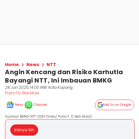
Home
News
NTT
Angin Kencang dan Risiko Karhutla
Bayangi NTT, Ini Imbauan BMKG
28 Jun 2025, 14:00 WIB
Kota Kupang
Putra F.D. Bali Mula
News
Channel
Add Us on Google
Ilustrasi BMKG NTT. (IDN Times/ Putra F. D. Bali Mula)
Intinya Sih