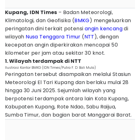
Kupang, IDN Times
– Badan Meteorologi,
Klimatologi, dan Geofisika (
BMKG
) mengeluarkan
peringatan dini terkait potensi
angin kencang
di
wilayah
Nusa Tenggara Timur
(
NTT
), dengan
kecepatan angin diperkirakan mencapai 50
kilometer per jam atau sekitar 30 knot.
1. Wilayah terdampak di NTT
Ilustrasi Kantor BMKG (IDN Times/Putra F. D. Bali Mula)
Peringatan tersebut disampaikan melalui Stasiun
Meteorologi El Tari Kupang dan berlaku mulai 28
hingga 30 Juni 2025. Sejumlah wilayah yang
berpotensi terdampak antara lain Kota Kupang,
Kabupaten Kupang, Rote Ndao, Sabu Raijua,
Sumba Timur, dan bagian barat Manggarai Barat.