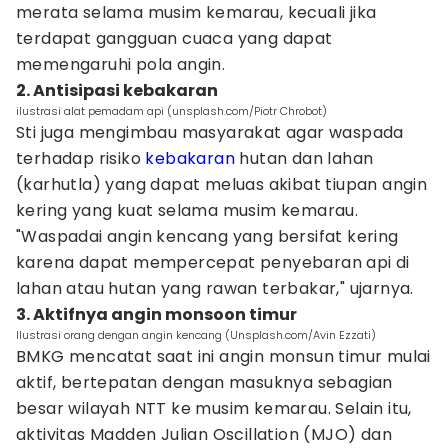
merata selama musim kemarau, kecuali jika
terdapat gangguan cuaca yang dapat
memengaruhi pola angin.
2. Antisipasi kebakaran
ilustrasi alat pemadam api (unsplash.com/Piotr Chrobot)
Sti juga mengimbau masyarakat agar waspada
terhadap risiko
kebakaran
hutan dan lahan
(karhutla) yang dapat meluas akibat tiupan angin
kering yang kuat selama musim kemarau.
"Waspadai angin kencang yang bersifat kering
karena dapat mempercepat penyebaran api di
lahan atau hutan yang rawan terbakar," ujarnya.
3. Aktifnya angin monsoon timur
Ilustrasi orang dengan angin kencang (Unsplash.com/Avin Ezzati)
BMKG mencatat saat ini angin monsun timur mulai
aktif, bertepatan dengan masuknya sebagian
besar wilayah NTT ke musim kemarau. Selain itu,
aktivitas Madden Julian Oscillation (MJO) dan