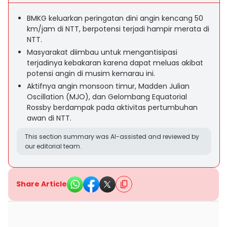
BMKG keluarkan peringatan dini angin kencang 50
km/jam di NTT, berpotensi terjadi hampir merata di
NTT.
Masyarakat diimbau untuk mengantisipasi
terjadinya kebakaran karena dapat meluas akibat
potensi angin di musim kemarau ini.
Aktifnya angin monsoon timur, Madden Julian
Oscillation (MJO), dan Gelombang Equatorial
Rossby berdampak pada aktivitas pertumbuhan
awan di NTT.
This section summary was AI-assisted and reviewed by
our editorial team.
Share Article