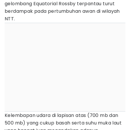
gelombang Equatorial Rossby terpantau turut
berdampak pada pertumbuhan awan di wilayah
NTT.
Kelembapan udara di lapisan atas (700 mb dan
500 mb) yang cukup basah serta suhu muka laut