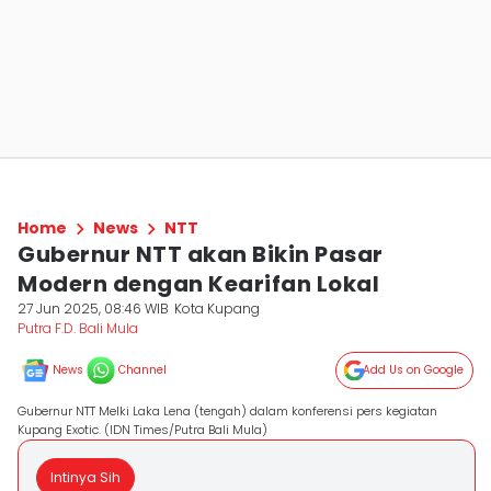
Home
News
NTT
Gubernur NTT akan Bikin Pasar
Modern dengan Kearifan Lokal
27 Jun 2025, 08:46 WIB
Kota Kupang
Putra F.D. Bali Mula
News
Channel
Add Us on Google
Gubernur NTT Melki Laka Lena (tengah) dalam konferensi pers kegiatan
Kupang Exotic. (IDN Times/Putra Bali Mula)
Intinya Sih