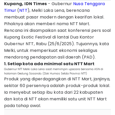
Kupang, IDN Times
- Gubernur
Nusa Tenggara
Timur
(
NTT
), Melki Laka Lena, berencana
membuat pasar modern dengan kearifan lokal.
Pihaknya akan memberi nama NTT Mart.
Rencana ini disampaikan saat konferensi pers soal
Kupang Exotic Festival di lantai Dua Kantor
Gubernur NTT, Rabu (25/6/2025). Tujuannya, kata
Melki, untuk memperkuat ekonomi sekaligus
mendorong pendapatan asli daerah (PAD).
1. Setiap kota ada minimal satu NTT Mart
Gubernur NTT Melki Laka Lena saat memimpin upacara bersama ASN di
halaman Gedung Sasando. (Dok Humas Setda Provinsi NTT)
Produk yang diperdagangkan di NTT Mart, janjinya,
sekitar 60 persennya adalah produk-produk lokal.
Ia menyebut setiap ibu kota dari 22 kabupaten
dan kota di NTT akan memiliki satu unit NTT Mart
pada tahap awal.