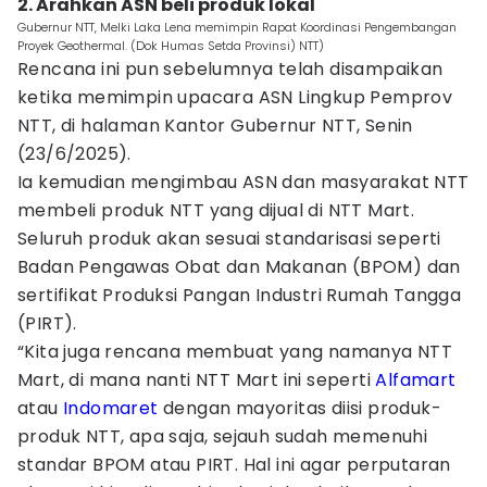
2. Arahkan ASN beli produk lokal
Gubernur NTT, Melki Laka Lena memimpin Rapat Koordinasi Pengembangan
Proyek Geothermal. (Dok Humas Setda Provinsi) NTT)
Rencana ini pun sebelumnya telah disampaikan
ketika memimpin upacara ASN Lingkup Pemprov
NTT, di halaman Kantor Gubernur NTT, Senin
(23/6/2025).
Ia kemudian mengimbau ASN dan masyarakat NTT
membeli produk NTT yang dijual di NTT Mart.
Seluruh produk akan sesuai standarisasi seperti
Badan Pengawas Obat dan Makanan (BPOM) dan
sertifikat Produksi Pangan Industri Rumah Tangga
(PIRT).
“Kita juga rencana membuat yang namanya NTT
Mart, di mana nanti NTT Mart ini seperti
Alfamart
atau
Indomaret
dengan mayoritas diisi produk-
produk NTT, apa saja, sejauh sudah memenuhi
standar BPOM atau PIRT. Hal ini agar perputaran