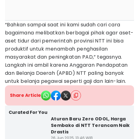
“Bahkan sampai saat ini kami sudah cari cara
bagaimana melibatkan berbagai pihak agar aset-
aset tidur dari pemerintah provinsi NTT ini bisa
produktif untuk menambah penghasilan
masyarakat dan peningkatan PAD,” tegasnya.
Langkah ini ambil karena Anggaran Pendapatan
dan Belanja Daerah (APBD) NTT paling banyak
untuk belanja pegawai seperti gaji dan lain-lain.
Share Article
Curated For You
Aturan Baru Zero ODOL, Harga
Sembako di NTT Terancam Naik
Drastis
26 Jun 2025, 13:46 WIB