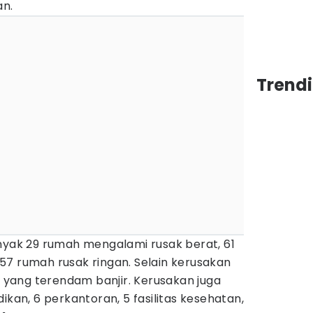
n.
Trend
nyak 29 rumah mengalami rusak berat, 61
57 rumah rusak ringan. Selain kerusakan
ah yang terendam banjir. Kerusakan juga
ikan, 6 perkantoran, 5 fasilitas kesehatan,