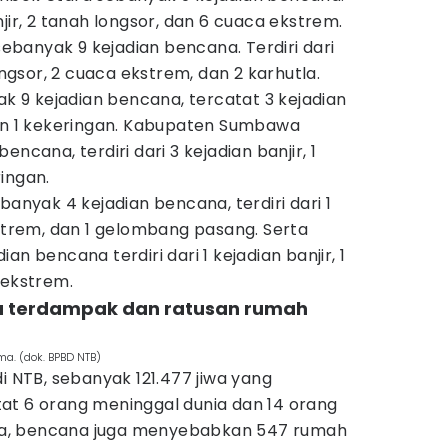
jir, 2 tanah longsor, dan 6 cuaca ekstrem.
banyak 9 kejadian bencana. Terdiri dari
longsor, 2 cuaca ekstrem, dan 2 karhutla.
9 kejadian bencana, tercatat 3 kejadian
dan 1 kekeringan. Kabupaten Sumbawa
ncana, terdiri dari 3 kejadian banjir, 1
ingan.
banyak 4 kejadian bencana, terdiri dari 1
kstrem, dan 1 gelombang pasang. Serta
an bencana terdiri dari 1 kejadian banjir, 1
 ekstrem.
iwa terdampak dan ratusan rumah
ma. (dok. BPBD NTB)
i NTB, sebanyak 121.477 jiwa yang
at 6 orang meninggal dunia dan 14 orang
jiwa, bencana juga menyebabkan 547 rumah