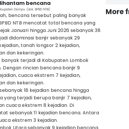
 dihantam bencana
bupaten Dompu. (dok. BPBD NTB)
More 
ah, bencana tersebut paling banyak
. BPBD NTB mencatat total bencana yang
sejak Januari hingga Juni 2026 sebanyak 38
jadi didominasi banjir sebanyak 29
ejadian, tanah longsor 2 kejadian,
an dan kekeringan.
g banyak terjadi di Kabupaten Lombok
. Dengan rincian bencana banjir 9
ejadian, cuaca ekstrem 7 kejadian,
an dan kekeringan.
ebanyak 18 kejadian bencana hingga
yang terjadi berupa banjir 7 kejadian,
dan cuaca ekstrem 8 kejadian. Di
at sebanyak 11 kejadian bencana. Antara
 cuaca ekstrem 3 kejadian.
mbok Utara sebanyak 9 kejadian bencana.