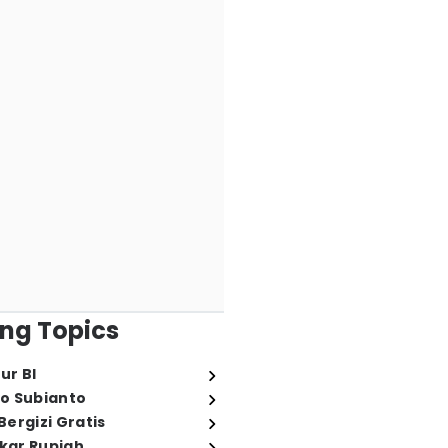
ng Topics
ur BI
o Subianto
ergizi Gratis
ukar Rupiah