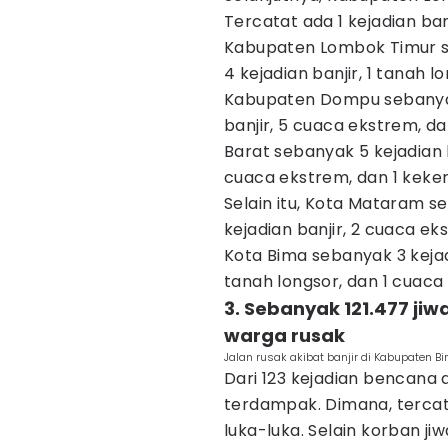
Tercatat ada 1 kejadian ban
Kabupaten Lombok Timur se
4 kejadian banjir, 1 tanah 
Kabupaten Dompu sebanyak 
banjir, 5 cuaca ekstrem, 
Barat sebanyak 5 kejadian be
cuaca ekstrem, dan 1 keker
Selain itu, Kota Mataram se
kejadian banjir, 2 cuaca e
Kota Bima sebanyak 3 kejadi
tanah longsor, dan 1 cuaca
3. Sebanyak 121.477 j
warga rusak
Jalan rusak akibat banjir di Kabupaten Bi
Dari 123 kejadian bencana d
terdampak. Dimana, tercat
luka-luka. Selain korban 