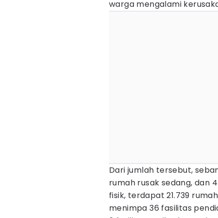
warga mengalami kerusaka
Dari jumlah tersebut, seba
rumah rusak sedang, dan 4
fisik, terdapat 21.739 rum
menimpa 36 fasilitas pendid