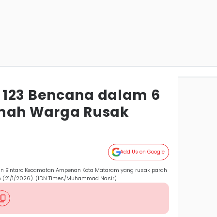
 123 Bencana dalam 6
umah Warga Rusak
Add Us on Google
n Bintaro Kecamatan Ampenan Kota Mataram yang rusak parah
 (21/1/2026). (IDN Times/Muhammad Nasir)