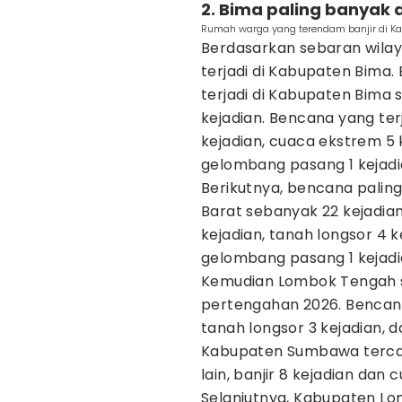
2. Bima paling banyak
Rumah warga yang terendam banjir di Ka
Berdasarkan sebaran wilay
terjadi di Kabupaten Bima
terjadi di Kabupaten Bima 
kejadian. Bencana yang ter
kejadian, cuaca ekstrem 5 k
gelombang pasang 1 kejadi
Berikutnya, bencana palin
Barat sebanyak 22 kejadian
kejadian, tanah longsor 4 k
gelombang pasang 1 kejadi
Kemudian Lombok Tengah s
pertengahan 2026. Bencana 
tanah longsor 3 kejadian, 
Kabupaten Sumbawa tercat
lain, banjir 8 kejadian dan
Selanjutnya, Kabupaten Lo