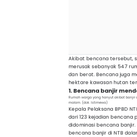
Akibat bencana tersebut, 
merusak sebanyak 547 ruma
dan berat. Bencana juga m
hektare kawasan hutan ter
1. Bencana banjir men
Rumah warga yang hanyut akibat banjir 
malam. (dok. Istimewa)
Kepala Pelaksana BPBD NTB
dari 123 kejadian bencana p
didominasi bencana banjir
bencana banjir di NTB dala