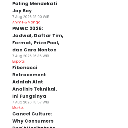
Paling Mendekati
Joy Boy
7 Aug 2026, 18:00 WIB
Anime & Manga
PMWC 2026:
Jadwal, Daftar Tim,
Format, Prize Pool,
dan Cara Nonton
7 Aug 2026, 16:36 WIB
Esports
Fibonacci
Retracement
Adalah Alat
Analisis Teknikal,
Ini Fungsinya
7 Aug 2026, 18:57 WIB
Market
Cancel Culture:
Why Consumers