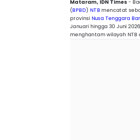
Mataram, IDN Times
- Ba
(
BPBD
)
NTB
mencatat seba
provinsi
Nusa Tenggara Ba
Januari hingga 30 Juni 20
menghantam wilayah NTB 