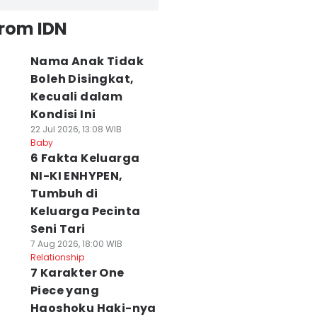
from IDN
Nama Anak Tidak
Boleh Disingkat,
Kecuali dalam
Kondisi Ini
22 Jul 2026, 13:08 WIB
Baby
6 Fakta Keluarga
NI-KI ENHYPEN,
Tumbuh di
Keluarga Pecinta
Seni Tari
7 Aug 2026, 18:00 WIB
Relationship
7 Karakter One
Piece yang
Haoshoku Haki-nya