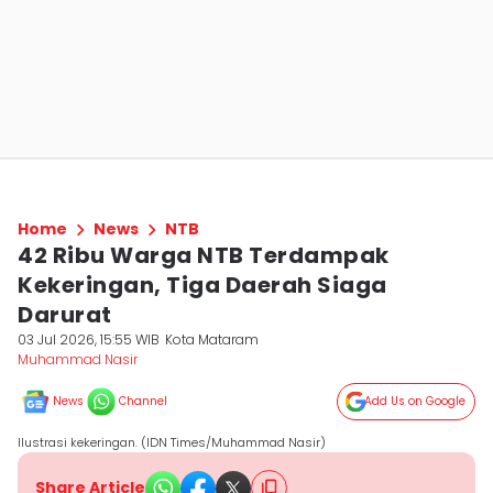
Home
News
NTB
42 Ribu Warga NTB Terdampak
Kekeringan, Tiga Daerah Siaga
Darurat
03 Jul 2026, 15:55 WIB
Kota Mataram
Muhammad Nasir
News
Channel
Add Us on Google
Ilustrasi kekeringan. (IDN Times/Muhammad Nasir)
Share Article