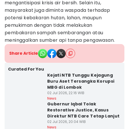
mengantisipasi krisis air bersih. Selain itu,
masyarakat juga diminta waspada terhadap
potensi kebakaran hutan, lahan, maupun
pemukiman dengan tidak melakukan
pembakaran sampah sembarangan atau
meninggalkan sumber api tanpa pengawasan.
Share Article
Curated For You
Kejati NTB Tunggu Kejagung
Buru Aset Tersangka Korupsi
MBG di Lombok
02 Jul 2026, 22:16 WIB
News
Gubernur Iqbal Tolak
Restorative Justice, Kasus
Direktur NTB Care Tetap Lanjut
02 Jul 2026, 20:04 WIB
News