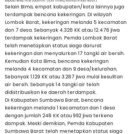
Kepala BPBD NTB Sadimin. (IDN Times/Muhammad Nasir)
Selain Bima, empat kabupaten/kota lainnya juga
terdampak bencana kekeringan. Di wilayah
Lombok Barat, kekeringan melanda 5 kecamatan
dan 7 desa. Sebanyak 4.326 KK atau 12.476 jiwa
terdampak kekeringan. Pemda Lombok Barat
telah menetapkan status siaga darurat
kekeringan dan menyalurkan 17 tangki air bersih.
Kemudian Kota Bima, bencana kekeringan
melanda 4 kecamatan dan 9 desa/kelurahan.
Sebanyak 1.129 KK atau 3.287 jiwa mulai kesulitan
air bersih. Sebanyak 14 tangki air telah
didistribusikan ke daerah terdampak.
Di Kabupaten Sumbawa Barat, bencana
kekeringan melanda 1 kecamatan dan 1 desa
dengan jumlah 248 KK atau 992 jiwa terkena
dampak. Meski demikian, Pemda Kabupaten
Sumbawa Barat telah menetapkan status siaga