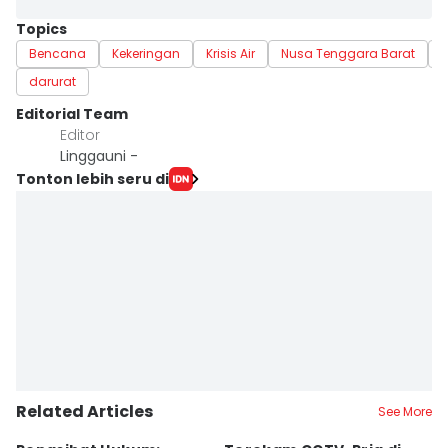
Topics
Bencana
Kekeringan
Krisis Air
Nusa Tenggara Barat
darurat
Editorial Team
Editor
Linggauni -
Tonton lebih seru di
Related Articles
See More