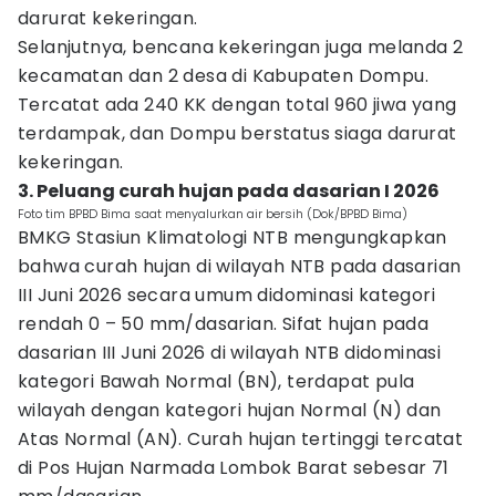
darurat kekeringan.
Selanjutnya, bencana kekeringan juga melanda 2
kecamatan dan 2 desa di Kabupaten Dompu.
Tercatat ada 240 KK dengan total 960 jiwa yang
terdampak, dan Dompu berstatus siaga darurat
kekeringan.
​3. Peluang curah hujan pada dasarian I 2026
Foto tim BPBD Bima saat menyalurkan air bersih (Dok/BPBD Bima)
BMKG Stasiun Klimatologi NTB mengungkapkan
bahwa curah hujan di wilayah NTB pada dasarian
III Juni 2026 secara umum didominasi kategori
rendah 0 – 50 mm/dasarian. Sifat hujan pada
dasarian III Juni 2026 di wilayah NTB didominasi
kategori Bawah Normal (BN), terdapat pula
wilayah dengan kategori hujan Normal (N) dan
Atas Normal (AN). Curah hujan tertinggi tercatat
di Pos Hujan Narmada Lombok Barat sebesar 71