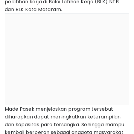
pelatihan kerja di Balai Latihan Kerja (BLK) NTB
dan BLK Kota Mataram.
Made Pasek menjelaskan program tersebut
diharapkan dapat meningkatkan keterampilan
dan kapasitas para tersangka. Sehingga mampu
kembali berperan sebagai anggota masyarakat