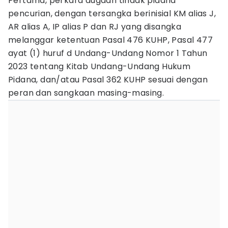
Pertama, perkara dugaan tindak pidana
pencurian, dengan tersangka berinisial KM alias J,
AR alias A, IP alias P dan RJ yang disangka
melanggar ketentuan Pasal 476 KUHP, Pasal 477
ayat (1) huruf d Undang-Undang Nomor 1 Tahun
2023 tentang Kitab Undang-Undang Hukum
Pidana, dan/atau Pasal 362 KUHP sesuai dengan
peran dan sangkaan masing-masing.