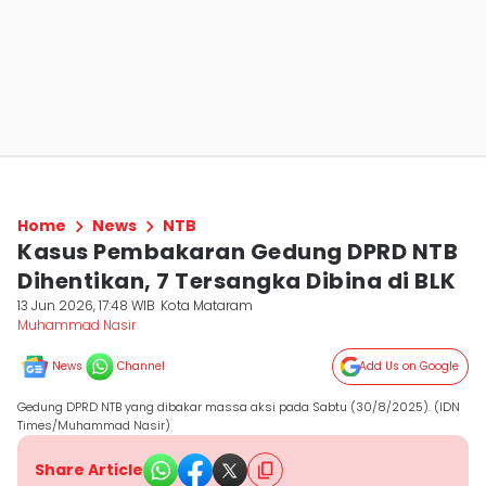
Home
News
NTB
Kasus Pembakaran Gedung DPRD NTB
Dihentikan, 7 Tersangka Dibina di BLK
13 Jun 2026, 17:48 WIB
Kota Mataram
Muhammad Nasir
News
Channel
Add Us on Google
Gedung DPRD NTB yang dibakar massa aksi pada Sabtu (30/8/2025). (IDN
Times/Muhammad Nasir)
Share Article