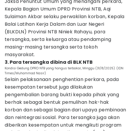
Jaksa Penuntut Umum yang menangani perkara,
Kepala Bagian Umum DPRD Provinsi NTB, Aqi
Sulaiman Akbar selaku perwakilan korban, Kepala
Balai Latihan Kerja Dalam dan Luar Negeri
(BLKDLN) Provinsi NTB Niniek Rahayu, para
tersangka, serta keluarga atau pendamping
masing-masing tersangka serta tokoh
masyarakat.
3. Para tersangka dibina di BLK NTB
Kondisi Gedung DPRD NTB yang hangus terbakar, Minggu (31/8/2025). (IDN
Times/Muhammad Nasir)
Selain pelaksanaan penghentian perkara, pada
kesempatan tersebut juga dilakukan
pengembalian barang bukti kepada pihak yang
berhak sebagai bentuk pemulihan hak-hak
korban dan sebagai bagian dari upaya pembinaan
dan reintegrasi sosial. Para tersangka juga akan
diberikan kesempatan untuk mengikuti program