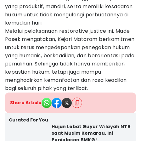
yang produktif, mandiri, serta memiliki kesadaran
hukum untuk tidak mengulangi perbuatannya di
kemudian hari.
Melalui pelaksanaan restorative justice ini, Made
Pasek mengatakan, Kejari Mataram berkomitmen
untuk terus mengedepankan penegakan hukum
yang humanis, berkeadilan, dan berorientasi pada
pemulihan. Sehingga tidak hanya memberikan
kepastian hukum, tetapi juga mampu
menghadirkan kemanfaatan dan rasa keadilan
bagi seluruh pihak yang terlibat.
Share Article
Curated For You
Hujan Lebat Guyur Wilayah NTB
saat Musim Kemarau, Ini
Penjelasan BMKG!