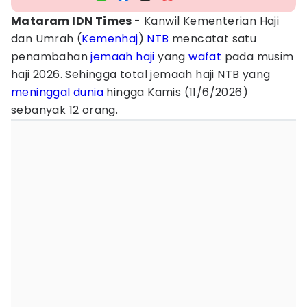
Mataram IDN Times
- Kanwil Kementerian Haji
dan Umrah (
Kemenhaj
)
NTB
mencatat satu
penambahan
jemaah haji
yang
wafat
pada musim
haji 2026. Sehingga total jemaah haji NTB yang
meninggal dunia
hingga Kamis (11/6/2026)
sebanyak 12 orang.