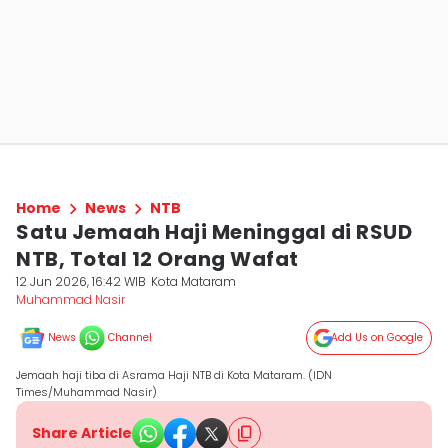
Home
News
NTB
Satu Jemaah Haji Meninggal di RSUD
NTB, Total 12 Orang Wafat
12 Jun 2026, 16:42 WIB
Kota Mataram
Muhammad Nasir
News
Channel
Add Us on Google
Jemaah haji tiba di Asrama Haji NTB di Kota Mataram. (IDN
Times/Muhammad Nasir)
Share Article