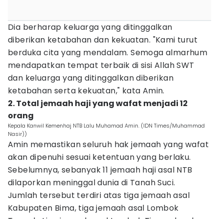
Dia berharap keluarga yang ditinggalkan
diberikan ketabahan dan kekuatan. "Kami turut
berduka cita yang mendalam. Semoga almarhum
mendapatkan tempat terbaik di sisi Allah SWT
dan keluarga yang ditinggalkan diberikan
ketabahan serta kekuatan," kata Amin.
2. Total jemaah haji yang wafat menjadi 12
orang
Kepala Kanwil Kemenhaj NTB Lalu Muhamad Amin. (IDN Times/Muhammad
Nasir))
Amin memastikan seluruh hak jemaah yang wafat
akan dipenuhi sesuai ketentuan yang berlaku.
Sebelumnya, sebanyak 11 jemaah haji asal NTB
dilaporkan meninggal dunia di Tanah Suci.
Jumlah tersebut terdiri atas tiga jemaah asal
Kabupaten Bima, tiga jemaah asal Lombok