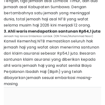
Tengah, tiga jemaah asal Lombok Timur, dan dua
jemaah asal Kabupaten Sumbawa. Dengan
bertambahnya satu jemaah yang meninggal
dunia, total jemaah haji asal NTB yang wafat
selama musim haji 2026 kini menjadi 12 orang.
3. Ahli waris mendapatkan santunan Rp54,1 juta
Jemaah haji lansia Embarkasi Lombok. (IDN Times/Muhammad Nasir)
Kanwil Kemenhaj NTB memastikan seluruh hak
jemaah haji yang wafat akan menerima santunan
dari klaim asuransi sebesar Rp54,1 juta. Besaran
santunan klaim asuransi yang diberikan kepada
ahli waris jemaah haji yang wafat senilai Biaya
Perjalanan Ibadah Haji (Bipih) yang telah
dibayarkan jemaah sesuai embarkasi masing-
masing.