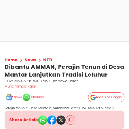
Home
News
NTB
Dibantu AMMAN, Perajin Tenun di Desa
Mantar Lanjutkan Tradisi Leluhur
11 Okt 2024, 21:35 WIB
Kab. Sumbawa Barat
Muhammad Nasir
News
Channel
Add Us on Google
Perajin tenun di Desa Mantara, Sumbawa Barat. (Dok. AMMAN Mineral)
Share Article