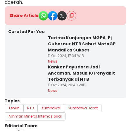
daerah.
Share Article
Curated For You
Terima Kunjungan MGPA, Pj
Gubernur NTB Sebut MotoGP
Mandalika Sukses
11 Okt 2024, 17:34 WIB
News
Kanker Payudara Jadi
Ancaman, Masuk 10 Penyakit
Terbanyak di NTB
11 Okt 2024, 20:40 WIB
News
Topics
Tenun
NTB
sumbawa
Sumbawa Barat
Amman Mineral Internasional
Editorial Team