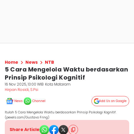
Home
News
NTB
5 Cara Mengelola Waktu berdasarkan
Prinsip Psikologi Kognitif
16 Nov 2025, 13:00 WIB
Kota Mataram
Hirpan Rosidi, S.Psi
News
Channel
Add Us on Google
Itulah 5 Cara Mengelola Waktu berdasarkan Prinsip Psikologi Kognitif.
(pexels.com/Gustavo Fring)
Share Article