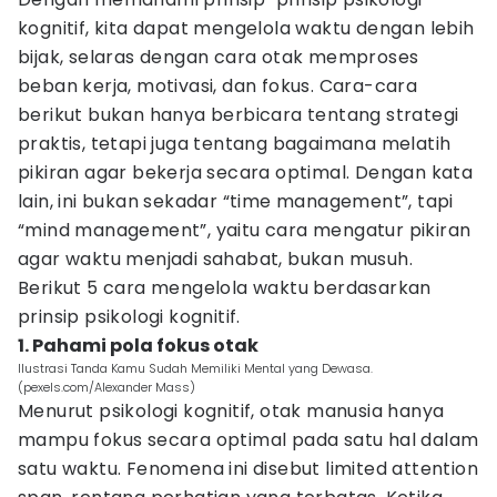
kognitif, kita dapat mengelola waktu dengan lebih
bijak, selaras dengan cara otak memproses
beban kerja, motivasi, dan fokus. Cara-cara
berikut bukan hanya berbicara tentang strategi
praktis, tetapi juga tentang bagaimana melatih
pikiran agar bekerja secara optimal. Dengan kata
lain, ini bukan sekadar “time management”, tapi
“mind management”, yaitu cara mengatur pikiran
agar waktu menjadi sahabat, bukan musuh.
Berikut 5 cara mengelola waktu berdasarkan
prinsip psikologi kognitif.
1. Pahami pola fokus otak
Ilustrasi Tanda Kamu Sudah Memiliki Mental yang Dewasa.
(pexels.com/Alexander Mass)
Menurut psikologi kognitif, otak manusia hanya
mampu fokus secara optimal pada satu hal dalam
satu waktu. Fenomena ini disebut limited attention