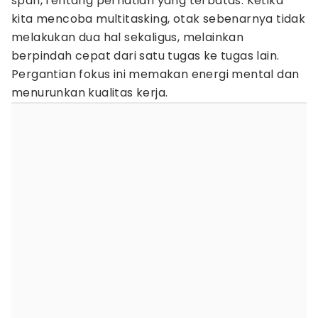
span, rentang perhatian yang terbatas. Ketika
kita mencoba multitasking, otak sebenarnya tidak
melakukan dua hal sekaligus, melainkan
berpindah cepat dari satu tugas ke tugas lain.
Pergantian fokus ini memakan energi mental dan
menurunkan kualitas kerja.