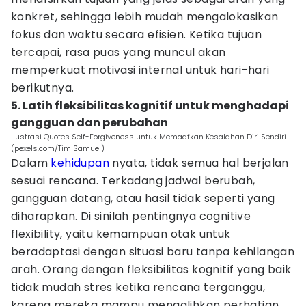
konkret, sehingga lebih mudah mengalokasikan
fokus dan waktu secara efisien. Ketika tujuan
tercapai, rasa puas yang muncul akan
memperkuat motivasi internal untuk hari-hari
berikutnya.
5. Latih fleksibilitas kognitif untuk menghadapi
gangguan dan perubahan
Ilustrasi Quotes Self-Forgiveness untuk Memaafkan Kesalahan Diri Sendiri.
(pexels.com/Tim Samuel)
Dalam
kehidupan
nyata, tidak semua hal berjalan
sesuai rencana. Terkadang jadwal berubah,
gangguan datang, atau hasil tidak seperti yang
diharapkan. Di sinilah pentingnya cognitive
flexibility, yaitu kemampuan otak untuk
beradaptasi dengan situasi baru tanpa kehilangan
arah. Orang dengan fleksibilitas kognitif yang baik
tidak mudah stres ketika rencana terganggu,
karena mereka mampu mengalihkan perhatian