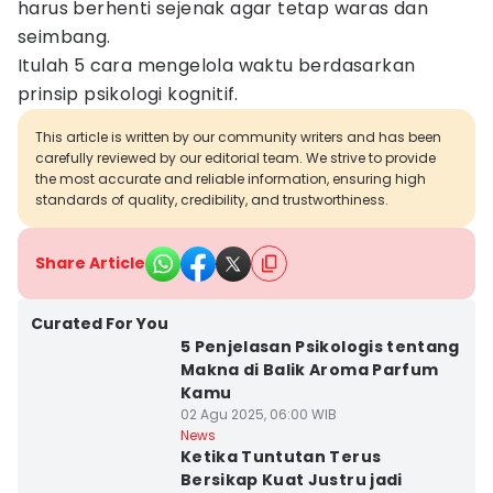
harus berhenti sejenak agar tetap waras dan
seimbang.
Itulah 5 cara mengelola waktu berdasarkan
prinsip psikologi kognitif.
This article is written by our community writers and has been
carefully reviewed by our editorial team. We strive to provide
the most accurate and reliable information, ensuring high
standards of quality, credibility, and trustworthiness.
Share Article
Curated For You
5 Penjelasan Psikologis tentang
Makna di Balik Aroma Parfum
Kamu
02 Agu 2025, 06:00 WIB
News
Ketika Tuntutan Terus
Bersikap Kuat Justru jadi