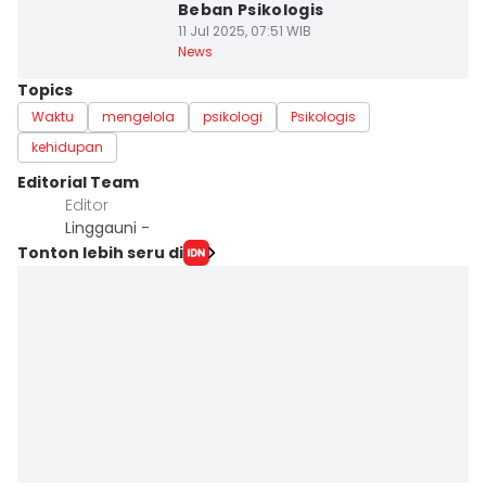
Beban Psikologis
11 Jul 2025, 07:51 WIB
News
Topics
Waktu
mengelola
psikologi
Psikologis
kehidupan
Editorial Team
Editor
Linggauni -
Tonton lebih seru di