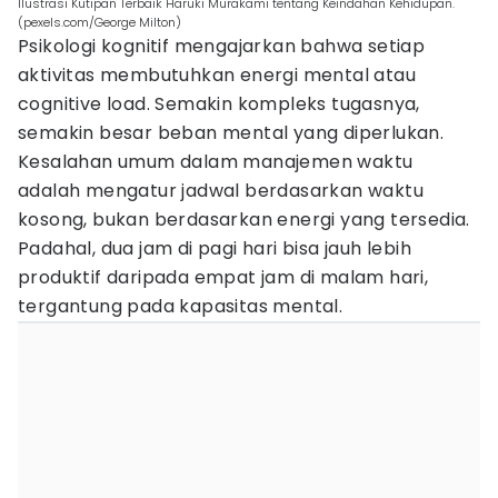
Ilustrasi Kutipan Terbaik Haruki Murakami tentang Keindahan Kehidupan.
(pexels.com/George Milton)
Psikologi kognitif mengajarkan bahwa setiap
aktivitas membutuhkan energi mental atau
cognitive load. Semakin kompleks tugasnya,
semakin besar beban mental yang diperlukan.
Kesalahan umum dalam manajemen waktu
adalah mengatur jadwal berdasarkan waktu
kosong, bukan berdasarkan energi yang tersedia.
Padahal, dua jam di pagi hari bisa jauh lebih
produktif daripada empat jam di malam hari,
tergantung pada kapasitas mental.