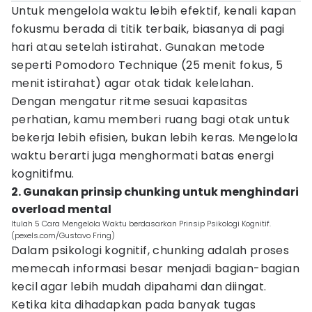
Untuk mengelola waktu lebih efektif, kenali kapan
fokusmu berada di titik terbaik, biasanya di pagi
hari atau setelah istirahat. Gunakan metode
seperti Pomodoro Technique (25 menit fokus, 5
menit istirahat) agar otak tidak kelelahan.
Dengan mengatur ritme sesuai kapasitas
perhatian, kamu memberi ruang bagi otak untuk
bekerja lebih efisien, bukan lebih keras. Mengelola
waktu berarti juga menghormati batas energi
kognitifmu.
2. Gunakan prinsip chunking untuk menghindari
overload mental
Itulah 5 Cara Mengelola Waktu berdasarkan Prinsip Psikologi Kognitif.
(pexels.com/Gustavo Fring)
Dalam psikologi kognitif, chunking adalah proses
memecah informasi besar menjadi bagian-bagian
kecil agar lebih mudah dipahami dan diingat.
Ketika kita dihadapkan pada banyak tugas