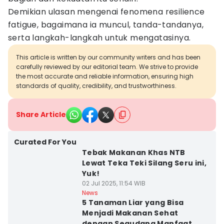
Demikian ulasan mengenai fenomena resilience
fatigue, bagaimana ia muncul, tanda-tandanya,
serta langkah-langkah untuk mengatasinya.
This article is written by our community writers and has been
carefully reviewed by our editorial team. We strive to provide
the most accurate and reliable information, ensuring high
standards of quality, credibility, and trustworthiness.
Share Article
Curated For You
Tebak Makanan Khas NTB
Lewat Teka Teki Silang Seru ini,
Yuk!
02 Jul 2025, 11:54 WIB
News
5 Tanaman Liar yang Bisa
Menjadi Makanan Sehat
dengan Segudang Manfaat