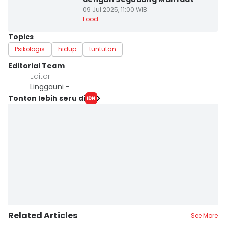
09 Jul 2025, 11:00 WIB
Food
Topics
Psikologis
hidup
tuntutan
Editorial Team
Editor
Linggauni -
Tonton lebih seru di
Related Articles
See More