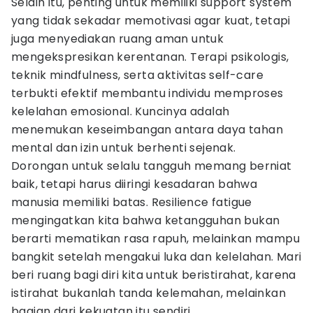
Selain itu, penting untuk memiliki support system
yang tidak sekadar memotivasi agar kuat, tetapi
juga menyediakan ruang aman untuk
mengekspresikan kerentanan. Terapi psikologis,
teknik mindfulness, serta aktivitas self-care
terbukti efektif membantu individu memproses
kelelahan emosional. Kuncinya adalah
menemukan keseimbangan antara daya tahan
mental dan izin untuk berhenti sejenak.
Dorongan untuk selalu tangguh memang berniat
baik, tetapi harus diiringi kesadaran bahwa
manusia memiliki batas. Resilience fatigue
mengingatkan kita bahwa ketangguhan bukan
berarti mematikan rasa rapuh, melainkan mampu
bangkit setelah mengakui luka dan kelelahan. Mari
beri ruang bagi diri kita untuk beristirahat, karena
istirahat bukanlah tanda kelemahan, melainkan
bagian dari kekuatan itu sendiri.