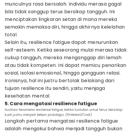
munculnya rasa bersalah. Individu merasa gagal
bila tidak sanggup terus bersikap tangguh. Ini
menciptakan lingkaran setan di mana mereka
semakin memaksa diri, hingga akhirnya kelelahan
total.
Selain itu, resilience fatigue dapat menurunkan
self-esteem. Ketika seseorang mulai merasa tidak
cukup tangguh, mereka menganggap diri lemah
atau tidak kompeten. Ini dapat memicu penarikan
sosial, isolasi emosional, hingga gangguan relasi.
Ironisnya, hal ini justru bertolak belakang dari
tujuan resilience itu sendiri, yaitu menjaga
kesehatan mental.
5. Cara mengatasi resilience fatigue
Ilustrasi fenomena resilience fatigue, ketika tuntutan untuk terus bersikap
kuat justru menjadi beban psikologis. (Pinterest/Cindi)
Langkah pertama mengatasi resilience fatigue
adalah mengakui bahwa menjadi tangguh bukan