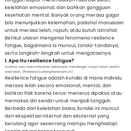
kelelahan emosional, dan bahkan gangguan
kesehatan mental. Banyak orang merasa gagal
bila menunjukkan kelemahan, padahal manusiawi
untuk merasa lelah, rapuh, atau butuh istirahat.
Berikut ulasan mengenai fenomena resilience
fatigue, bagaimana ia muncul, tanda-tandanya,
serta langkah-langkah untuk mengatasinya.
1. Apa itu resilience fatigue?
Ilustrasi seni menumbuhkan kebiasaan mendengar sinyal tubuh sendiri
saat lelah. (Pinterest/sulforaphane.com.vn)
Resilience fatigue adalah kondisi di mana individu
merasa lelah secara emosional, mental, dan
bahkan fisik karena terus-menerus dipaksa atau
memaksa diri sendiri untuk menjadi tangguh.
Berbeda dari kelelahan biasa, kondisi ini muncul
dari ekspektasi internal dan eksternal yang
berulang agar seseorang mampu menghadapi