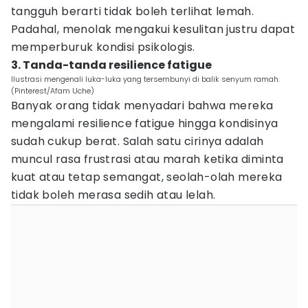
tangguh berarti tidak boleh terlihat lemah.
Padahal, menolak mengakui kesulitan justru dapat
memperburuk kondisi psikologis.
3. Tanda-tanda resilience fatigue
Ilustrasi mengenali luka-luka yang tersembunyi di balik senyum ramah.
(Pinterest/Afam Uche)
Banyak orang tidak menyadari bahwa mereka
mengalami resilience fatigue hingga kondisinya
sudah cukup berat. Salah satu cirinya adalah
muncul rasa frustrasi atau marah ketika diminta
kuat atau tetap semangat, seolah-olah mereka
tidak boleh merasa sedih atau lelah.