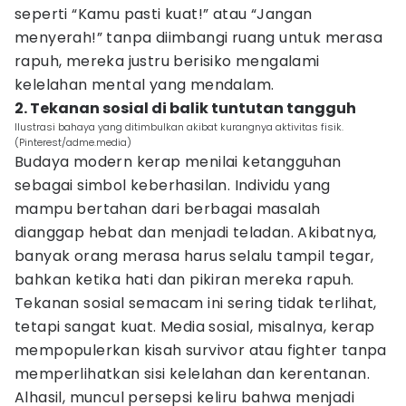
seperti “Kamu pasti kuat!” atau “Jangan
menyerah!” tanpa diimbangi ruang untuk merasa
rapuh, mereka justru berisiko mengalami
kelelahan mental yang mendalam.
2. Tekanan sosial di balik tuntutan tangguh
Ilustrasi bahaya yang ditimbulkan akibat kurangnya aktivitas fisik.
(Pinterest/adme.media)
Budaya modern kerap menilai ketangguhan
sebagai simbol keberhasilan. Individu yang
mampu bertahan dari berbagai masalah
dianggap hebat dan menjadi teladan. Akibatnya,
banyak orang merasa harus selalu tampil tegar,
bahkan ketika hati dan pikiran mereka rapuh.
Tekanan sosial semacam ini sering tidak terlihat,
tetapi sangat kuat. Media sosial, misalnya, kerap
mempopulerkan kisah survivor atau fighter tanpa
memperlihatkan sisi kelelahan dan kerentanan.
Alhasil, muncul persepsi keliru bahwa menjadi