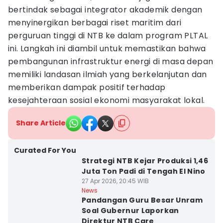
bertindak sebagai integrator akademik dengan
menyinergikan berbagai riset maritim dari
perguruan tinggi di NTB ke dalam program PLTAL
ini. Langkah ini diambil untuk memastikan bahwa
pembangunan infrastruktur energi di masa depan
memiliki landasan ilmiah yang berkelanjutan dan
memberikan dampak positif terhadap
kesejahteraan sosial ekonomi masyarakat lokal.
Share Article
Curated For You
Strategi NTB Kejar Produksi 1,46
Juta Ton Padi di Tengah El Nino
27 Apr 2026, 20:45 WIB
News
Pandangan Guru Besar Unram
Soal Gubernur Laporkan
Direktur NTB Care