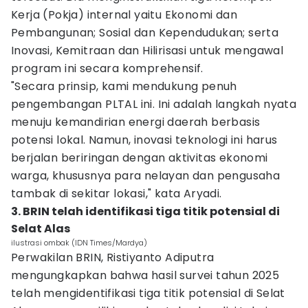
Kerja (Pokja) internal yaitu Ekonomi dan
Pembangunan; Sosial dan Kependudukan; serta
Inovasi, Kemitraan dan Hilirisasi untuk mengawal
program ini secara komprehensif.
"Secara prinsip, kami mendukung penuh
pengembangan PLTAL ini. Ini adalah langkah nyata
menuju kemandirian energi daerah berbasis
potensi lokal. Namun, inovasi teknologi ini harus
berjalan beriringan dengan aktivitas ekonomi
warga, khususnya para nelayan dan pengusaha
tambak di sekitar lokasi," kata Aryadi.
3. BRIN telah identifikasi tiga titik potensial di
Selat Alas
ilustrasi ombak (IDN Times/Mardya)
Perwakilan BRIN, Ristiyanto Adiputra
mengungkapkan bahwa hasil survei tahun 2025
telah mengidentifikasi tiga titik potensial di Selat