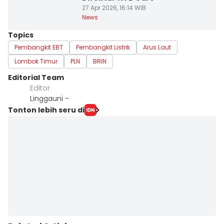
27 Apr 2026, 16:14 WIB
News
Topics
Pembangkit EBT
Pembangkit Listrik
Arus Laut
Lombok Timur
PLN
BRIN
Editorial Team
Editor
Linggauni -
Tonton lebih seru di