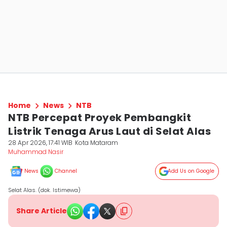
Home
News
NTB
NTB Percepat Proyek Pembangkit
Listrik Tenaga Arus Laut di Selat Alas
28 Apr 2026, 17:41 WIB
Kota Mataram
Muhammad Nasir
News
Channel
Add Us on Google
Selat Alas. (dok. Istimewa)
Share Article