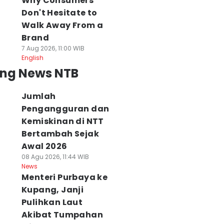
Why Consumers
Don't Hesitate to
Walk Away From a
Brand
7 Aug 2026, 11:00 WIB
English
ing News NTB
Jumlah
Pengangguran dan
Kemiskinan di NTT
Bertambah Sejak
Awal 2026
08 Agu 2026, 11:44 WIB
News
Menteri Purbaya ke
Kupang, Janji
Pulihkan Laut
Akibat Tumpahan