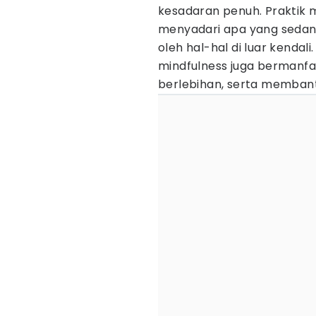
kesadaran penuh. Praktik 
menyadari apa yang sedang
oleh hal-hal di luar kendal
mindfulness juga bermanf
berlebihan, serta membant