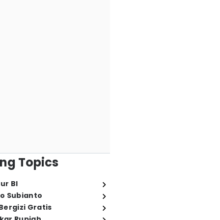
ng Topics
ur BI
o Subianto
ergizi Gratis
ukar Rupiah