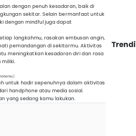
jalan dengan penuh kesadaran, baik di
gkungan sekitar. Selain bermanfaat untuk
aki dengan mindful juga dapat
 setiap langkahmu, rasakan embusan angin,
Trend
mati pemandangan di sekitarmu. Aktivitas
tu meningkatkan kesadaran diri dan rasa
miliki.
Adderley)
ah untuk hadir sepenuhnya dalam aktivitas
ari handphone atau media sosial.
an yang sedang kamu lakukan.