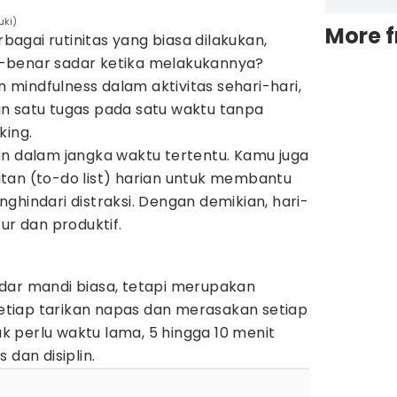
uki)
More 
rbagai rutinitas yang biasa dilakukan,
-benar sadar ketika melakukannya?
mindfulness dalam aktivitas sehari-hari,
n satu tugas pada satu waktu tanpa
king.
an dalam jangka waktu tertentu. Kamu juga
tan (to-do list) harian untuk membantu
ghindari distraksi. Dengan demikian, hari-
ur dan produktif.
dar mandi biasa, tetapi merupakan
tiap tarikan napas dan merasakan setiap
 perlu waktu lama, 5 hingga 10 menit
 dan disiplin.