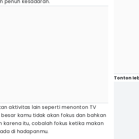
 penuh kesadaran.
Tonton leb
an aktivitas lain seperti menonton TV
 besar kamu tidak akan fokus dan bahkan
 karena itu, cobalah fokus ketika makan
 ada di hadapanmu.