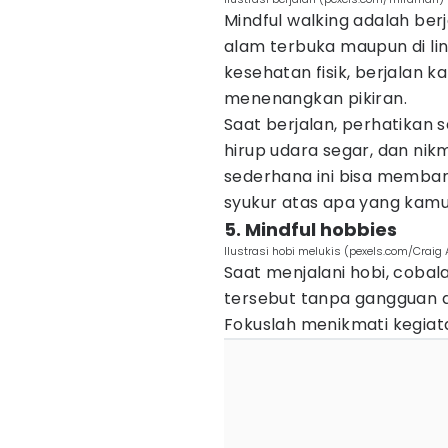
Mindful walking adalah ber
alam terbuka maupun di lin
kesehatan fisik, berjalan k
menenangkan pikiran.
Saat berjalan, perhatikan
hirup udara segar, dan nik
sederhana ini bisa memban
syukur atas apa yang kamu 
5. Mindful hobbies
Ilustrasi hobi melukis (pexels.com/Craig 
Saat menjalani hobi, cobal
tersebut tanpa gangguan d
Fokuslah menikmati kegiat