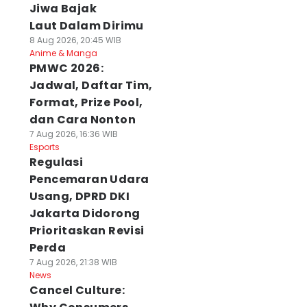
Jiwa Bajak
Laut Dalam Dirimu
8 Aug 2026, 20:45 WIB
Anime & Manga
PMWC 2026:
Jadwal, Daftar Tim,
Format, Prize Pool,
dan Cara Nonton
7 Aug 2026, 16:36 WIB
Esports
Regulasi
Pencemaran Udara
Usang, DPRD DKI
Jakarta Didorong
Prioritaskan Revisi
Perda
7 Aug 2026, 21:38 WIB
News
Cancel Culture: