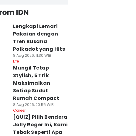
from IDN
Lengkapi Lemari
Pakaian dengan
Tren Busana
Polkadot yang Hits
8 Aug 2026, 11:30 WIB
Life
Mungil Tetap
Stylish, 5 Trik
Maksimalkan
Setiap Sudut
Rumah Compact
8 Aug 2026, 20:55 WIB
Career
[QUIZ] Pilih Bendera
Jolly Roger Ini, Kami
Tebak Seperti Apa