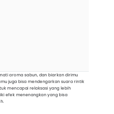
mati aroma sabun, dan biarkan dirimu
mu juga bisa mendengarkan suara rintik
ntuk mencapai relaksasi yang lebih
iki efek menenangkan yang bisa
h.