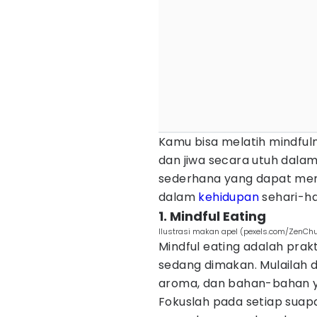
Kamu bisa melatih mindfuln
dan jiwa secara utuh dalam
sederhana yang dapat me
dalam
kehidupan
sehari-ha
1. Mindful Eating
Ilustrasi makan apel (pexels.com/ZenCh
Mindful eating adalah pr
sedang dimakan. Mulailah 
aroma, dan bahan-bahan 
Fokuslah pada setiap suapa