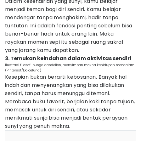
Dalam kesendirian yang sunyi, kamu belajar
menjadi teman bagi diri sendiri. Kamu belajar
mendengar tanpa menghakimi, hadir tanpa
tuntutan. Ini adalah fondasi penting sebelum bisa
benar-benar hadir untuk orang lain. Maka
rayakan momen sepi itu sebagai ruang sakral
yang jarang kamu dapatkan.
3. Temukan keindahan dalam aktivitas sendiri
Ilustrasi filosofi bunga dandelion, menyimpan makna kehidupan mendalam.
(Pinterest/Dolceluna)
Kesepian bukan berarti kebosanan. Banyak hal
indah dan menyenangkan yang bisa dilakukan
sendiri, tanpa harus menunggu ditemani.
Membaca buku favorit, berjalan kaki tanpa tujuan,
memasak untuk diri sendiri, atau sekadar
menikmati senja bisa menjadi bentuk perayaan
sunyi yang penuh makna.