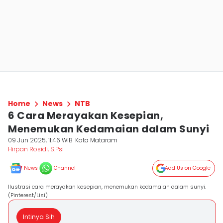
Home
News
NTB
6 Cara Merayakan Kesepian,
Menemukan Kedamaian dalam Sunyi
09 Jun 2025, 11:46 WIB
Kota Mataram
Hirpan Rosidi, S.Psi
News
Channel
Add Us on Google
Ilustrasi cara merayakan kesepian, menemukan kedamaian dalam sunyi.
(Pinterest/Lisi)
Intinya Sih