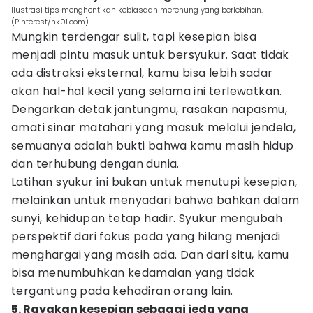
Ilustrasi tips menghentikan kebiasaan merenung yang berlebihan.
(Pinterest/hk01.com)
Mungkin terdengar sulit, tapi kesepian bisa
menjadi pintu masuk untuk bersyukur. Saat tidak
ada distraksi eksternal, kamu bisa lebih sadar
akan hal-hal kecil yang selama ini terlewatkan.
Dengarkan detak jantungmu, rasakan napasmu,
amati sinar matahari yang masuk melalui jendela,
semuanya adalah bukti bahwa kamu masih hidup
dan terhubung dengan dunia.
Latihan syukur ini bukan untuk menutupi kesepian,
melainkan untuk menyadari bahwa bahkan dalam
sunyi, kehidupan tetap hadir. Syukur mengubah
perspektif dari fokus pada yang hilang menjadi
menghargai yang masih ada. Dan dari situ, kamu
bisa menumbuhkan kedamaian yang tidak
tergantung pada kehadiran orang lain.
5. Rayakan kesepian sebagai jeda yang