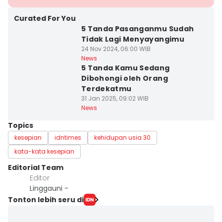
Curated For You
5 Tanda Pasanganmu Sudah
Tidak Lagi Menyayangimu
24 Nov 2024, 06:00 WIB
News
5 Tanda Kamu Sedang
Dibohongi oleh Orang
Terdekatmu
31 Jan 2025, 09:02 WIB
News
Topics
kesepian
idntimes
kehidupan usia 30
kata-kata kesepian
Editorial Team
Editor
Linggauni -
Tonton lebih seru di