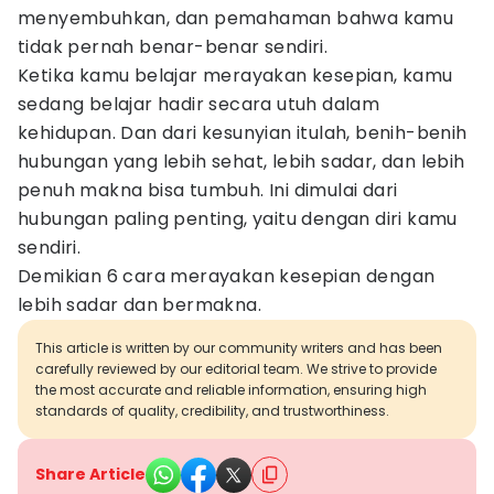
menyembuhkan, dan pemahaman bahwa kamu
tidak pernah benar-benar sendiri.
Ketika kamu belajar merayakan kesepian, kamu
sedang belajar hadir secara utuh dalam
kehidupan. Dan dari kesunyian itulah, benih-benih
hubungan yang lebih sehat, lebih sadar, dan lebih
penuh makna bisa tumbuh. Ini dimulai dari
hubungan paling penting, yaitu dengan diri kamu
sendiri.
Demikian 6 cara merayakan kesepian dengan
lebih sadar dan bermakna.
This article is written by our community writers and has been
carefully reviewed by our editorial team. We strive to provide
the most accurate and reliable information, ensuring high
standards of quality, credibility, and trustworthiness.
Share Article