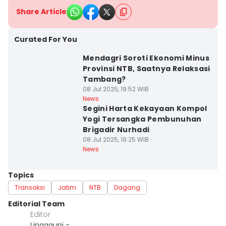
Share Article
Curated For You
Mendagri Soroti Ekonomi Minus
Provinsi NTB, Saatnya Relaksasi
Tambang?
08 Jul 2025, 19:52 WIB
News
Segini Harta Kekayaan Kompol
Yogi Tersangka Pembunuhan
Brigadir Nurhadi
08 Jul 2025, 19:25 WIB
News
Topics
Transaksi
Jatim
NTB
Dagang
Editorial Team
Editor
Linggauni -