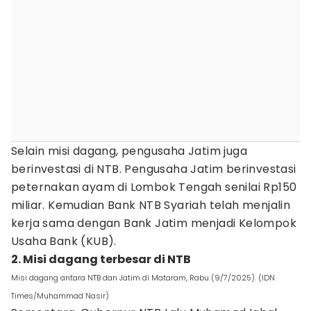
Selain misi dagang, pengusaha Jatim juga
berinvestasi di NTB. Pengusaha Jatim berinvestasi
peternakan ayam di Lombok Tengah senilai Rp150
miliar. Kemudian Bank NTB Syariah telah menjalin
kerja sama dengan Bank Jatim menjadi Kelompok
Usaha Bank (KUB).
2. Misi dagang terbesar di NTB
Misi dagang antara NTB dan Jatim di Mataram, Rabu (9/7/2025). (IDN
Times/Muhammad Nasir)