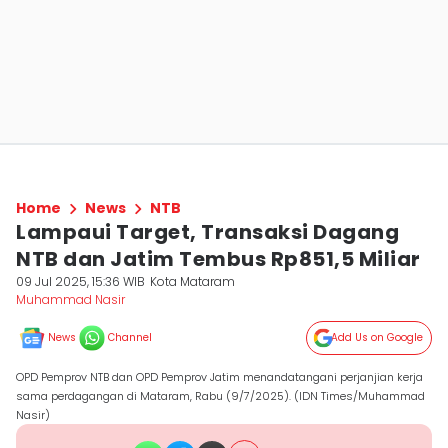
Home
News
NTB
Lampaui Target, Transaksi Dagang
NTB dan Jatim Tembus Rp851,5 Miliar
09 Jul 2025, 15:36 WIB
Kota Mataram
Muhammad Nasir
News
Channel
Add Us on Google
OPD Pemprov NTB dan OPD Pemprov Jatim menandatangani perjanjian kerja
sama perdagangan di Mataram, Rabu (9/7/2025). (IDN Times/Muhammad
Nasir)