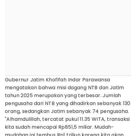
Gubernur Jatim Khofifah Indar Parawansa
mengatakan bahwa misi dagang NTB dan Jatim
tahun 2025 merupakan yang terbesar. Jumlah
pengusaha dari NTB yang dihadirkan sebanyak 130
orang, sedangkan Jatim sebanyak 74 pengusaha.
"Alhamdulillah, tercatat pukul 11.35 WITA, transaksi
kita sudah mencapai Rp851,5 miliar. Mudah-
mudahan ini tembus Rp1 triliun karena kita akan