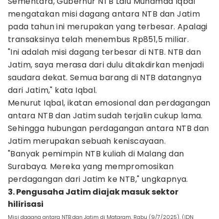
Sementara, Gubernur NTB Lalu Muhamad Iqbal
mengatakan misi dagang antara NTB dan Jatim
pada tahun ini merupakan yang terbesar. Apalagi
transaksinya telah menembus Rp851,5 miliar.
"Ini adalah misi dagang terbesar di NTB. NTB dan
Jatim, saya merasa dari dulu ditakdirkan menjadi
saudara dekat. Semua barang di NTB datangnya
dari Jatim," kata Iqbal.
Menurut Iqbal, ikatan emosional dan perdagangan
antara NTB dan Jatim sudah terjalin cukup lama.
Sehingga hubungan perdagangan antara NTB dan
Jatim merupakan sebuah keniscayaan.
"Banyak pemimpin NTB kuliah di Malang dan
Surabaya. Mereka yang mempromosikan
perdagangan dari Jatim ke NTB," ungkapnya.
3. Pengusaha Jatim diajak masuk sektor
hilirisasi
Misi dagang antara NTB dan Jatim di Mataram, Rabu (9/7/2025). (IDN