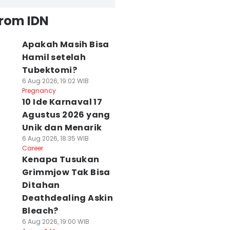
from IDN
Apakah Masih Bisa
Hamil setelah
Tubektomi?
6 Aug 2026, 19:02 WIB
Pregnancy
10 Ide Karnaval 17
Agustus 2026 yang
Unik dan Menarik
6 Aug 2026, 18:35 WIB
Career
Kenapa Tusukan
Grimmjow Tak Bisa
Ditahan
Deathdealing Askin
Bleach?
6 Aug 2026, 19:00 WIB