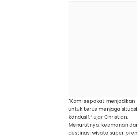
"Kami sepakat menjadikan
untuk terus menjaga situa
kondusif,” ujar Christian.
Menurutnya, keamanan dan
destinasi wisata super pre