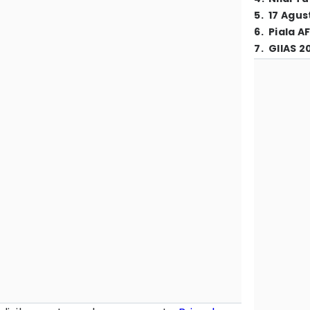
5
.
17 Agus
6
.
Piala A
7
.
GIIAS 2