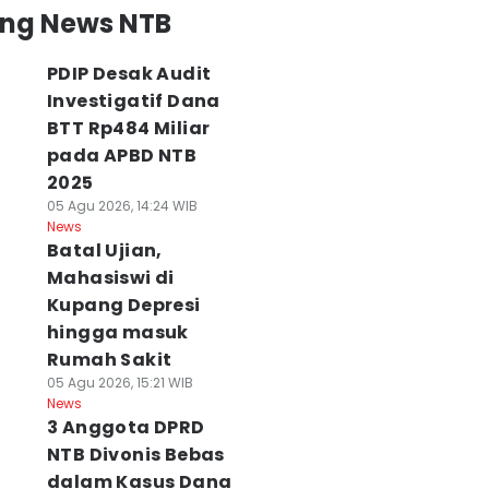
ing News NTB
PDIP Desak Audit
Investigatif Dana
BTT Rp484 Miliar
pada APBD NTB
2025
05 Agu 2026, 14:24 WIB
News
Batal Ujian,
Mahasiswi di
Kupang Depresi
hingga masuk
Rumah Sakit
05 Agu 2026, 15:21 WIB
News
3 Anggota DPRD
NTB Divonis Bebas
dalam Kasus Dana