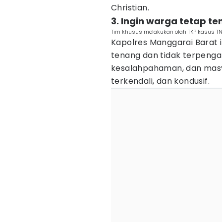
Christian.
3. Ingin warga tetap t
Tim khusus melakukan olah TKP kasus TNI
Kapolres Manggarai Barat 
tenang dan tidak terpenga
kesalahpahaman, dan masy
terkendali, dan kondusif.