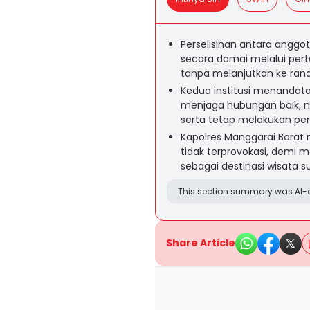
Perselisihan antara anggot
secara damai melalui pert
tanpa melanjutkan ke rana
Kedua institusi menandat
menjaga hubungan baik, m
serta tetap melakukan pem
Kapolres Manggarai Bara
tidak terprovokasi, demi 
sebagai destinasi wisata 
This section summary was AI-a
Share Article