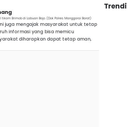
Trend
enang
 tikam Brimob di Labuan Bajo. (Dok Polres Manggarai Barat)
ini juga mengajak masyarakat untuk tetap
ruh informasi yang bisa memicu
arakat diharapkan dapat tetap aman,