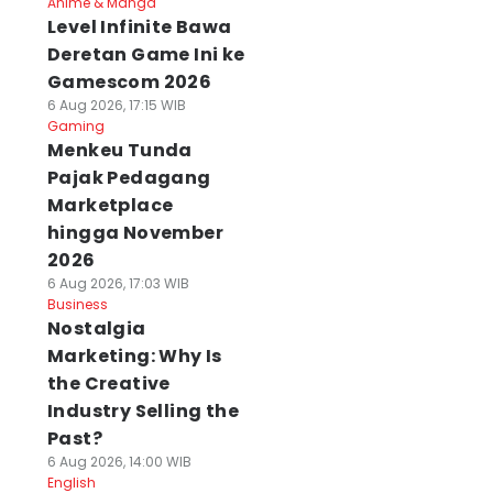
Anime & Manga
Level Infinite Bawa
Deretan Game Ini ke
Gamescom 2026
6 Aug 2026, 17:15 WIB
Gaming
Menkeu Tunda
Pajak Pedagang
Marketplace
hingga November
2026
6 Aug 2026, 17:03 WIB
Business
Nostalgia
Marketing: Why Is
the Creative
Industry Selling the
Past?
6 Aug 2026, 14:00 WIB
English