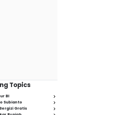
ng Topics
ur BI
o Subianto
ergizi Gratis
ukar Rupiah