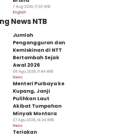
Brand
7 Aug 2026, 11:00 WIB
English
ing News NTB
Jumlah
Pengangguran dan
Kemiskinan di NTT
Bertambah Sejak
Awal 2026
08 Agu 2026, 11:44 WIB
News
Menteri Purbaya ke
Kupang, Janji
Pulihkan Laut
Akibat Tumpahan
Minyak Montara
07 Agu 2026, 14:24 WIB
News
Teriakan