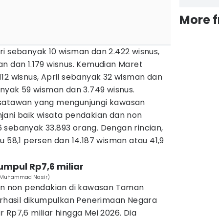
More 
i sebanyak 10 wisman dan 2.422 wisnus,
n dan 1.179 wisnus. Kemudian Maret
12 wisnus, April sebanyak 32 wisman dan
anyak 59 wisman dan 3.749 wisnus.
isatawan yang mengunjungi kawasan
jani baik wisata pendakian dan non
 sebanyak 33.893 orang. Dengan rincian,
u 58,1 persen dan 14.187 wisman atau 41,9
umpul Rp7,6 miliar
es/Muhammad Nasir)
dan non pendakian di kawasan Taman
berhasil dikumpulkan Penerimaan Negara
 Rp7,6 miliar hingga Mei 2026. Dia