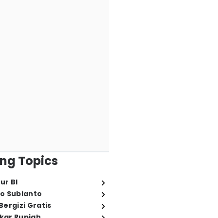
ng Topics
ur BI
o Subianto
ergizi Gratis
ukar Rupiah