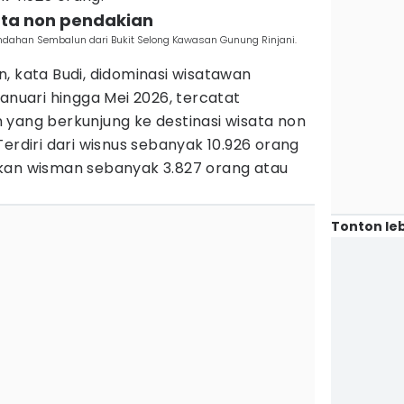
ata non pendakian
ahan Sembalun dari Bukit Selong Kawasan Gunung Rinjani.
, kata Budi, didominasi wisatawan
Januari hingga Mei 2026, tercatat
 yang berkunjung ke destinasi wisata non
erdiri dari wisnus sebanyak 10.926 orang
kan wisman sebanyak 3.827 orang atau
Tonton leb