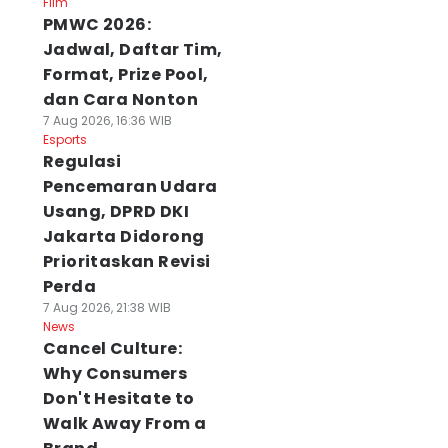
Film
PMWC 2026:
Jadwal, Daftar Tim,
Format, Prize Pool,
dan Cara Nonton
7 Aug 2026, 16:36 WIB
Esports
Regulasi
Pencemaran Udara
Usang, DPRD DKI
Jakarta Didorong
Prioritaskan Revisi
Perda
7 Aug 2026, 21:38 WIB
News
Cancel Culture:
Why Consumers
Don't Hesitate to
Walk Away From a