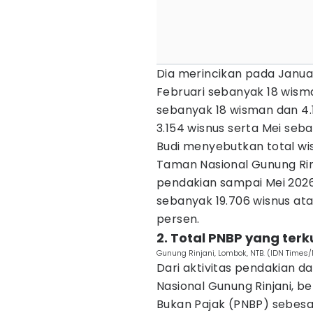
Dia merincikan pada Januar
Februari sebanyak 18 wisma
sebanyak 18 wisman dan 4.1
3.154 wisnus serta Mei seb
Budi menyebutkan total w
Taman Nasional Gunung Rin
pendakian sampai Mei 2026
sebanyak 19.706 wisnus ata
persen.
2. Total PNBP yang terk
Gunung Rinjani, Lombok, NTB. (IDN Tim
Dari aktivitas pendakian 
Nasional Gunung Rinjani, 
Bukan Pajak (PNBP) sebesar