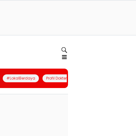
#LokalBerdaya
Profil Dokter
Quiz
Join Community