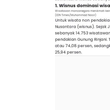
1. Wisnus dominasi wis
Wisatawan mancanegara menikmati keind
(IDN Times/Muhammad Nasir)
Untuk wisata non pendakian
Nusantara (wisnus). Sejak 
sebanyak 14.753 wisatawan
pendakian Gunung Rinjani. T
atau 74,08 persen, sedang
25,94 persen.