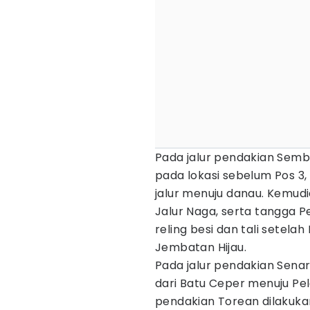
Pada jalur pendakian Sem
pada lokasi sebelum Pos 3
jalur menuju danau. Kemud
Jalur Naga, serta tangga
reling besi dan tali setela
Jembatan Hijau.
Pada jalur pendakian Senar
dari Batu Ceper menuju Pe
pendakian Torean dilakuk