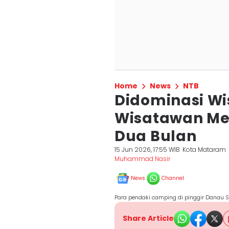
Home
News
NTB
Didominasi Wi
Wisatawan Me
Dua Bulan
15 Jun 2026, 17:55 WIB
Kota Mataram
Muhammad Nasir
News
Channel
Para pendaki camping di pinggir Danau 
Share Article