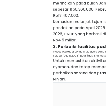
merincikan pada bulan Jan
sebesar Rp6.360.000, Febr
Rp13.407.500.
Kemudian melonjak tajam se
pendakian pada April 2026 
2026, PNBP yang berhasil 
Rp4,5 miliar.
3. Perbaiki fasilitas p
Proses evakuasi pendaki Malaysia yang 
Selasa (26/5/2026) pagi. (dok. SAR Mat
Untuk memastikan aktivita
nyaman, dan tetap memper
perbaikan sarana dan pra
Rinjani.