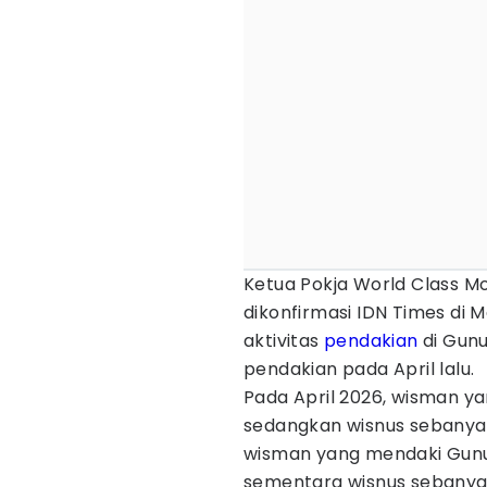
Ketua Pokja World Class M
dikonfirmasi IDN Times di 
aktivitas
pendakian
di Gunu
pendakian pada April lalu.
Pada April 2026, wisman y
sedangkan wisnus sebanyak
wisman yang mendaki Gunun
sementara wisnus sebanyak