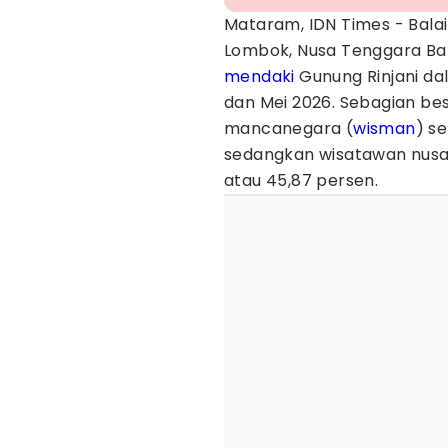
Mataram, IDN Times - Bala
Lombok, Nusa Tenggara Ba
mendaki
Gunung Rinjani dal
dan Mei 2026. Sebagian b
mancanegara (
wisman
) s
sedangkan wisatawan nusa
atau 45,87 persen.