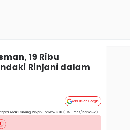
sman, 19 Ribu
ndaki Rinjani dalam
Add Us on Google
Segara Anak Gunung Rinjani Lombok NTB. (IDN Times/Istimewa)