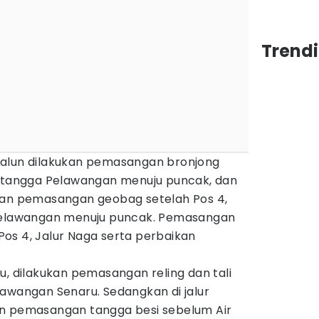
Trend
balun dilakukan pemasangan bronjong
, tangga Pelawangan menuju puncak, dan
ian pemasangan geobag setelah Pos 4,
 Pelawangan menuju puncak. Pemasangan
h Pos 4, Jalur Naga serta perbaikan
u, dilakukan pemasangan reling dan tali
lawangan Senaru. Sedangkan di jalur
an pemasangan tangga besi sebelum Air