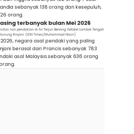
landia sebanyak 138 orang dan kesepuluh,
126 orang.
 asing terbanyak bulan Mei 2026
tas non pendakian di Air Terjun Benang Setokel Lombok Tengah
Gunung Rinjani. (IDN Times/Muhammad Nasir)
2026, negara asal pendaki yang paling
jani berasal dari Prancis sebanyak 783
endaki asal Malaysia sebanyak 636 orang
orang.