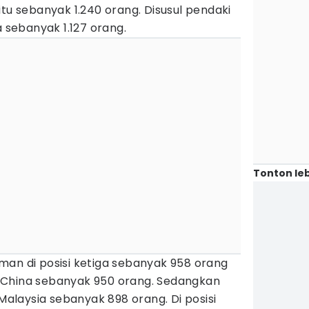
itu sebanyak 1.240 orang. Disusul pendaki
a sebanyak 1.127 orang.
Tonton leb
man di posisi ketiga sebanyak 958 orang
 China sebanyak 950 orang. Sedangkan
 Malaysia sebanyak 898 orang. Di posisi