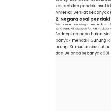
kesembilan pendaki asal Ir
Amerika Serikat sebanyak 
2. Negara asal pendaki
Wisatawan mancanegara melakukan aktivi
yang berad di kawasan Taman Nasional 
Sedangkan pada bulan Mei 
banyak mendaki Gunung Rin
orang. Kemudian disusul p
dan Belanda sebanyak 601 