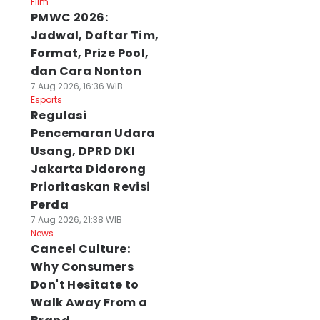
Film
PMWC 2026:
Jadwal, Daftar Tim,
Format, Prize Pool,
dan Cara Nonton
7 Aug 2026, 16:36 WIB
Esports
Regulasi
Pencemaran Udara
Usang, DPRD DKI
Jakarta Didorong
Prioritaskan Revisi
Perda
7 Aug 2026, 21:38 WIB
News
Cancel Culture:
Why Consumers
Don't Hesitate to
Walk Away From a