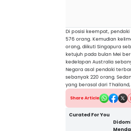
Di posisi keempat, pendaki
576 orang. Kemudian kelim
orang, diikuti Singapura s
ketujuh pada bulan Mei ber
kedelapan Australia seban
Negara asal pendaki terban
sebanyak 220 orang. Sedan
yang berasal dari Thailand
Share Article
Curated For You
Didomi
Mendak