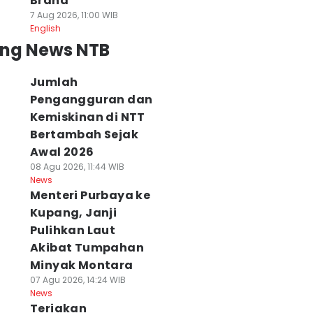
Brand
7 Aug 2026, 11:00 WIB
English
ing News NTB
Jumlah
Pengangguran dan
Kemiskinan di NTT
Bertambah Sejak
Awal 2026
08 Agu 2026, 11:44 WIB
News
Menteri Purbaya ke
Kupang, Janji
Pulihkan Laut
Akibat Tumpahan
Minyak Montara
07 Agu 2026, 14:24 WIB
News
Teriakan