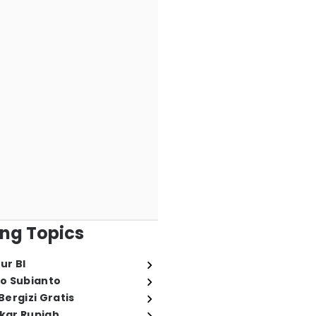
ng Topics
ur BI
o Subianto
ergizi Gratis
ukar Rupiah