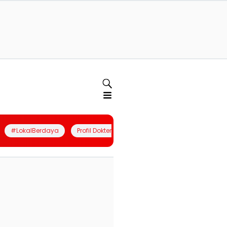
#LokalBerdaya
Profil Dokter
Quiz
Join Community