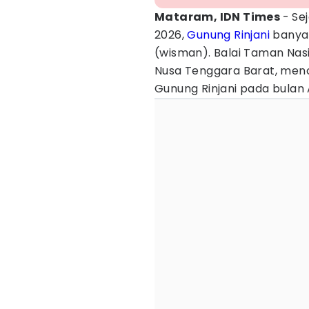
Mataram, IDN Times
- Se
2026,
Gunung Rinjani
banyak
(wisman). Balai Taman Nas
Nusa Tenggara Barat, men
Gunung Rinjani pada bulan 