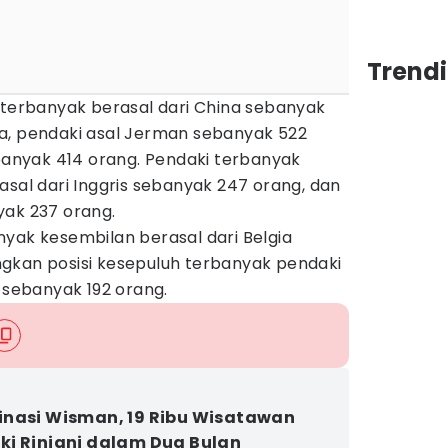
Trend
 terbanyak berasal dari China sebanyak
a, pendaki asal Jerman sebanyak 522
ebanyak 414 orang. Pendaki terbanyak
asal dari Inggris sebanyak 247 orang, dan
yak 237 orang.
yak kesembilan berasal dari Belgia
gkan posisi kesepuluh terbanyak pendaki
, sebanyak 192 orang.
nasi Wisman, 19 Ribu Wisatawan
i Rinjani dalam Dua Bulan