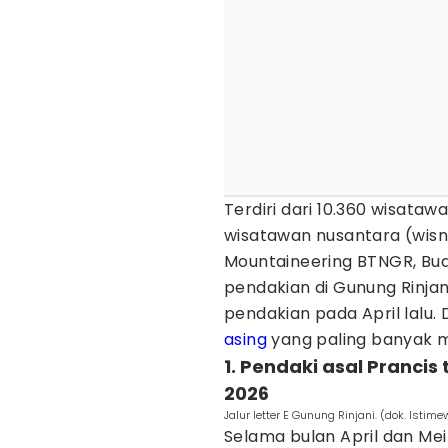
Terdiri dari 10.360 wisat
wisatawan nusantara (wisnu
Mountaineering BTNGR, Bud
pendakian di Gunung Rinja
pendakian pada April lalu.
asing
yang paling banyak m
1. Pendaki asal Prancis
2026
Jalur letter E Gunung Rinjani. (dok. Istim
Selama bulan April dan Mei