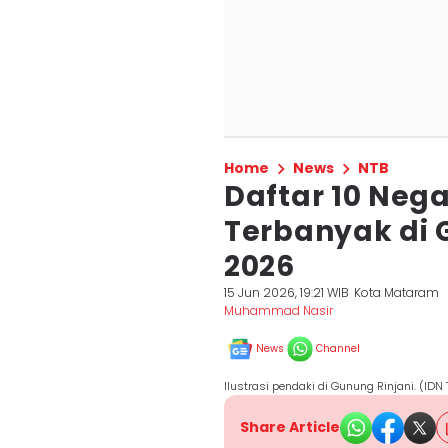
Home
News
NTB
Daftar 10 Neg
Terbanyak di 
2026
15 Jun 2026, 19:21 WIB
Kota Mataram
Muhammad Nasir
News
Channel
Ilustrasi pendaki di Gunung Rinjani. (ID
Share Article