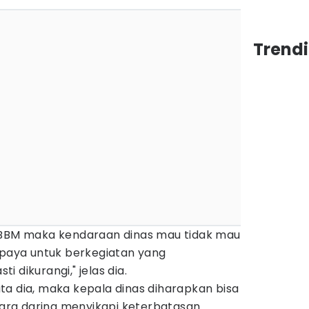
Trend
 BBM maka kendaraan dinas mau tidak mau
upaya untuk berkegiatan yang
 dikurangi," jelas dia.
ta dia, maka kepala dinas diharapkan bisa
ra daring menyikapi keterbatasan