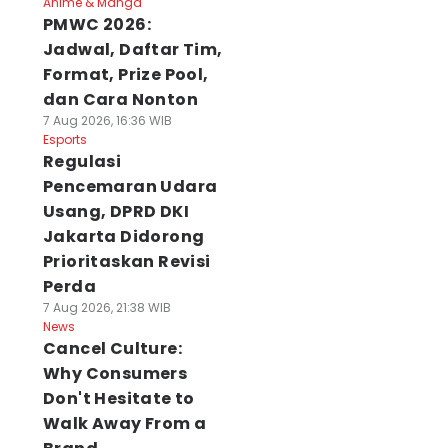
Anime & Manga
PMWC 2026:
Jadwal, Daftar Tim,
Format, Prize Pool,
dan Cara Nonton
7 Aug 2026, 16:36 WIB
Esports
Regulasi
Pencemaran Udara
Usang, DPRD DKI
Jakarta Didorong
Prioritaskan Revisi
Perda
7 Aug 2026, 21:38 WIB
News
Cancel Culture:
Why Consumers
Don't Hesitate to
Walk Away From a