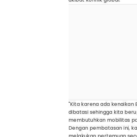
"Kita karena ada kenaikan
dibatasi sehingga kita ber
membutuhkan mobilitas pasti
Dengan pembatasan ini, ka
melakukan pertemuan seca