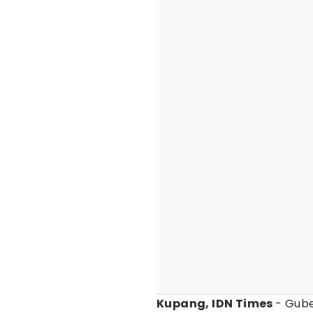
Kupang, IDN Times
- Gub