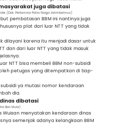
 masyarakat juga dibatasi
Rote. (Dok. Pertamina Patra Niaga Jatimbalinus)
but pembatasan BBM ini nantinya juga
hususnya plat dari luar NTT yang tidak
ak dilayani karena itu menjadi dasar untuk
NTT dan dari luar NTT yang tidak masuk
jelasnya.
 luar NTT bisa membeli BBM non-subsidi
oleh petugas yang ditempatkan di tiap-
 subsidi ya mutasi nomor kendaraan
mbah dia.
dinas dibatasi
tra Bali Mula)
ta Wuisan menyatakan kendaraan dinas
itasnya semenjak adanya kelangkaan BBM