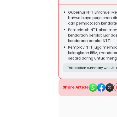
Gubernur NTT Emanuel Mel
bahwa biaya perjalanan din
dan pembatasan kendaraa
Pemerintah NTT akan memb
kendaraan berplat luar da
kendaraan berplat NTT.
Pemprov NTT juga membata
kelangkaan BBM, mendoron
secara daring untuk men
This section summary was AI-a
Share Article