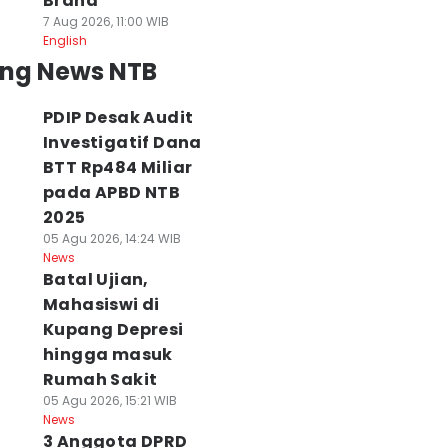
Brand
7 Aug 2026, 11:00 WIB
English
ing News NTB
PDIP Desak Audit
Investigatif Dana
BTT Rp484 Miliar
pada APBD NTB
2025
05 Agu 2026, 14:24 WIB
News
Batal Ujian,
Mahasiswi di
Kupang Depresi
hingga masuk
Rumah Sakit
05 Agu 2026, 15:21 WIB
News
3 Anggota DPRD