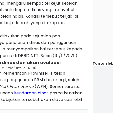
na, mengaku sempat terkejut setelah
ah satu kepala dinas yang menyebut
elah habis. Kondisi tersebut terjadi di
 belanja daerah yang diterapkan
i dilakukan pada sejumlah pos
ya perjalanan dinas dan penggunaan
. Ia menyampaikan hal tersebut kepada
purna di DPRD NTT, Senin (15/6/2026).
a dinas dan akan evaluasi
Tonton leb
IDN Times/Putra Bali Mula)
 Pemerintah Provinsi NTT telah
nsi penggunaan BBM dan energi, salah
Work From Home
(WFH). Sementara itu,
gunaan
kendaraan dinas
pasca kenaikan
ebijakan tersebut akan dievaluasi lebih