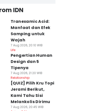
from IDN
Tranexamic Acid:
Manfaat dan Efek
Samping untuk
Wajah
7 Aug 2026, 20:10 WIB
Life
Pengertian Human
Design dan 5
Tipenya
7 Aug 2026, 21:20 WIB
Relationship
[QUIZ] Pilih Kru Topi
Jerami Berikut,
Kami Tahu Sisi
Melankolis Dirimu
7 Aug 2026, 20:45 WIB