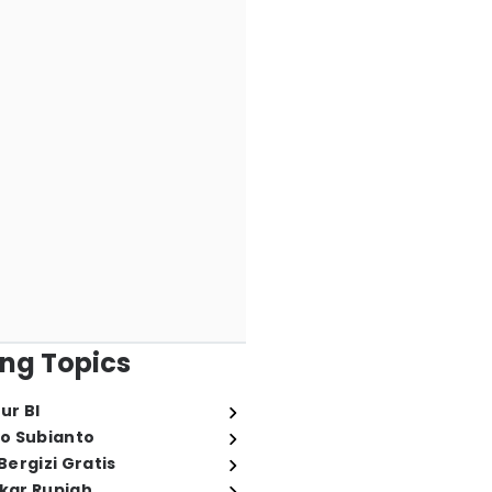
ng Topics
ur BI
o Subianto
ergizi Gratis
ukar Rupiah