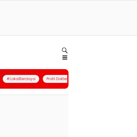
#LokalBerdaya
Profil Dokter
Quiz
Join Community