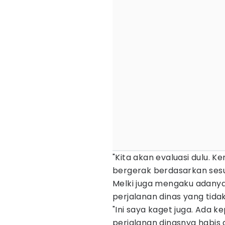
"Kita akan evaluasi dulu. 
bergerak berdasarkan sesu
Melki juga mengaku adany
perjalanan dinas yang tidak 
"Ini saya kaget juga. Ada k
perjalanan dinasnya habis da