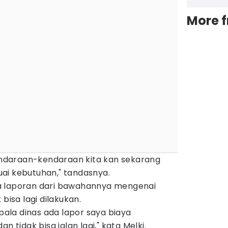
More 
Kendaraan-kendaraan kita kan sekarang
ai kebutuhan," tandasnya.
a laporan dari bawahannya mengenai
bisa lagi dilakukan.
epala dinas ada lapor saya biaya
n tidak bisa jalan lagi," kata Melki.