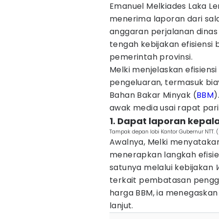
Emanuel Melkiades Laka Le
menerima laporan dari sal
anggaran perjalanan dinas t
tengah kebijakan efisiensi
pemerintah provinsi.
Melki menjelaskan efisiens
pengeluaran, termasuk bia
Bahan Bakar Minyak (
BBM
)
awak media usai rapat pari
1. Dapat laporan kepal
Tampak depan lobi Kantor Gubernur NTT. (
Awalnya, Melki menyatakan
menerapkan langkah efisie
satunya melalui kebijakan
terkait pembatasan peng
harga BBM, ia menegaskan k
lanjut.