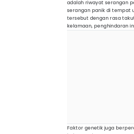
adalah riwayat serangan 
serangan panik di tempat
tersebut dengan rasa takut
kelamaan, penghindaran ini 
Faktor genetik juga berper