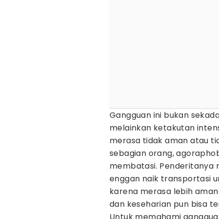
Gangguan ini bukan sekada
melainkan ketakutan inten
merasa tidak aman atau t
sebagian orang, agoraphob
membatasi. Penderitanya m
enggan naik transportasi 
karena merasa lebih aman. 
dan keseharian pun bisa t
Untuk memahami gangguan in