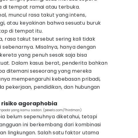
a di tempat ramai atau terbuka.
l, muncul rasa takut yang intens,
rgi, atau keyakinan bahwa sesuatu buruk
tap di tempat itu.
 rasa takut tersebut sering kali tidak
si sebenarnya. Misalnya, hanya dengan
ereta yang penuh sesak saja bisa
at. Dalam kasus berat, penderita bahkan
pa ditemani seseorang yang mereka
 hanya mempengaruhi kebebasan pribadi,
a pekerjaan, pendidikan, dan hubungan
 risiko agoraphobia
daripada yang kamu sadari. (pexels.com/Thirdman)
a belum sepenuhnya diketahui, tetapi
angguan ini berkembang dari kombinasi
, dan lingkungan. Salah satu faktor utama