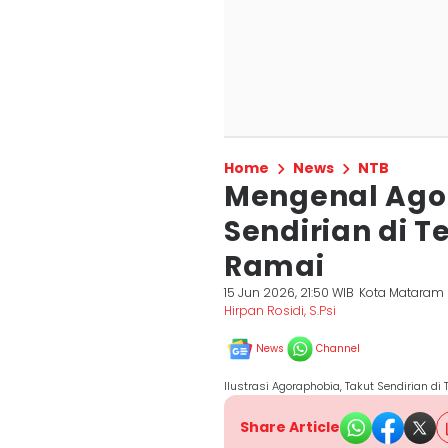
Home
News
NTB
Mengenal Ago
Sendirian di 
Ramai
15 Jun 2026, 21:50 WIB
Kota Mataram
Hirpan Rosidi, S.Psi
News
Channel
Ilustrasi Agoraphobia, Takut Sendirian d
Share Article