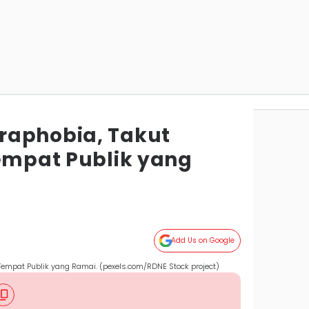
raphobia, Takut
Tempat Publik yang
Add Us on Google
i Tempat Publik yang Ramai. (pexels.com/RDNE Stock project)