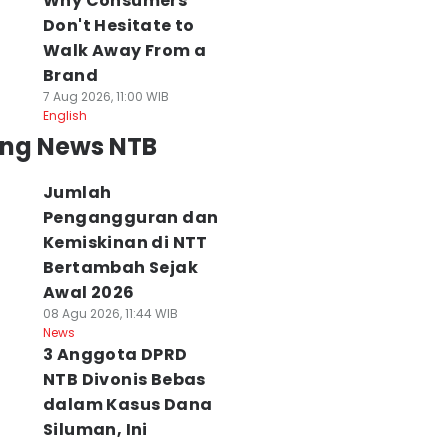
Why Consumers
Don't Hesitate to
Walk Away From a
Brand
7 Aug 2026, 11:00 WIB
English
ing News NTB
Jumlah
Pengangguran dan
Kemiskinan di NTT
Bertambah Sejak
Awal 2026
08 Agu 2026, 11:44 WIB
News
3 Anggota DPRD
NTB Divonis Bebas
dalam Kasus Dana
Siluman, Ini