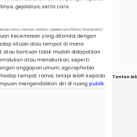
nya, gejalanya, serta cara
?
anpa harus mencari validasi. (pexels.com/Polina Tankilevitch)
uan kecemasan yang ditandai dengan
adap situasi atau tempat di mana
lit atau bantuan tidak mudah didapatkan
memalukan atau menakutkan, seperti
dengan anggapan umum, agoraphobia
hadap tempat ramai, tetapi lebih kepada
Tonton leb
mpuan mengendalikan diri di ruang
publik
.