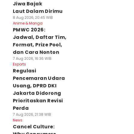
Jiwa Bajak
Laut Dalam Dirimu
8 Aug 2026, 20:45 WIB
Anime & Manga
PMWC 2026:
Jadwal, Daftar Tim,
Format, Prize Pool,
dan Cara Nonton
7 Aug 2026, 16:36 WIB
Esports
Regulasi
Pencemaran Udara
Usang, DPRD DKI
Jakarta Didorong
Prioritaskan Revisi
Perda
7 Aug 2026, 21:38 WIB
News
Cancel Culture: