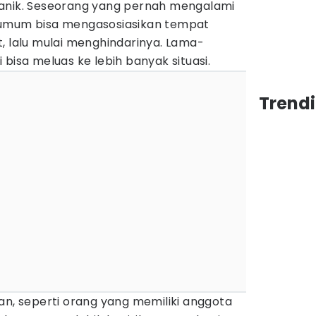
panik. Seseorang yang pernah mengalami
 umum bisa mengasosiasikan tempat
, lalu mulai menghindarinya. Lama-
bisa meluas ke lebih banyak situasi.
Trend
an, seperti orang yang memiliki anggota