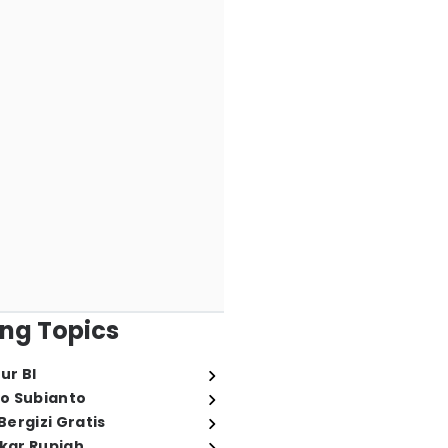
ng Topics
ur BI
o Subianto
ergizi Gratis
ukar Rupiah