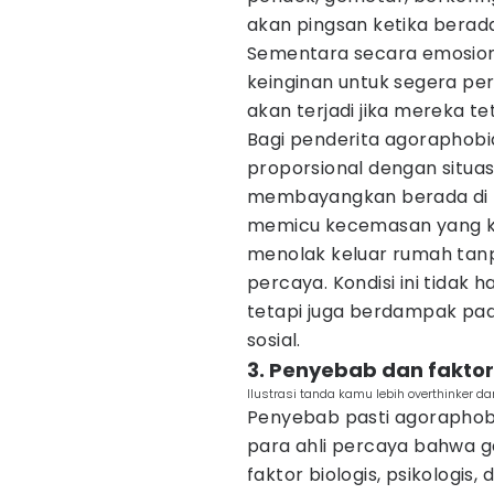
akan pingsan ketika berad
Sementara secara emosiona
keinginan untuk segera pe
akan terjadi jika mereka te
Bagi penderita agoraphobia,
proporsional dengan situa
membayangkan berada di k
memicu kecemasan yang ku
menolak keluar rumah tan
percaya. Kondisi ini tidak
tetapi juga berdampak pad
sosial.
3. Penyebab dan faktor
Ilustrasi tanda kamu lebih overthinker 
Penyebab pasti agoraphobi
para ahli percaya bahwa g
faktor biologis, psikologis