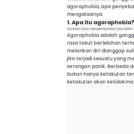
agoraphobia, apa penyebab
mengatasinya.
1. Apa itu agoraphobia
Ilustrasi cara menyembuhkan luka batin t
Agoraphobia adalah gangg
rasa takut berlebihan terh
melarikan diri dianggap su
jika terjadi sesuatu yang 
serangan panik. Berbeda 
bukan hanya ketakutan ter
ketakutan akan ketidakma