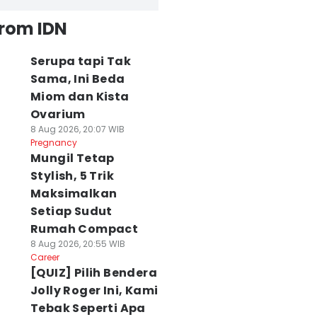
from IDN
Serupa tapi Tak
Sama, Ini Beda
Miom dan Kista
Ovarium
8 Aug 2026, 20:07 WIB
Pregnancy
Mungil Tetap
Stylish, 5 Trik
Maksimalkan
Setiap Sudut
Rumah Compact
8 Aug 2026, 20:55 WIB
Career
[QUIZ] Pilih Bendera
Jolly Roger Ini, Kami
Tebak Seperti Apa