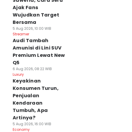
Saweria, Cara Seru
Ajak Fans
Wujudkan Target
Bersama
5 Aug 2026, 10:00 WIB
Streamer
Audi Tambah
Amunisi di Lini SUV
Premium Lewat New
Q5
6 Aug 2026, 08:22 WIB
Luxury
Keyakinan
Konsumen Turun,
Penjualan
Kendaraan
Tumbuh, Apa
Artinya?
5 Aug 2026, 16:00 WIB
Economy