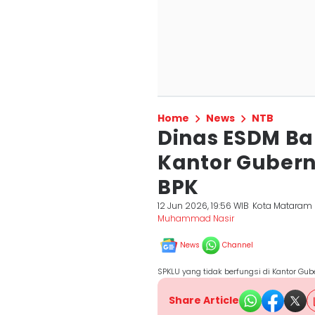
Home
News
NTB
Dinas ESDM B
Kantor Guber
BPK
12 Jun 2026, 19:56 WIB
Kota Mataram
Muhammad Nasir
News
Channel
SPKLU yang tidak berfungsi di Kantor G
Share Article