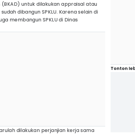
(BKAD) untuk dilakukan appraisal atau
 sudah dibangun SPKLU. Karena selain di
juga membangun SPKLU di Dinas
Tonton leb
arulah dilakukan perjanjian kerja sama