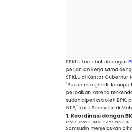
SPKLU tersebut dibangun
P
perjanjian kerja sama den
SPKLU di Kantor Gubernur 
"Bukan mangkrak. Kenapa k
perbaikan karena terkenda
sudah diperiksa oleh BPK, 
NTB," kata Samsudin di Ma
1. Koordinasi dengan B
Kepala Dinas ESDM NTB Samsudin. (IDN
Samsudin menjelaskan pih