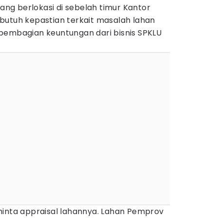
g berlokasi di sebelah timur Kantor
butuh kepastian terkait masalah lahan
pembagian keuntungan dari bisnis SPKLU
minta appraisal lahannya. Lahan Pemprov