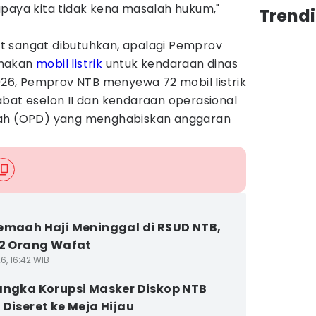
upaya kita tidak kena masalah hukum,"
Trend
t sangat dibutuhkan, apalagi Pemprov
unakan
mobil listrik
untuk kendaraan dinas
2026, Pemprov NTB menyewa 72 mobil listrik
bat eselon II dan kendaraan operasional
rah (OPD) yang menghabiskan anggaran
emaah Haji Meninggal di RSUD NTB,
12 Orang Wafat
6, 16:42 WIB
angka Korupsi Masker Diskop NTB
 Diseret ke Meja Hijau