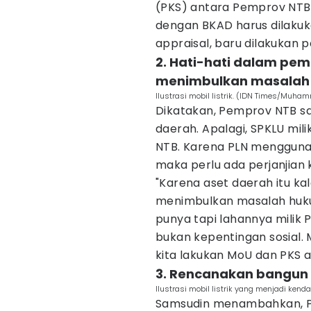
(PKS) antara Pemprov NTB 
dengan BKAD harus dilakuka
appraisal, baru dilakukan p
2. Hati-hati dalam pe
menimbulkan masalah
Ilustrasi mobil listrik. (IDN Times/Muha
Dikatakan, Pemprov NTB sa
daerah. Apalagi, SPKLU mili
NTB. Karena PLN mengguna
maka perlu ada perjanjian
"Karena aset daerah itu kal
menimbulkan masalah hukum
punya tapi lahannya milik P
bukan kepentingan sosial. 
kita lakukan MoU dan PKS a
3. Rencanakan bangun 
Ilustrasi mobil listrik yang menjadi ke
Samsudin menambahkan, 