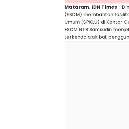
Mataram, IDN Times
- Di
(ESDM) membantah fasilitas
Umum (SPKLU) di Kantor Gu
ESDM NTB Samsudin menjel
terkendala akibat penggun