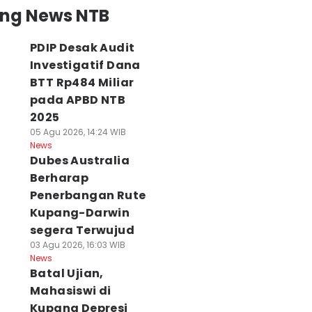
ing News NTB
PDIP Desak Audit
Investigatif Dana
BTT Rp484 Miliar
pada APBD NTB
2025
05 Agu 2026, 14:24 WIB
News
Dubes Australia
Berharap
Penerbangan Rute
Kupang-Darwin
segera Terwujud
03 Agu 2026, 16:03 WIB
News
Batal Ujian,
Mahasiswi di
Kupang Depresi