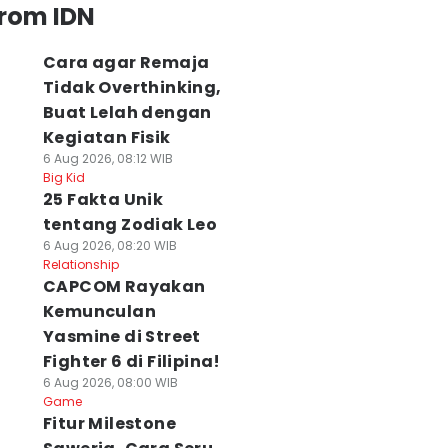
from IDN
Cara agar Remaja
Tidak Overthinking,
Buat Lelah dengan
Kegiatan Fisik
6 Aug 2026, 08:12 WIB
Big Kid
25 Fakta Unik
tentang Zodiak Leo
6 Aug 2026, 08:20 WIB
Relationship
CAPCOM Rayakan
Kemunculan
Yasmine di Street
Fighter 6 di Filipina!
6 Aug 2026, 08:00 WIB
Game
Fitur Milestone