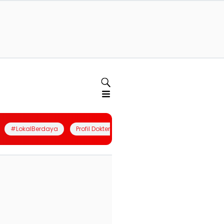
#LokalBerdaya
Profil Dokter
Quiz
Join Community