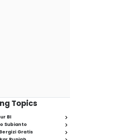
ng Topics
ur BI
o Subianto
ergizi Gratis
ukar Rupiah