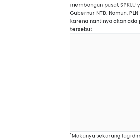
membangun pusat SPKLU yan
Gubernur NTB. Namun, PLN 
karena nantinya akan ada 
tersebut.
"Makanya sekarang lagi di