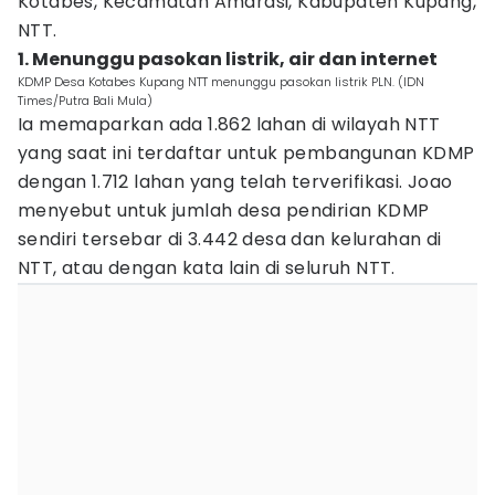
Kotabes, Kecamatan Amarasi, Kabupaten Kupang,
NTT.
1. Menunggu pasokan listrik, air dan internet
KDMP Desa Kotabes Kupang NTT menunggu pasokan listrik PLN. (IDN
Times/Putra Bali Mula)
Ia memaparkan ada 1.862 lahan di wilayah NTT
yang saat ini terdaftar untuk pembangunan KDMP
dengan 1.712 lahan yang telah terverifikasi. Joao
menyebut untuk jumlah desa pendirian KDMP
sendiri tersebar di 3.442 desa dan kelurahan di
NTT, atau dengan kata lain di seluruh NTT.