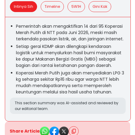
Intinya Sih
Timeline
5W1H
Gini Kak
Pemerintah akan mengaktifkan 14 dari 95 Koperasi
Merah Putih di NTT pada Juni 2026, meski masih
terkendala pasokan listrik, air, dan jaringan internet.
Setiap gerai KDMP akan dilengkapi kendaraan
logistik untuk menyalurkan hasil bumi masyarakat
ke dapur Makanan Bergizi Gratis (MBG) sebagai
bagian dari rantai ketahanan pangan daerah.
Koperasi Merah Putih juga akan menyediakan LPG 3
kg seharga sekitar Rp16 ribu agar warga NTT lebih
mudah mendapatkannya serta memperoleh
keuntungan melalui sisa hasil usaha tahunan.
This section summary was AI-assisted and reviewed by
our editorial team.
Share Article