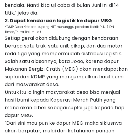
kendala. Nanti kita uji coba di bulan Juni ini di 14
titik," jelas dia.
2. Dapat kendaraan logistik ke dapur MBG
KDMP Desa Kotabes Kupang NTT menunggu pasokan listrik PLN. (IDN
Times/Putra Bali Mula)
Setiap gerai akan didukung dengan kendaraan
berupa satu truk, satu unit pikap, dan dua motor
roda tiga yang mempermudah distribusi logistik.
Salah satu alasannya, kata Joao, karena dapur
Makanan Bergizi Gratis (MBG) akan mendapatkan
suplai dari KDMP yang mengumpulkan hasil bumi
dari masyarakat desa.
Untuk itu ia ingin masyarakat desa bisa menjual
hasil bumi kepada Koperasi Merah Putih yang
mana akan dibeli sebagai suplai juga kepada tiap
dapur MBG.
"Dari sini mau pun ke dapur MBG maka siklusnya
akan berputar, mulai dari ketahanan pangan.