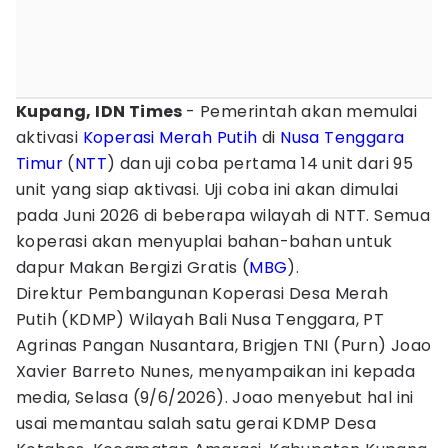
Kupang, IDN Times
- Pemerintah akan memulai
aktivasi
Koperasi Merah Putih
di
Nusa Tenggara
Timur
(
NTT
) dan uji coba pertama 14 unit dari 95
unit yang siap aktivasi. Uji coba ini akan dimulai
pada Juni 2026 di beberapa wilayah di NTT. Semua
koperasi akan menyuplai bahan-bahan untuk
dapur Makan Bergizi Gratis (
MBG
).
Direktur Pembangunan Koperasi Desa Merah
Putih (KDMP) Wilayah Bali Nusa Tenggara, PT
Agrinas Pangan Nusantara, Brigjen TNI (Purn) Joao
Xavier Barreto Nunes, menyampaikan ini kepada
media, Selasa (9/6/2026). Joao menyebut hal ini
usai memantau salah satu gerai KDMP Desa