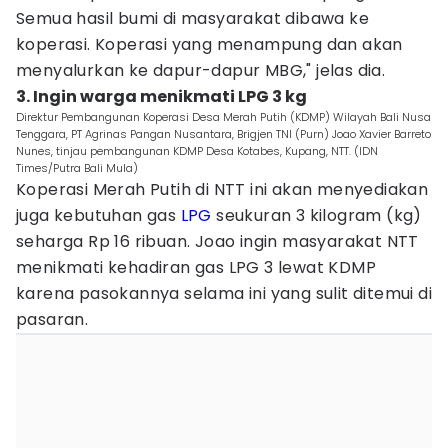
Semua hasil bumi di masyarakat dibawa ke
koperasi. Koperasi yang menampung dan akan
menyalurkan ke dapur-dapur MBG," jelas dia.
3. Ingin warga menikmati LPG 3 kg
Direktur Pembangunan Koperasi Desa Merah Putih (KDMP) Wilayah Bali Nusa
Tenggara, PT Agrinas Pangan Nusantara, Brigjen TNI (Purn) Joao Xavier Barreto
Nunes, tinjau pembangunan KDMP Desa Kotabes, Kupang, NTT. (IDN
Times/Putra Bali Mula)
Koperasi Merah Putih di NTT ini akan menyediakan
juga kebutuhan gas
LPG
seukuran 3 kilogram (kg)
seharga Rp 16 ribuan. Joao ingin masyarakat NTT
menikmati kehadiran gas LPG 3 lewat KDMP
karena pasokannya selama ini yang sulit ditemui di
pasaran.