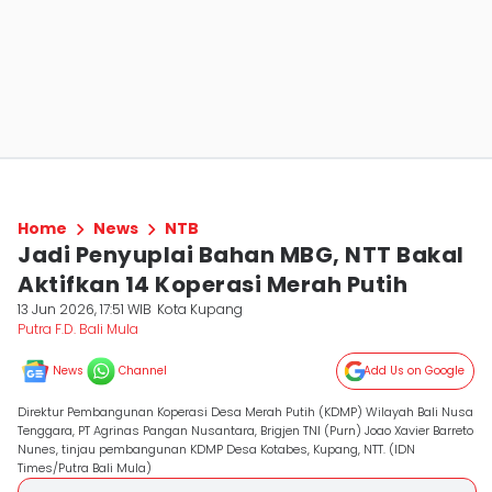
Home
News
NTB
Jadi Penyuplai Bahan MBG, NTT Bakal
Aktifkan 14 Koperasi Merah Putih
13 Jun 2026, 17:51 WIB
Kota Kupang
Putra F.D. Bali Mula
News
Channel
Add Us on Google
Direktur Pembangunan Koperasi Desa Merah Putih (KDMP) Wilayah Bali Nusa
Tenggara, PT Agrinas Pangan Nusantara, Brigjen TNI (Purn) Joao Xavier Barreto
Nunes, tinjau pembangunan KDMP Desa Kotabes, Kupang, NTT. (IDN
Times/Putra Bali Mula)