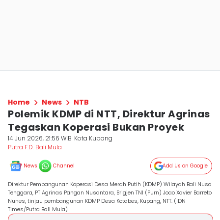
Home
News
NTB
Polemik KDMP di NTT, Direktur Agrinas
Tegaskan Koperasi Bukan Proyek
14 Jun 2026, 21:56 WIB
Kota Kupang
Putra F.D. Bali Mula
News
Channel
Add Us on Google
Direktur Pembangunan Koperasi Desa Merah Putih (KDMP) Wilayah Bali Nusa
Tenggara, PT Agrinas Pangan Nusantara, Brigjen TNI (Purn) Joao Xavier Barreto
Nunes, tinjau pembangunan KDMP Desa Kotabes, Kupang, NTT. (IDN
Times/Putra Bali Mula)