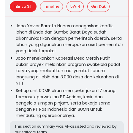
Intinya Sih
Timeline
5W1H
Gini Kak
Joao Xavier Barreto Nunes menegaskan konflik
lahan di Ende dan Sumba Barat Daya sudah
dikomunikasikan dengan pemerintah daerah, serta
lahan yang digunakan merupakan aset pemerintah
yang tidak terpakai.
Joao menekankan Koperasi Desa Merah Putih
bukan proyek melainkan program swakelola padat
karya yang melibatkan masyarakat secara
langsung di lebih dari 3.000 desa dan kelurahan di
NTT.
Setiap unit KDMP akan mempekerjakan 17 orang
termasuk perwakilan PT Agrinas, kasir, dan
pengelola simpan pinjam, serta bekerja sama
dengan PT Pos Indonesia dan BUMN untuk
mendukung operasionalnya.
This section summary was AI-assisted and reviewed by
our editorial team.