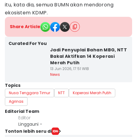
itu, kata dia, semua BUMN akan mendorong
ekosistem KDMP.
Share Article
Curated For You
Jadi Penyuplai Bahan MBG, NTT
Bakal Aktifkan 14 Koperasi
Merah Putih
13 Jun 2026, 17:51 WIB
News
Topics
Nusa Tenggara Timur
NTT
Koperasi Merah Putih
Agrinas
Editorial Team
Editor
Linggauni -
Tonton lebih seru di