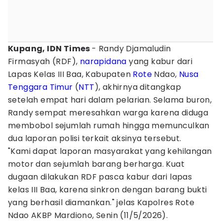
Kupang, IDN Times
- Randy Djamaludin
Firmasyah (RDF),
narapidana
yang kabur dari
Lapas Kelas III Baa, Kabupaten
Rote
Ndao,
Nusa
Tenggara Timur
(
NTT
), akhirnya ditangkap
setelah empat hari dalam pelarian. Selama buron,
Randy sempat meresahkan warga karena diduga
membobol sejumlah rumah hingga memunculkan
dua laporan polisi terkait aksinya tersebut.
"Kami dapat laporan masyarakat yang kehilangan
motor dan sejumlah barang berharga. Kuat
dugaan dilakukan RDF pasca kabur dari lapas
kelas III Baa, karena sinkron dengan barang bukti
yang berhasil diamankan." jelas Kapolres Rote
Ndao AKBP Mardiono, Senin (11/5/2026).