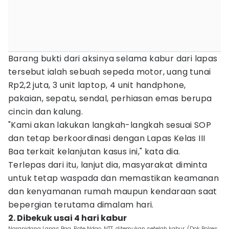
Barang bukti dari aksinya selama kabur dari lapas
tersebut ialah sebuah sepeda motor, uang tunai
Rp2,2 juta, 3 unit laptop, 4 unit handphone,
pakaian, sepatu, sendal, perhiasan emas berupa
cincin dan kalung.
"Kami akan lakukan langkah-langkah sesuai SOP
dan tetap berkoordinasi dengan Lapas Kelas III
Baa terkait kelanjutan kasus ini," kata dia.
Terlepas dari itu, lanjut dia, masyarakat diminta
untuk tetap waspada dan memastikan keamanan
dan kenyamanan rumah maupun kendaraan saat
bepergian terutama dimalam hari.
2. Dibekuk usai 4 hari kabur
Narapidana Lapas Baa, Rote Ndao, NTT, ditemukan setelah kabur. (Dok Polres