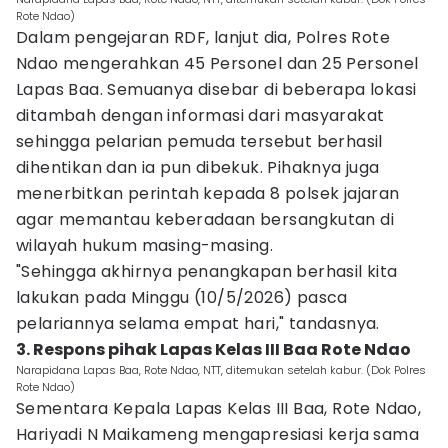
Rote Ndao)
Dalam pengejaran RDF, lanjut dia, Polres Rote
Ndao mengerahkan 45 Personel dan 25 Personel
Lapas Baa. Semuanya disebar di beberapa lokasi
ditambah dengan informasi dari masyarakat
sehingga pelarian pemuda tersebut berhasil
dihentikan dan ia pun dibekuk. Pihaknya juga
menerbitkan perintah kepada 8 polsek jajaran
agar memantau keberadaan bersangkutan di
wilayah hukum masing-masing.
"Sehingga akhirnya penangkapan berhasil kita
lakukan pada Minggu (10/5/2026) pasca
pelariannya selama empat hari," tandasnya.
3. Respons pihak Lapas Kelas III Baa Rote Ndao
Narapidana Lapas Baa, Rote Ndao, NTT, ditemukan setelah kabur. (Dok Polres
Rote Ndao)
Sementara Kepala Lapas Kelas III Baa, Rote Ndao,
Hariyadi N Maikameng mengapresiasi kerja sama