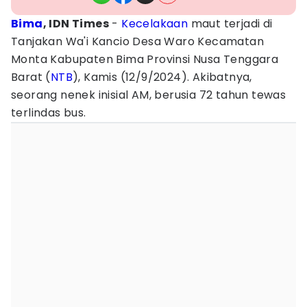
Bima
, IDN Times
-
Kecelakaan
maut terjadi di
Tanjakan Wa'i Kancio Desa Waro Kecamatan
Monta Kabupaten Bima Provinsi Nusa Tenggara
Barat (
NTB
), Kamis (12/9/2024). Akibatnya,
seorang nenek inisial AM, berusia 72 tahun tewas
terlindas bus.