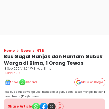
Home
News
NTB
Bus Gagal Nanjak dan Hantam Gubuk
Warga di Bima, 1 Orang Tewas
13 Sep 2024, 13:54 WIB
Kab. Bima
Juliadin JD
News
Channel
Add Us on Google
Foto bus dirusak warga usai menabrak 2 gubuk dan 1 tokoh mengakibatkan 1
orang tewas (Dok/Istimewa)
Share Article