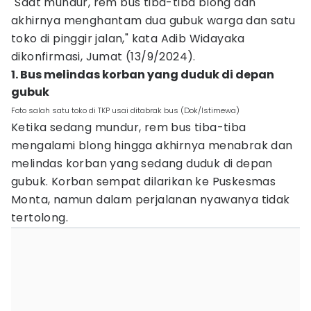
"Saat mundur, rem bus tiba-tiba blong dan
akhirnya menghantam dua gubuk warga dan satu
toko di pinggir jalan," kata Adib Widayaka
dikonfirmasi, Jumat (13/9/2024).
1. Bus melindas korban yang duduk di depan
gubuk
Foto salah satu toko di TKP usai ditabrak bus (Dok/Istimewa)
Ketika sedang mundur, rem bus tiba-tiba
mengalami blong hingga akhirnya menabrak dan
melindas korban yang sedang duduk di depan
gubuk. Korban sempat dilarikan ke Puskesmas
Monta, namun dalam perjalanan nyawanya tidak
tertolong.