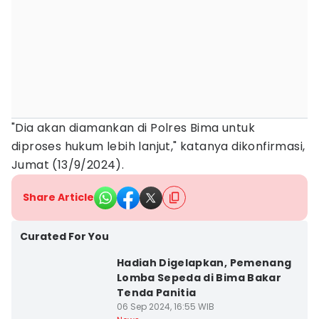
"Dia akan diamankan di Polres Bima untuk
diproses hukum lebih lanjut," katanya dikonfirmasi,
Jumat (13/9/2024).
Share Article
Curated For You
Hadiah Digelapkan, Pemenang
Lomba Sepeda di Bima Bakar
Tenda Panitia
06 Sep 2024, 16:55 WIB