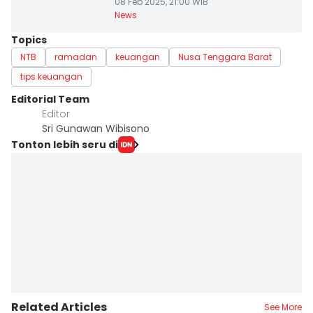
08 Feb 2025, 21:00 WIB
News
Topics
NTB
ramadan
keuangan
Nusa Tenggara Barat
tips keuangan
Editorial Team
Editor
Sri Gunawan Wibisono
Tonton lebih seru di
Related Articles
See More