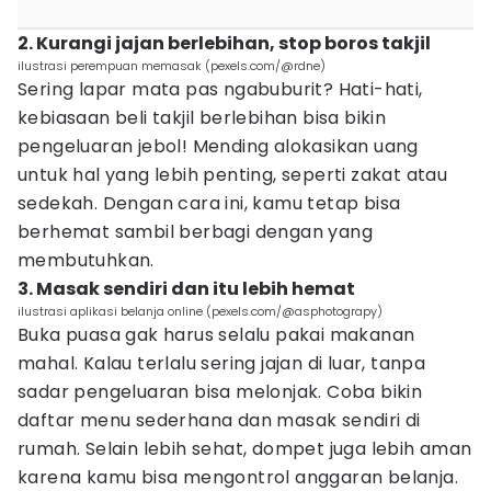
2. Kurangi jajan berlebihan, stop boros takjil
ilustrasi perempuan memasak (pexels.com/@rdne)
Sering lapar mata pas ngabuburit? Hati-hati,
kebiasaan beli takjil berlebihan bisa bikin
pengeluaran jebol! Mending alokasikan uang
untuk hal yang lebih penting, seperti zakat atau
sedekah. Dengan cara ini, kamu tetap bisa
berhemat sambil berbagi dengan yang
membutuhkan.
3. Masak sendiri dan itu lebih hemat
ilustrasi aplikasi belanja online (pexels.com/@asphotograpy)
Buka puasa gak harus selalu pakai makanan
mahal. Kalau terlalu sering jajan di luar, tanpa
sadar pengeluaran bisa melonjak. Coba bikin
daftar menu sederhana dan masak sendiri di
rumah. Selain lebih sehat, dompet juga lebih aman
karena kamu bisa mengontrol anggaran belanja.