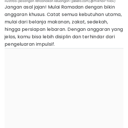
ilustrasi pasangan rencanakan keuangan (pexels.com/@mikhail-nilov)
Jangan asal jajan! Mulai Ramadan dengan bikin
anggaran khusus. Catat semua kebutuhan utama,
mulai dari belanja makanan, zakat, sedekah,
hingga persiapan lebaran. Dengan anggaran yang
jelas, kamu bisa lebih disiplin dan terhindar dari
pengeluaran impulsif.