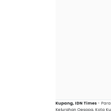
Kupang, IDN Times
- Para
Kelurahan Oesapa, Kota K