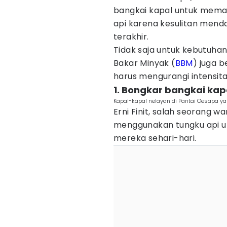
bangkai kapal untuk mema
api karena kesulitan men
terakhir.
Tidak saja untuk kebutuhan
Bakar Minyak (
BBM
) juga 
harus mengurangi intensit
1. Bongkar bangkai kap
Kapal-kapal nelayan di Pantai Oesapa ya
Erni Finit, salah seorang w
menggunakan tungku api 
mereka sehari-hari.