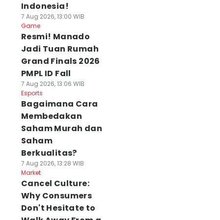
Indonesia!
7 Aug 2026, 13:00 WIB
Game
Resmi! Manado
Jadi Tuan Rumah
Grand Finals 2026
PMPL ID Fall
7 Aug 2026, 13:06 WIB
Esports
Bagaimana Cara
Membedakan
Saham Murah dan
Saham
Berkualitas?
7 Aug 2026, 13:28 WIB
Market
Cancel Culture:
Why Consumers
Don't Hesitate to