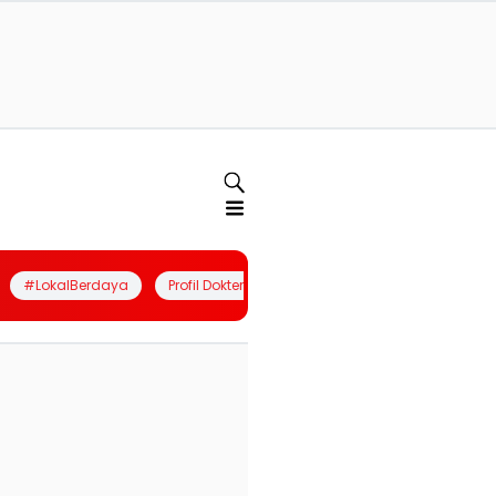
#LokalBerdaya
Profil Dokter
Quiz
Join Community