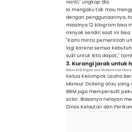
nanti," ungkap dia.
Ia mengaku tak mau mengg
dengan penggunaannya, har
misalnya 12 kilogram bisa m
minyak sendiri saat ini bis
"Kami minta pemerintah unt
lagi karena semua kebutuh
sulit untuk kita dapat," tam
3. Kurangi jarak untuk
Ketua KUB Angsa Laut Muhammad Mansur 
Ketua Kelompok Usaha Be
Mansur Dokeng atau yang 
BBM juga mempersulit pek
solar. Biasanya nelayan 
Dinas Kelautan dan Perikan