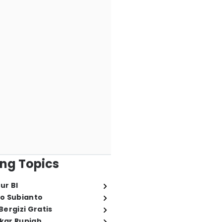
ng Topics
ur BI
o Subianto
ergizi Gratis
ukar Rupiah