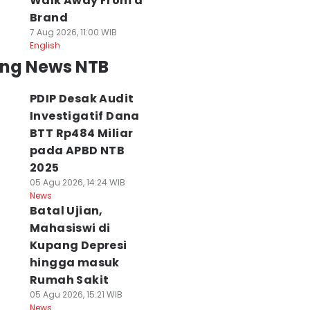
Walk Away From a
Brand
7 Aug 2026, 11:00 WIB
English
ing News NTB
PDIP Desak Audit
Investigatif Dana
BTT Rp484 Miliar
pada APBD NTB
2025
05 Agu 2026, 14:24 WIB
News
Batal Ujian,
Mahasiswi di
Kupang Depresi
hingga masuk
Rumah Sakit
05 Agu 2026, 15:21 WIB
News