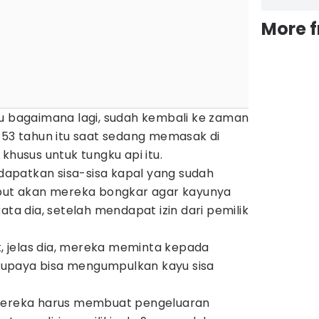
More 
au bagaimana lagi, sudah kembali ke zaman
 53 tahun itu saat sedang memasak di
khusus untuk tungku api itu.
apatkan sisa-sisa kapal yang sudah
ebut akan mereka bongkar agar kayunya
ata dia, setelah mendapat izin dari pemilik
 jelas dia, mereka meminta kepada
upaya bisa mengumpulkan kayu sisa
 mereka harus membuat pengeluaran