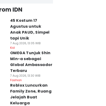
from IDN
45 Kostum 17
Agustus untuk
Anak PAUD, Simpel
tapi Unik
7 Aug 2026, 13:05 WIB
Kid
OMEGA Tunjuk Shin
Min-a sebagai
Global Ambassador
Terbaru
7 Aug 2026, 13:30 WIB
Fashion
Roblox Luncurkan
Family Zone, Ruang
Jelajah Buat
Keluarga