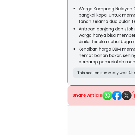
Warga Kampung Nelayan O
bangkai kapal untuk mem
tanah selama dua bulan te
Antrean panjang dan sto
warga hanya bisa mempero
dinilai terlalu mahal bagi 
Kenaikan harga BBM mema
hemat bahan bakar, sehi
berharap pemerintah meny
This section summary was AI-a
Share Article