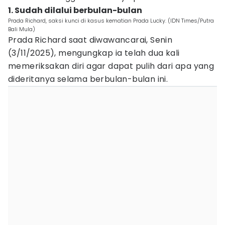
1. Sudah dilalui berbulan-bulan
Prada Richard, saksi kunci di kasus kematian Prada Lucky. (IDN Times/Putra
Bali Mula)
Prada Richard saat diwawancarai, Senin
(3/11/2025), mengungkap ia telah dua kali
memeriksakan diri agar dapat pulih dari apa yang
dideritanya selama berbulan-bulan ini.