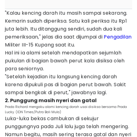
"Kalau kencing darah itu masih sampai sekarang.
Kemarin sudah diperiksa. Satu kali periksa itu Rp1
juta lebih. Itu ditanggung sendiri, sudah dua kali
pemeriksaan," jelas dia saat dijumpai di
Pengadilan
Militer III-15 Kupang saat itu.
Hal ini ia alami setelah mendapatkan sejumlah
pukulan di bagian bawah perut kala disiksa oleh
para seniornya.
"Setelah kejadian itu langsung kencing darah
karena dipukuli pas di bagian perut bawah. Sakit
sampai bengkak di perut," jawabnya lagi.
2. Punggung masih nyeri dan gatal
Prada Richard mengaku alami kencing darah usai disiksa bersama Prada
Lucky. (IDN Times/Putra Bali Mula)
Luka-luka bekas cambukan di sekujur
punggungnya pada Juli lalu juga telah mengering.
Namun begitu, masih sering terasa gatal dan nyeri