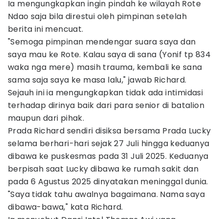
Ia mengungkapkan ingin pindah ke wilayah Rote
Ndao saja bila direstui oleh pimpinan setelah
berita ini mencuat.
"Semoga pimpinan mendengar suara saya dan
saya mau ke Rote. Kalau saya di sana (Yonif tp 834
waka nga mere) masih trauma, kembali ke sana
sama saja saya ke masa lalu," jawab Richard.
Sejauh ini ia mengungkapkan tidak ada intimidasi
terhadap dirinya baik dari para senior di batalion
maupun dari pihak.
Prada Richard sendiri disiksa bersama Prada Lucky
selama berhari-hari sejak 27 Juli hingga keduanya
dibawa ke puskesmas pada 31 Juli 2025. Keduanya
berpisah saat Lucky dibawa ke rumah sakit dan
pada 6 Agustus 2025 dinyatakan meninggal dunia.
"Saya tidak tahu awalnya bagaimana. Nama saya
dibawa-bawa," kata Richard.