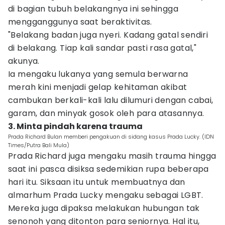
di bagian tubuh belakangnya ini sehingga
mengganggunya saat beraktivitas.
"Belakang badan juga nyeri. Kadang gatal sendiri
di belakang. Tiap kali sandar pasti rasa gatal,"
akunya.
Ia mengaku lukanya yang semula berwarna
merah kini menjadi gelap kehitaman akibat
cambukan berkali-kali lalu dilumuri dengan cabai,
garam, dan minyak gosok oleh para atasannya.
3. Minta pindah karena trauma
Prada Richard Bulan memberi pengakuan di sidang kasus Prada Lucky. (IDN
Times/Putra Bali Mula)
Prada Richard juga mengaku masih trauma hingga
saat ini pasca disiksa sedemikian rupa beberapa
hari itu. Siksaan itu untuk membuatnya dan
almarhum Prada Lucky mengaku sebagai LGBT.
Mereka juga dipaksa melakukan hubungan tak
senonoh yang ditonton para seniornya. Hal itu,