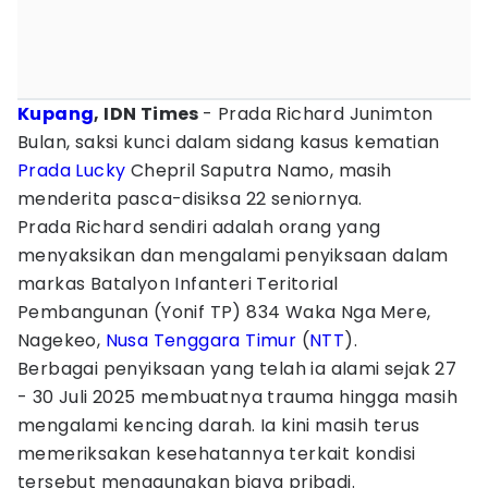
Kupang
, IDN Times
- Prada Richard Junimton
Bulan, saksi kunci dalam sidang kasus kematian
Prada Lucky
Chepril Saputra Namo, masih
menderita pasca-disiksa 22 seniornya.
Prada Richard sendiri adalah orang yang
menyaksikan dan mengalami penyiksaan dalam
markas Batalyon Infanteri Teritorial
Pembangunan (Yonif TP) 834 Waka Nga Mere,
Nagekeo,
Nusa Tenggara Timur
(
NTT
).
Berbagai penyiksaan yang telah ia alami sejak 27
- 30 Juli 2025 membuatnya trauma hingga masih
mengalami kencing darah. Ia kini masih terus
memeriksakan kesehatannya terkait kondisi
tersebut menggunakan biaya pribadi.