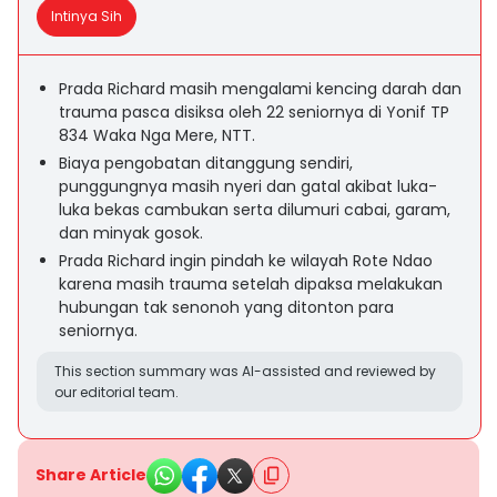
Intinya Sih
Prada Richard masih mengalami kencing darah dan
trauma pasca disiksa oleh 22 seniornya di Yonif TP
834 Waka Nga Mere, NTT.
Biaya pengobatan ditanggung sendiri,
punggungnya masih nyeri dan gatal akibat luka-
luka bekas cambukan serta dilumuri cabai, garam,
dan minyak gosok.
Prada Richard ingin pindah ke wilayah Rote Ndao
karena masih trauma setelah dipaksa melakukan
hubungan tak senonoh yang ditonton para
seniornya.
This section summary was AI-assisted and reviewed by
our editorial team.
Share Article