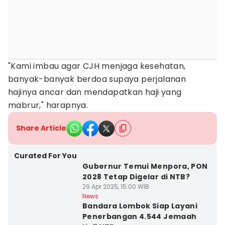
"Kami imbau agar CJH menjaga kesehatan,
banyak-banyak berdoa supaya perjalanan
hajinya ancar dan mendapatkan haji yang
mabrur," harapnya.
Share Article
Curated For You
Gubernur Temui Menpora, PON
2028 Tetap Digelar di NTB?
29 Apr 2025, 15:00 WIB
News
Bandara Lombok Siap Layani
Penerbangan 4.544 Jemaah