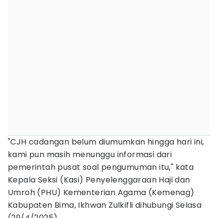
"CJH cadangan belum diumumkan hingga hari ini,
kami pun masih menunggu informasi dari
pemerintah pusat soal pengumuman itu," kata
Kepala Seksi (Kasi) Penyelenggaraan Haji dan
Umroh (PHU) Kementerian Agama (Kemenag)
Kabupaten Bima, Ikhwan Zulkifli dihubungi Selasa
(29/4/2025).