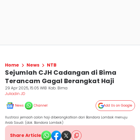
Home
News
NTB
Sejumlah CJH Cadangan di Bima
Terancam Gagal Berangkat Haji
29 Apr 2025, 15:05 WIB
Kab. Bima
Juliadin JD
News
Channel
Add Us on Google
Ilustrasi jemaah calon haji diberangkatkan dari Bandara Lombok menuju
Arab Saudi. (dok. Bandara Lombok)
Share Article