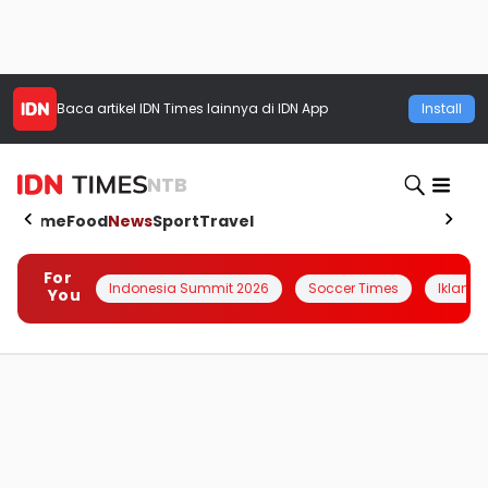
Baca artikel
IDN Times
lainnya di IDN App
Install
NTB
Home
Food
News
Sport
Travel
For
Indonesia Summit 2026
Soccer Times
Iklanin 
You