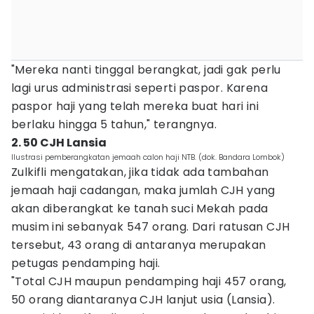
"Mereka nanti tinggal berangkat, jadi gak perlu
lagi urus administrasi seperti paspor. Karena
paspor haji yang telah mereka buat hari ini
berlaku hingga 5 tahun," terangnya.
2. 50 CJH Lansia
Ilustrasi pemberangkatan jemaah calon haji NTB. (dok. Bandara Lombok)
Zulkifli mengatakan, jika tidak ada tambahan
jemaah haji cadangan, maka jumlah CJH yang
akan diberangkat ke tanah suci Mekah pada
musim ini sebanyak 547 orang. Dari ratusan CJH
tersebut, 43 orang di antaranya merupakan
petugas pendamping haji.
"Total CJH maupun pendamping haji 457 orang,
50 orang diantaranya CJH lanjut usia (Lansia).