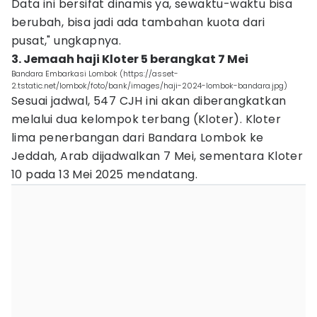
Data ini bersifat dinamis ya, sewaktu-waktu bisa
berubah, bisa jadi ada tambahan kuota dari
pusat," ungkapnya.
3. Jemaah haji Kloter 5 berangkat 7 Mei
Bandara Embarkasi Lombok (https://asset-
2.tstatic.net/lombok/foto/bank/images/haji-2024-lombok-bandara.jpg)
Sesuai jadwal, 547 CJH ini akan diberangkatkan
melalui dua kelompok terbang (Kloter). Kloter
lima penerbangan dari Bandara Lombok ke
Jeddah, Arab dijadwalkan 7 Mei, sementara Kloter
10 pada 13 Mei 2025 mendatang.