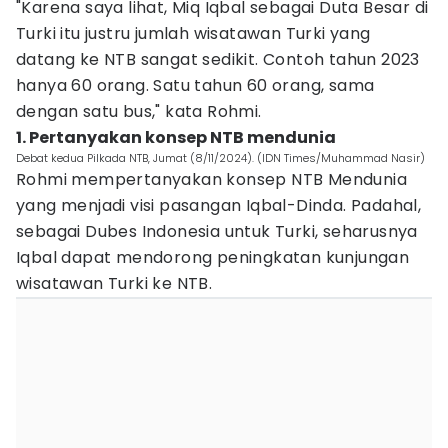
"Karena saya lihat, Miq Iqbal sebagai Duta Besar di
Turki itu justru jumlah wisatawan Turki yang
datang ke NTB sangat sedikit. Contoh tahun 2023
hanya 60 orang. Satu tahun 60 orang, sama
dengan satu bus," kata Rohmi.
1. Pertanyakan konsep NTB mendunia
Debat kedua Pilkada NTB, Jumat (8/11/2024). (IDN Times/Muhammad Nasir)
Rohmi mempertanyakan konsep NTB Mendunia
yang menjadi visi pasangan Iqbal-Dinda. Padahal,
sebagai Dubes Indonesia untuk Turki, seharusnya
Iqbal dapat mendorong peningkatan kunjungan
wisatawan Turki ke NTB.