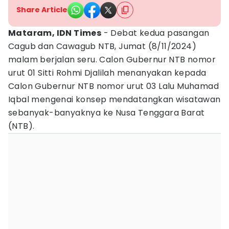
Share Article
Mataram, IDN Times
- Debat kedua pasangan
Cagub dan Cawagub NTB, Jumat (8/11/2024)
malam berjalan seru. Calon Gubernur NTB nomor
urut 01 Sitti Rohmi Djalilah menanyakan kepada
Calon Gubernur NTB nomor urut 03 Lalu Muhamad
Iqbal mengenai konsep mendatangkan wisatawan
sebanyak-banyaknya ke Nusa Tenggara Barat
(NTB).