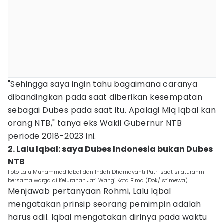
"Sehingga saya ingin tahu bagaimana caranya
dibandingkan pada saat diberikan kesempatan
sebagai Dubes pada saat itu. Apalagi Miq Iqbal kan
orang NTB," tanya eks Wakil Gubernur NTB
periode 2018-2023 ini.
2. Lalu Iqbal: saya Dubes Indonesia bukan Dubes
NTB
Foto Lalu Muhammad Iqbal dan Indah Dhamayanti Putri saat silaturahmi
bersama warga di Kelurahan Jati Wangi Kota Bima (Dok/Istimewa)
Menjawab pertanyaan Rohmi, Lalu Iqbal
mengatakan prinsip seorang pemimpin adalah
harus adil. Iqbal mengatakan dirinya pada waktu