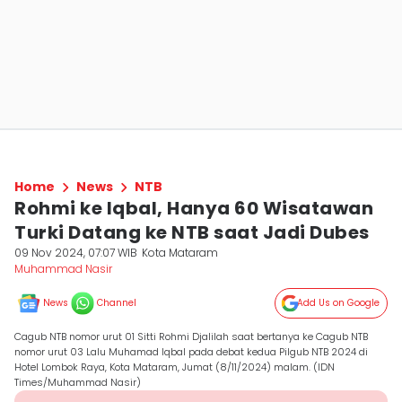
Home
News
NTB
Rohmi ke Iqbal, Hanya 60 Wisatawan
Turki Datang ke NTB saat Jadi Dubes
09 Nov 2024, 07:07 WIB
Kota Mataram
Muhammad Nasir
News
Channel
Add Us on Google
Cagub NTB nomor urut 01 Sitti Rohmi Djalilah saat bertanya ke Cagub NTB
nomor urut 03 Lalu Muhamad Iqbal pada debat kedua Pilgub NTB 2024 di
Hotel Lombok Raya, Kota Mataram, Jumat (8/11/2024) malam. (IDN
Times/Muhammad Nasir)