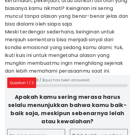
keramaian, pekerjaan, atau bahkan obrolan yang
biasanya kamu nikmati? Keinginan ini sering
muncul tanpa alasan yang benar-benar jelas dan
bisa dialami oleh siapa saja.
Meski terdengar sederhana, keinginan untuk
menjauh sementara bisa menjadi sinyal dari
kondisi emosional yang sedang kamu alami. Yuk,
ikuti kuis ini untuk mengetahui alasan yang
mungkin membuatmu ingin menghilang sejenak
dan lebih memahami perasaanmu saat ini.
0
/
3
quiz has been answered.
Question
1
/
3
Apakah kamu sering merasa harus
selalu menunjukkan bahwa kamu baik-
baik saja, meskipun sebenarnya lelah
atau kewalahan?