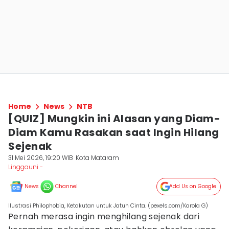
Home
News
NTB
[QUIZ] Mungkin ini Alasan yang Diam-
Diam Kamu Rasakan saat Ingin Hilang
Sejenak
31 Mei 2026, 19:20 WIB
Kota Mataram
Linggauni -
News
Channel
Add Us on Google
Ilustrasi Philophobia, Ketakutan untuk Jatuh Cinta. (pexels.com/Karola G)
Pernah merasa ingin menghilang sejenak dari