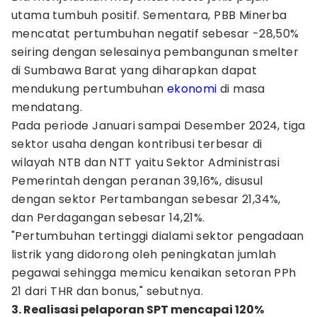
utama tumbuh positif. Sementara, PBB Minerba
mencatat pertumbuhan negatif sebesar -28,50%
seiring dengan selesainya pembangunan smelter
di Sumbawa Barat yang diharapkan dapat
mendukung pertumbuhan
ekonomi
di masa
mendatang.
Pada periode Januari sampai Desember 2024, tiga
sektor usaha dengan kontribusi terbesar di
wilayah NTB dan NTT yaitu Sektor Administrasi
Pemerintah dengan peranan 39,16%, disusul
dengan sektor Pertambangan sebesar 21,34%,
dan Perdagangan sebesar 14,21%.
"Pertumbuhan tertinggi dialami sektor pengadaan
listrik yang didorong oleh peningkatan jumlah
pegawai sehingga memicu kenaikan setoran PPh
21 dari THR dan bonus," sebutnya.
3. Realisasi pelaporan SPT mencapai 120%