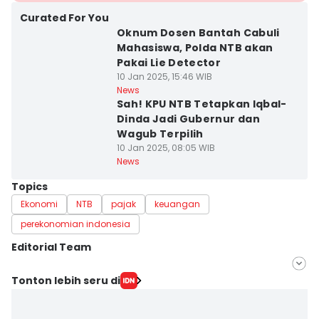
Curated For You
Oknum Dosen Bantah Cabuli
Mahasiswa, Polda NTB akan
Pakai Lie Detector
10 Jan 2025, 15:46 WIB
News
Sah! KPU NTB Tetapkan Iqbal-
Dinda Jadi Gubernur dan
Wagub Terpilih
10 Jan 2025, 08:05 WIB
News
Topics
Ekonomi
NTB
pajak
keuangan
perekonomian indonesia
Editorial Team
Editor
Tonton lebih seru di
Linggauni -