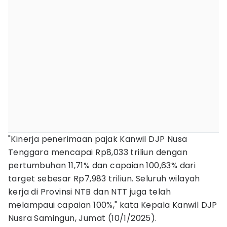
"Kinerja penerimaan pajak Kanwil DJP Nusa
Tenggara mencapai Rp8,033 triliun dengan
pertumbuhan 11,71% dan capaian 100,63% dari
target sebesar Rp7,983 triliun. Seluruh wilayah
kerja di Provinsi NTB dan NTT juga telah
melampaui capaian 100%," kata Kepala Kanwil DJP
Nusra Samingun, Jumat (10/1/2025).