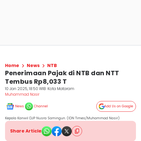
Home
News
NTB
Penerimaan Pajak di NTB dan NTT
Tembus Rp8,033 T
10 Jan 2025, 18:50 WIB
Kota Mataram
Muhammad Nasir
News
Channel
Add Us on Google
Kepala Kanwil DJP Nusra Samingun. (IDN Times/Muhammad Nasir)
Share Article