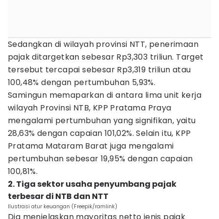
Sedangkan di wilayah provinsi NTT, penerimaan
pajak ditargetkan sebesar Rp3,303 triliun. Target
tersebut tercapai sebesar Rp3,319 triliun atau
100,48% dengan pertumbuhan 5,93%.
Samingun memaparkan di antara lima unit kerja
wilayah Provinsi NTB, KPP Pratama Praya
mengalami pertumbuhan yang signifikan, yaitu
28,63% dengan capaian 101,02%. Selain itu, KPP
Pratama Mataram Barat juga mengalami
pertumbuhan sebesar 19,95% dengan capaian
100,81%.
2. Tiga sektor usaha penyumbang pajak
terbesar di NTB dan NTT
Ilustrasi atur keuangan (Freepik/ramlink)
Dia menjelaskan mayoritas netto jenis pajak