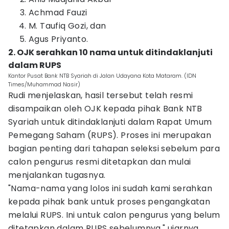
Achmad Fauzi
M. Taufiq Gozi, dan
Agus Priyanto.
‎2. OJK serahkan 10 nama untuk ditindaklanjuti
dalam RUPS
Kantor Pusat Bank NTB Syariah di Jalan Udayana Kota Mataram. (IDN
Times/Muhammad Nasir)
Rudi menjelaskan, hasil tersebut telah resmi
disampaikan oleh OJK kepada pihak Bank NTB
Syariah untuk ditindaklanjuti dalam Rapat Umum
Pemegang Saham (RUPS). Proses ini merupakan
bagian penting dari tahapan seleksi sebelum para
calon pengurus resmi ditetapkan dan mulai
menjalankan tugasnya.
‎"Nama-nama yang lolos ini sudah kami serahkan
kepada pihak bank untuk proses pengangkatan
melalui RUPS. Ini untuk calon pengurus yang belum
ditetapkan dalam RUPS sebelumnya," ujarnya.