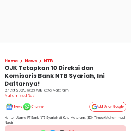
Home
News
NTB
OJK Tetapkan 10 Direksi dan
Komisaris Bank NTB Syariah, Ini
Daftarnya!
27 Okt 2025, 19:23 WIB
Kota Mataram
Muhammad Nasir
News
Channel
Add Us on Google
Kantor Utama PT Bank NTB Syariah di Kota Mataram. (IDN Times/Muhammad
Nasir)