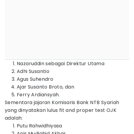
Nazaruddin sebagai Direktur Utama
Adhi Susantio
Agus Suhendro
Ajar Susanto Broto, dan
Ferry Ardiansyah.
‎Sementara jajaran Komisaris Bank NTB Syariah
yang dinyatakan lulus fit and proper test OJK
adalah:
Putu Rahwidhiyasa
Anis Mudjahid Akbar