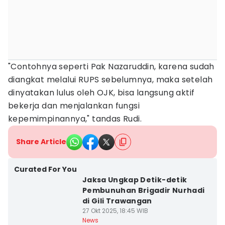
‎"Contohnya seperti Pak Nazaruddin, karena sudah
diangkat melalui RUPS sebelumnya, maka setelah
dinyatakan lulus oleh OJK, bisa langsung aktif
bekerja dan menjalankan fungsi
kepemimpinannya," tandas Rudi.
Share Article
Curated For You
Jaksa Ungkap Detik-detik
Pembunuhan Brigadir Nurhadi
di Gili Trawangan
27 Okt 2025, 18:45 WIB
News