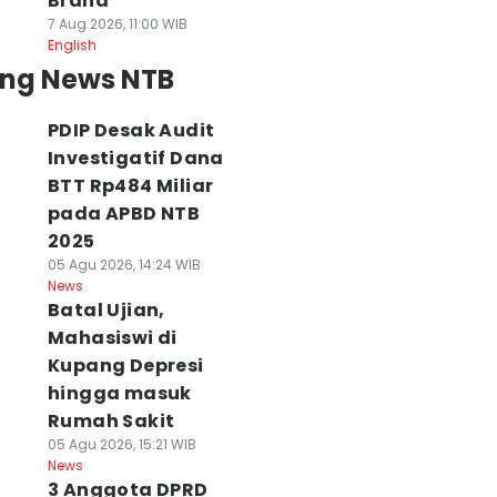
Brand
7 Aug 2026, 11:00 WIB
English
ing News NTB
PDIP Desak Audit
Investigatif Dana
BTT Rp484 Miliar
pada APBD NTB
2025
05 Agu 2026, 14:24 WIB
News
Batal Ujian,
Mahasiswi di
Kupang Depresi
hingga masuk
Rumah Sakit
05 Agu 2026, 15:21 WIB
News
3 Anggota DPRD