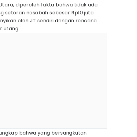
Utara, diperoleh fakta bahwa tidak ada
g setoran nasabah sebesar Rp10 juta
nyikan oleh JT sendiri dengan rencana
 utang.
erungkap bahwa yang bersangkutan