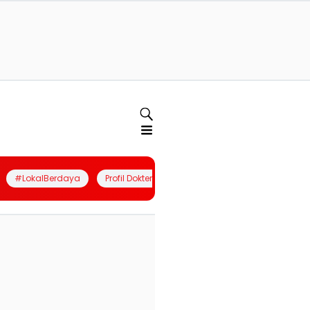
#LokalBerdaya
Profil Dokter
Quiz
Join Community