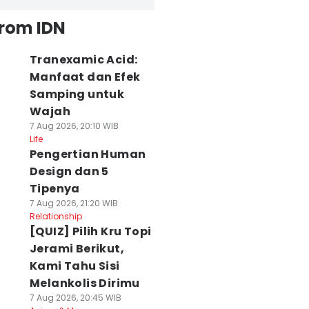
from IDN
Tranexamic Acid:
Manfaat dan Efek
Samping untuk
Wajah
7 Aug 2026, 20:10 WIB
Life
Pengertian Human
Design dan 5
Tipenya
7 Aug 2026, 21:20 WIB
Relationship
[QUIZ] Pilih Kru Topi
Jerami Berikut,
Kami Tahu Sisi
Melankolis Dirimu
7 Aug 2026, 20:45 WIB