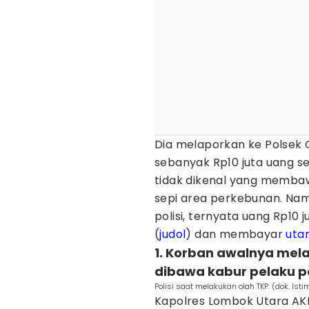
Dia melaporkan ke Polsek
sebanyak Rp10 juta uang s
tidak dikenal yang membawa
sepi area perkebunan. Namu
polisi, ternyata uang Rp10 
(
judol
) dan membayar
uta
1. Korban awalnya mel
dibawa kabur pelaku 
Polisi saat melakukan olah TKP. (dok. Ist
Kapolres Lombok Utara AK