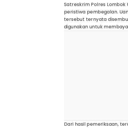
Satreskrim Polres Lombok 
peristiwa pembegalan. Uan
tersebut ternyata disembu
digunakan untuk membayar
Dari hasil pemeriksaan, t