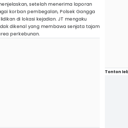
menjelaskan, setelah menerima laporan
agai korban pembegalan, Polsek Gangga
dikan di lokasi kejadian. JT mengaku
tidak dikenal yang membawa senjata tajam
 area perkebunan.
Tonton leb