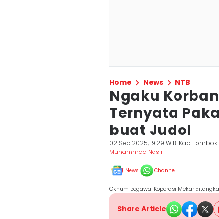
Home
News
NTB
Ngaku Korban B
Ternyata Paka
buat Judol
02 Sep 2025, 19:29 WIB
Kab. Lombok 
Muhammad Nasir
News
Channel
Oknum pegawai Koperasi Mekar ditangka
Share Article