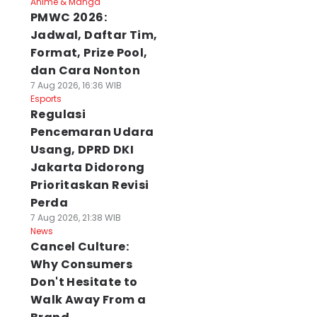
Anime & Manga
PMWC 2026:
Jadwal, Daftar Tim,
Format, Prize Pool,
dan Cara Nonton
7 Aug 2026, 16:36 WIB
Esports
Regulasi
Pencemaran Udara
Usang, DPRD DKI
Jakarta Didorong
Prioritaskan Revisi
Perda
7 Aug 2026, 21:38 WIB
News
Cancel Culture:
Why Consumers
Don't Hesitate to
Walk Away From a