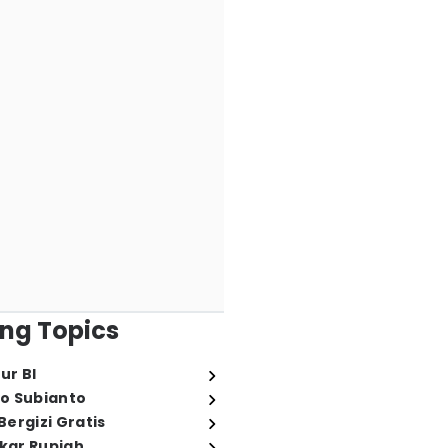
ng Topics
ur BI
o Subianto
ergizi Gratis
ukar Rupiah