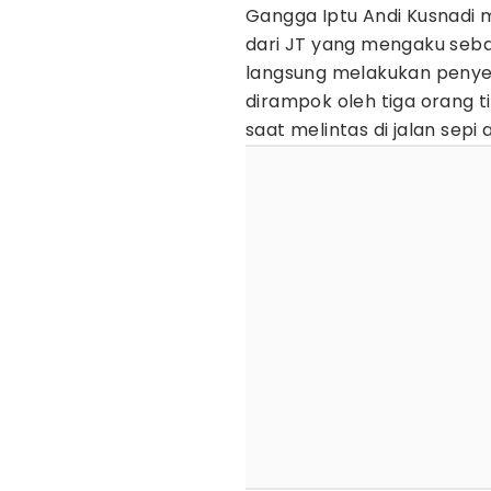
Gangga Iptu Andi Kusnadi 
dari JT yang mengaku seb
langsung melakukan penyeli
dirampok oleh tiga orang 
saat melintas di jalan sepi