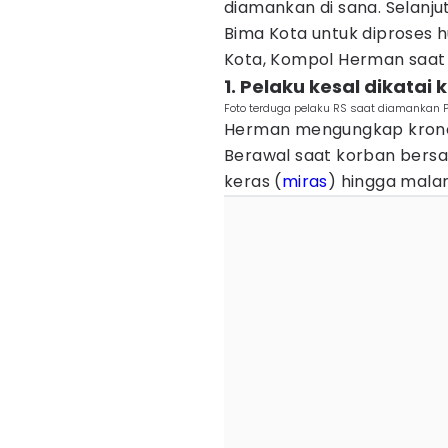
diamankan di sana. Selanj
Bima Kota untuk diproses h
Kota, Kompol Herman saat 
1. Pelaku kesal dikatai
Foto terduga pelaku RS saat diamankan 
Herman mengungkap krono
Berawal saat korban bers
keras (
miras
) hingga mala