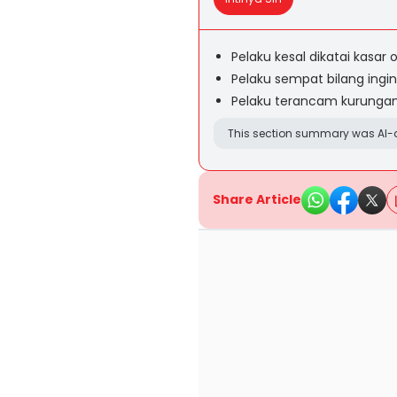
Pelaku kesal dikatai kasar 
Pelaku sempat bilang ingi
Pelaku terancam kurungan
This section summary was AI-a
Share Article