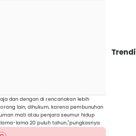
Trend
aja dan dengan di rencanakan lebih
 orang lain, dihukum, karena pembunuhan
uman mati atau penjara seumur hidup
elama-lama 20 puluh tahun,"pungkasnya.