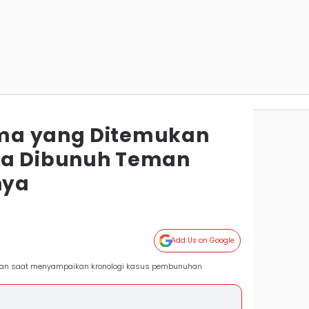
ma yang Ditemukan
ta Dibunuh Teman
nya
Add Us on Google
rman saat menyampaikan kronologi kasus pembunuhan