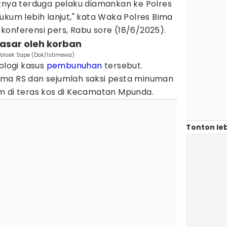
utnya terduga pelaku diamankan ke Polres
ukum lebih lanjut," kata Waka Polres Bima
konferensi pers, Rabu sore (18/6/2025).
 kasar oleh korban
Polsek Sape (Dok/Istimewa)
logi kasus
pembunuhan
tersebut.
ama RS dan sejumlah saksi pesta minuman
m di teras kos di Kecamatan Mpunda.
Tonton leb