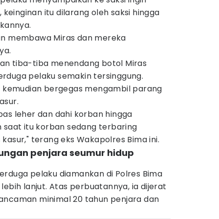
inginan itu dilarang oleh saksi hingga
kannya.
gan membawa Miras dan mereka
ya.
an tiba-tiba menendang botol Miras
rduga pelaku semakin tersinggung.
si, kemudian bergegas mengambil parang
asur.
bas leher dan dahi korban hingga
 saat itu korban sedang terbaring
kasur," terang eks Wakapolres Bima ini.
rungan penjara seumur hidup
erduga pelaku diamankan di Polres Bima
ebih lanjut. Atas perbuatannya, ia dijerat
 ancaman minimal 20 tahun penjara dan