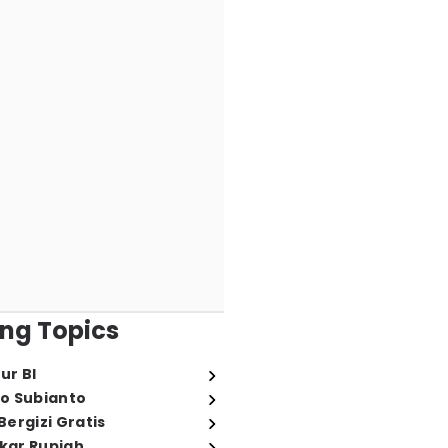
ng Topics
ur BI
o Subianto
ergizi Gratis
ukar Rupiah