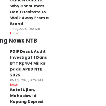
Cancel Culture:
Why Consumers
Don't Hesitate to
Walk Away From a
Brand
7 Aug 2026, 11:00 WIB
English
ing News NTB
PDIP Desak Audit
Investigatif Dana
BTT Rp484 Miliar
pada APBD NTB
2025
05 Agu 2026, 14:24 WIB
News
Batal Ujian,
Mahasiswi di
Kupang Depresi