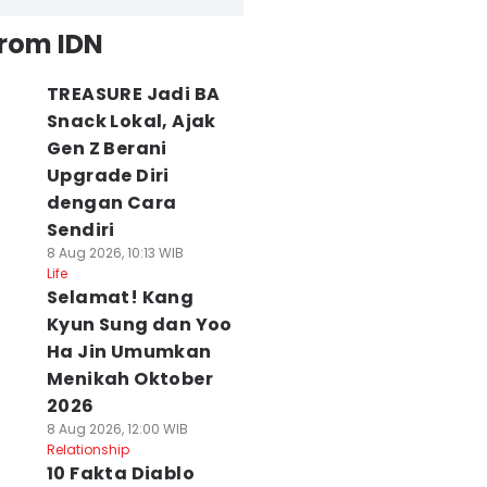
from IDN
TREASURE Jadi BA
Snack Lokal, Ajak
Gen Z Berani
Upgrade Diri
dengan Cara
Sendiri
8 Aug 2026, 10:13 WIB
Life
Selamat! Kang
Kyun Sung dan Yoo
Ha Jin Umumkan
Menikah Oktober
2026
8 Aug 2026, 12:00 WIB
Relationship
10 Fakta Diablo