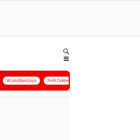
#LokalBerdaya
Profil Dokter
Quiz
Join Community