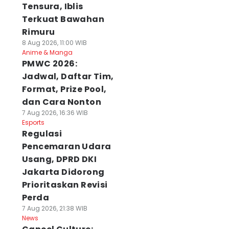
Tensura, Iblis
Terkuat Bawahan
Rimuru
8 Aug 2026, 11:00 WIB
Anime & Manga
PMWC 2026:
Jadwal, Daftar Tim,
Format, Prize Pool,
dan Cara Nonton
7 Aug 2026, 16:36 WIB
Esports
Regulasi
Pencemaran Udara
Usang, DPRD DKI
Jakarta Didorong
Prioritaskan Revisi
Perda
7 Aug 2026, 21:38 WIB
News