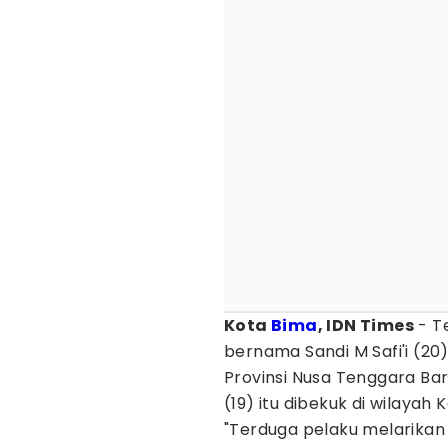
Kota
Bima
, IDN Times
- T
bernama Sandi M Safi'i (2
Provinsi Nusa Tenggara Bar
(19) itu dibekuk di wilaya
"Terduga pelaku melarikan