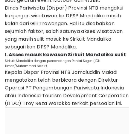
saat gelaran event MotoGP dan WSBK.
Dinas Pariwisata (Dispar) Provinsi NTB mengakui
kunjungan wisatawan ke DPSP Mandalika masih
kalah dari Gili Trawangan. Hal itu disebabkan
sejumlah faktor, salah satunya akses wisatawan
yang masih sulit masuk ke Sirkuit Mandalika
sebagai ikon DPSP Mandalika.
1. Akses masuk kawasan Sirkuit Mandalika sulit
Sirkuit Mandalika dengan pemandangan Pantai Seger. (IDN
Times/Muhammad Nasir)
Kepala Dispar Provinsi NTB Jamaluddin Maladi
mengatakan telah berbicara dengan Direktur
Operasi PT Pengembangan Pariwisata Indonesia
atau Indonesia Tourism Development Corporation
(ITDC) Troy Reza Warokka terkait persoalan ini.