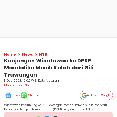
Home
News
NTB
Kunjungan Wisatawan ke DPSP
Mandalika Masih Kalah dari Gili
Trawangan
11 Des 2023, 19:02 WIB
Kota Mataram
Muhammad Nasir
News
Channel
Add Us on Google
Wisatawan berkunjung ke Gili Trawangan menggunakan public boat dari
Pelabuhan Bangsal Lombok Utara. (IDN Times/Muhammad Nasir)