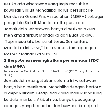
Ketika ada wisatawan yang ingin masuk ke
kawasan Sirkuit Mandalika, harus bersurat ke
Mandalika Grand Prix Association (MGPA) sebagai
pengelola Sirkuit Mandalika. Itu pun, kata
Jamaluddin, wisatawan hanya diberikan akses
menikmati Sirkuit Mandalika dari Bukit Jokowi.
"Tapi masa kita bersurat terus. Sementara
Mandalika ini DPSP," kata Komandan Lapangan
MotoGP Mandalika 2023 ini.
2. Berpotensi meningkatkan penerimaan ITDC
dan MGPA
Pemandangan Sirkuit Mandalika dari Bukit Jokowi (IDN Times/Muhammad
Nasir)
Jamaluddin mengatakan selama ini wisatawan
hanya bisa menikmati Mandalika dengan berfoto
di depan sirkuit. Tetapi tidak bisa masuk langsung
ke dalam sirkuit. Akibatnya, banyak pedagang
asongan yang berjualan dan bus-bus berjejer di