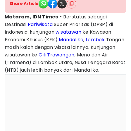
Share Article
Mataram, IDN Times
- Berstatus sebagai
Destinasi
Pariwisata
Super Prioritas (DPSP) di
Indonesia, kunjungan
wisatawan
ke Kawasan
Ekonomi Khusus (KEK)
Mandalika
,
Lombok
Tengah
masih kalah dengan wisata lainnya. Kunjungan
wisatawan ke
Gili Trawangan
, Meno dan Air
(Tramena) di Lombok Utara, Nusa Tenggara Barat
(NTB) jauh lebih banyak dari Mandalika.