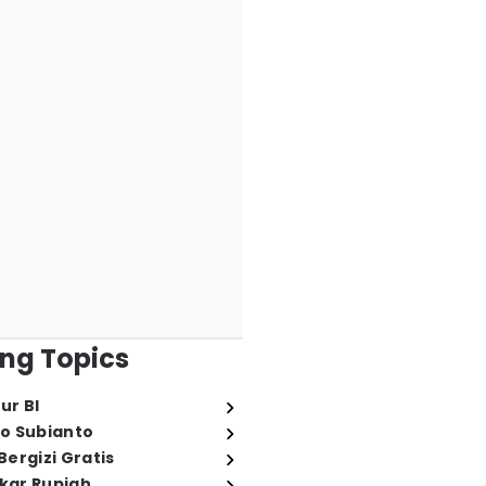
ng Topics
ur BI
o Subianto
ergizi Gratis
ukar Rupiah