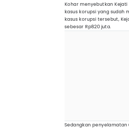
Kohar menyebutkan Kejati N
kasus korupsi yang sudah m
kasus korupsi tersebut, K
sebesar Rp820 juta.
Sedangkan penyelamatan u