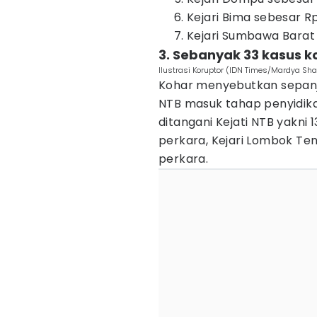
Kejari Bima sebesar Rp
Kejari Sumbawa Barat 
3. Sebanyak 33 kasus 
Ilustrasi Koruptor (IDN Times/Mardya Sha
Kohar menyebutkan sepanja
NTB masuk tahap penyidika
ditangani Kejati NTB yakni
perkara, Kejari Lombok Ten
perkara.