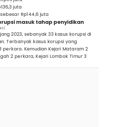
136,3 juta
sebesar Rp144,6 juta
korupsi masuk tahap penyidikan
kti)
ng 2023, sebanyak 33 kasus korupsi di
n. Terbanyak kasus korupsi yang
 13 perkara. Kemudian Kejari Mataram 2
gah 2 perkara, Kejari Lombok Timur 3