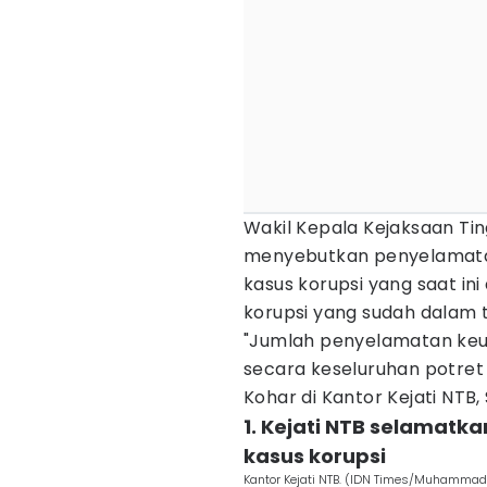
Wakil Kepala Kejaksaan Tin
menyebutkan penyelamatan 
kasus korupsi yang saat in
korupsi yang sudah dalam 
"Jumlah penyelamatan keuan
secara keseluruhan potret k
Kohar di Kantor Kejati NTB, 
1. Kejati NTB selamatka
kasus korupsi
Kantor Kejati NTB. (IDN Times/Muhammad