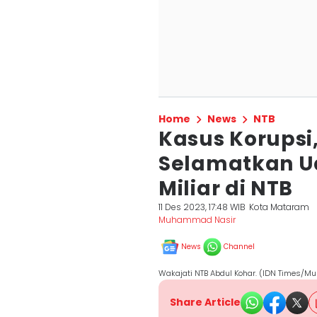
Home
News
NTB
Kasus Korupsi
Selamatkan U
Miliar di NTB
11 Des 2023, 17:48 WIB
Kota Mataram
Muhammad Nasir
News
Channel
Wakajati NTB Abdul Kohar. (IDN Times/
Share Article