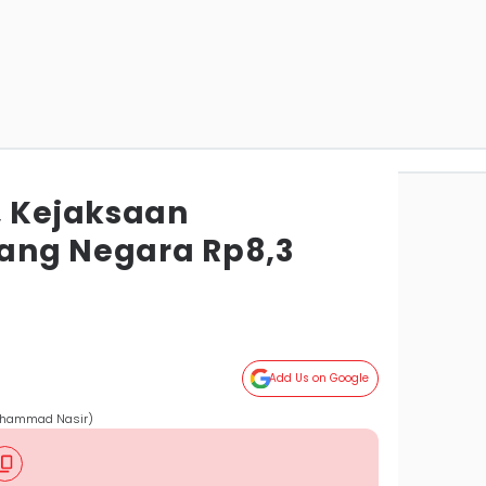
, Kejaksaan
ang Negara Rp8,3
Add Us on Google
Muhammad Nasir)