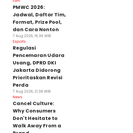
Film
PMWC 2026:
Jadwal, Daftar Tim,
Format, Prize Pool,
dan Cara Nonton
7 Aug 2026, 16:36 WIB
Esports
Regulasi
Pencemaran Udara
Usang, DPRD DKI
Jakarta Didorong
Prioritaskan Revisi
Perda
7 Aug 2026, 21:38 WIB
News
Cancel Culture:
Why Consumers
Don't Hesitate to
Walk Away From a