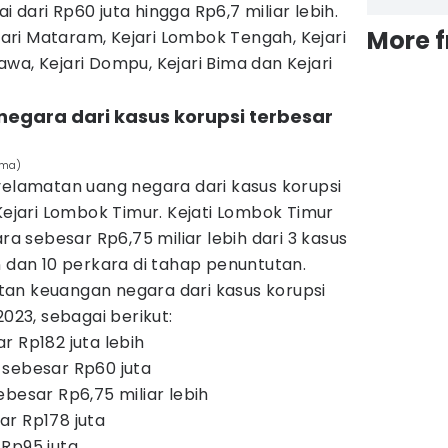
ai dari Rp60 juta hingga Rp6,7 miliar lebih.
More 
ejari Mataram, Kejari Lombok Tengah, Kejari
wa, Kejari Dompu, Kejari Bima dan Kejari
egara dari kasus korupsi terbesar
ama)
amatan uang negara dari kasus korupsi
 Kejari Lombok Timur. Kejati Lombok Timur
 sebesar Rp6,75 miliar lebih dari 3 kasus
n dan 10 perkara di tahap penuntutan.
an keuangan negara dari kasus korupsi
2023, sebagai berikut:
r Rp182 juta lebih
 sebesar Rp60 juta
besar Rp6,75 miliar lebih
ar Rp178 juta
Rp95 juta