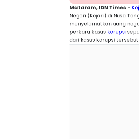
Mataram, IDN Times
-
Ke
Negeri (Kejari) di Nusa Ten
menyelamatkan uang negara
perkara kasus
korupsi
sepa
dari kasus korupsi tersebu