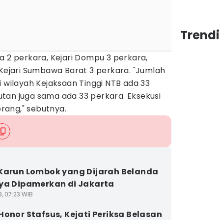
Trend
a 2 perkara, Kejari Dompu 3 perkara,
 Kejari Sumbawa Barat 3 perkara. "Jumlah
i wilayah Kejaksaan Tinggi NTB ada 33
tan juga sama ada 33 perkara. Eksekusi
orang," sebutnya.
Karun Lombok yang Dijarah Belanda
ya Dipamerkan di Jakarta
3, 07:23 WIB
Honor Stafsus, Kejati Periksa Belasan