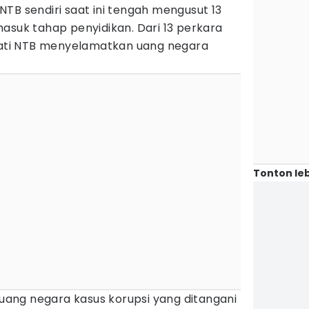
TB sendiri saat ini tengah mengusut 13
asuk tahap penyidikan. Dari 13 perkara
ejati NTB menyelamatkan uang negara
Tonton leb
ang negara kasus korupsi yang ditangani