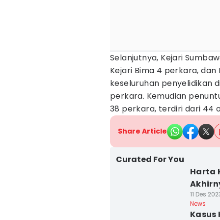
Selanjutnya, Kejari Sumbaw
Kejari Bima 4 perkara, dan
keseluruhan penyelidikan d
perkara. Kemudian penuntu
38 perkara, terdiri dari 44 
Share Article
Curated For You
Harta 
Akhirn
11 Des 202
News
Kasus 