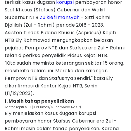
terkait kasus dugaan
korupsi
pembayaran honor
Staf Khusus (Stafsus) Gubernur dan Wakil
Gubernur NTB
Zulkieflimansyah
- Sitti Rohmi
Djalilah (Zul - Rohmi) periode 2018 - 2023.
Asisten Tindak Pidana Khusus (Aspidsus) Kejati
NTB Ely Rahmawati mengungkapkan belasan
pejabat Pemprov NTB dan Stafsus era Zul - Rohmi
telah diperiksa penyelidik Pidsus Kejati NTB.
"Kita sudah meminta keterangan sekitar 15 orang,
masih kita dalami ini. Mereka dari kalangan
Pemprov NTB dan Stafusnya sendiri," kata Ely
dikonfirmasi di Kantor Kejati NTB, Senin
(11/12/2023).
1. Masih tahap penyelidikan
Kantor Kejati NTB. (IDN Times/Muhammad Nasir)
Ely menjelaskan kasus dugaan korupsi
pembayaran honor Stafsus Gubernur era Zul -
Rohmi masih dalam tahap penyelidikan. Karena