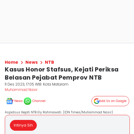
Home
News
NTB
Kasus Honor Stafsus, Kejati Periksa
Belasan Pejabat Pemprov NTB
11 Des 2023, 17:05 WIB
Kota Mataram
Muhammad Nasir
News
Channel
Add Us on Google
Aspidsus Kejati NTB Ely Rahmawati. (IDN Times/Muhammad Nasir)
Intinya Sih