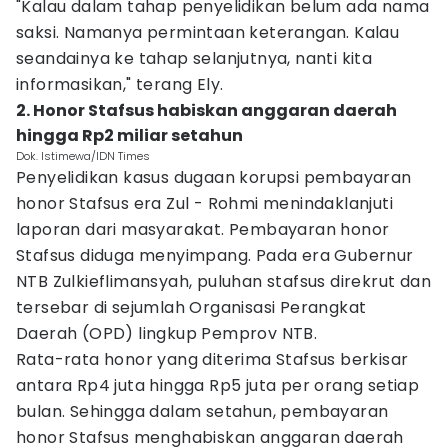
"Kalau dalam tahap penyelidikan belum ada nama
saksi. Namanya permintaan keterangan. Kalau
seandainya ke tahap selanjutnya, nanti kita
informasikan," terang Ely.
2. Honor Stafsus habiskan anggaran daerah
hingga Rp2 miliar setahun
Dok. Istimewa/IDN Times
Penyelidikan kasus dugaan korupsi pembayaran
honor Stafsus era Zul - Rohmi menindaklanjuti
laporan dari masyarakat. Pembayaran honor
Stafsus diduga menyimpang. Pada era Gubernur
NTB Zulkieflimansyah, puluhan stafsus direkrut dan
tersebar di sejumlah Organisasi Perangkat
Daerah (OPD) lingkup Pemprov NTB.
Rata-rata honor yang diterima Stafsus berkisar
antara Rp4 juta hingga Rp5 juta per orang setiap
bulan. Sehingga dalam setahun, pembayaran
honor Stafsus menghabiskan anggaran daerah