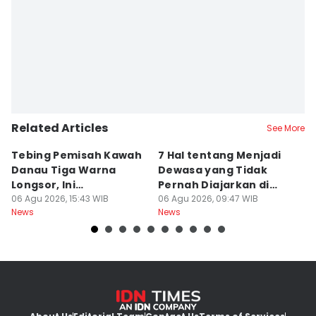
Related Articles
See More
Tebing Pemisah Kawah
7 Hal tentang Menjadi
5
Danau Tiga Warna
Dewasa yang Tidak
M
Longsor, Ini
Pernah Diajarkan di
P
Penyebabnya!
06 Agu 2026, 15:43 WIB
Sekolah
06 Agu 2026, 09:47 WIB
A
06
News
News
Ne