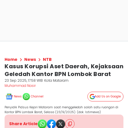
Home
News
NTB
Kasus Korupsi Aset Daerah, Kejaksaan
Geledah Kantor BPN Lombok Barat
23 Sep 2025, 17:58 WIB
Kota Mataram
Muhammad Nasir
News
Channel
Add Us on Google
Penyidik Pidsus Kejari Mataram saat menggeledah salah satu ruangan di
Kantor BPN Lombok Barat, Selasa (23/9/2025). (dok. Istimewa)
Share Article