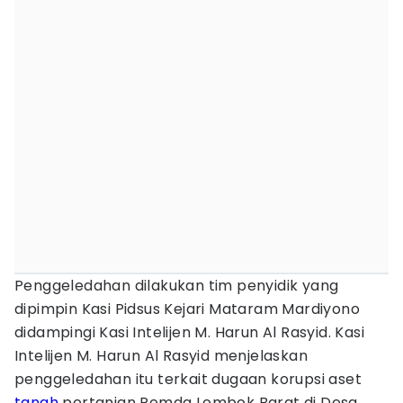
Penggeledahan dilakukan tim penyidik yang
dipimpin Kasi Pidsus Kejari Mataram Mardiyono
didampingi Kasi Intelijen M. Harun Al Rasyid. Kasi
Intelijen M. Harun Al Rasyid menjelaskan
penggeledahan itu terkait dugaan korupsi aset
tanah
pertanian Pemda Lombok Barat di Desa