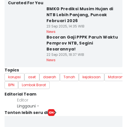
Curated For You
BMKG Prediksi Musim Hujan di
NTB Lebih Panjang, Puncak
Februari 2026
23 Sep 2025, 14:35 WIB
News
Bocoran Gaji PPPK Paruh Waktu
Pemprov NTB, Segini
Besarannya!
22 Sep 2025, 18:37 WIB
News
Topics
korupsi
aset
daerah
Tanah
kejaksaan
Mataram
BPN
Lombok Barat
Editorial Team
Editor
Linggauni -
Tonton lebih seru di